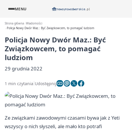
MENU
Strona główna
Wiadomości
Policja Nowy Dwór Maz.: Być Związkowcem, to pomagać ludziom
Policja Nowy Dwór Maz.: Być
Związkowcem, to pomagać
ludziom
29 grudnia 2022
1 min czytania
Udostępnij
Ze związkami zawodowymi czasami bywa jak z Yeti
wszyscy o nich słyszeli, ale mało kto potrafi