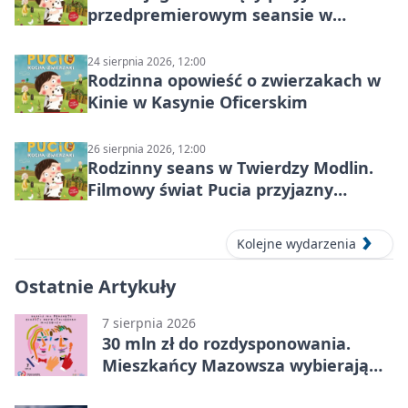
przedpremierowym seansie w
Nowym Dworze Mazowieckim
24 sierpnia 2026, 12:00
Rodzinna opowieść o zwierzakach w
Kinie w Kasynie Oficerskim
26 sierpnia 2026, 12:00
Rodzinny seans w Twierdzy Modlin.
Filmowy świat Pucia przyjazny
sensorycznie
Kolejne wydarzenia
Ostatnie Artykuły
7 sierpnia 2026
30 mln zł do rozdysponowania.
Mieszkańcy Mazowsza wybierają
projekty