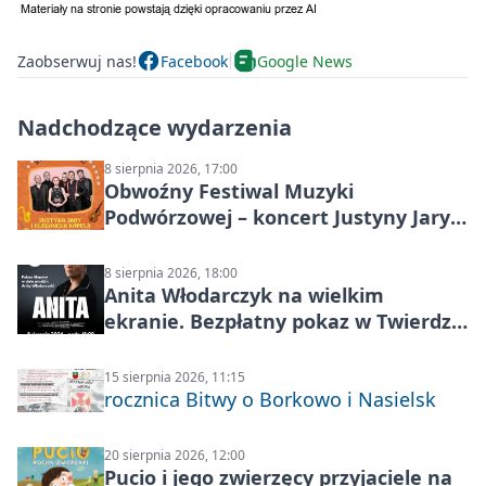
Zaobserwuj nas!
Facebook
Google News
Nadchodzące wydarzenia
8 sierpnia 2026, 17:00
Obwoźny Festiwal Muzyki
Podwórzowej – koncert Justyny Jary i
Aleganckiej Kapeli
8 sierpnia 2026, 18:00
Anita Włodarczyk na wielkim
ekranie. Bezpłatny pokaz w Twierdzy
Modlin
15 sierpnia 2026, 11:15
rocznica Bitwy o Borkowo i Nasielsk
20 sierpnia 2026, 12:00
Pucio i jego zwierzęcy przyjaciele na