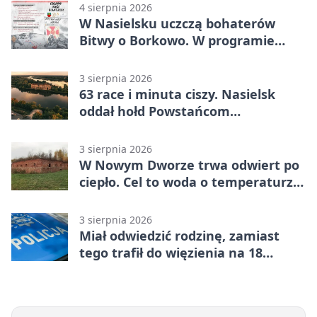
4 sierpnia 2026
W Nasielsku uczczą bohaterów
Bitwy o Borkowo. W programie
msza i pieśni
3 sierpnia 2026
63 race i minuta ciszy. Nasielsk
oddał hołd Powstańcom
Warszawskim
3 sierpnia 2026
W Nowym Dworze trwa odwiert po
ciepło. Cel to woda o temperaturze
50°C
3 sierpnia 2026
Miał odwiedzić rodzinę, zamiast
tego trafił do więzienia na 18
miesięcy