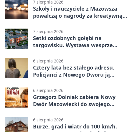
7 sierpnia 2026
Szkoły i nauczyciele z Mazowsza
powalczą o nagrody za kreatywną
edukację
7 sierpnia 2026
Setki ozdobnych gołębi na
targowisku. Wystawa wesprze
Piotra
6 sierpnia 2026
Cztery lata bez stałego adresu.
Policjanci z Nowego Dworu ją
odnaleźli
6 sierpnia 2026
Grzegorz Dolniak zabiera Nowy
Dwór Mazowiecki do swojego
„Eldorado”
6 sierpnia 2026
Burze, grad i wiatr do 100 km/h.