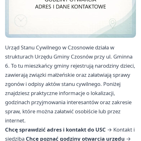
Urząd Stanu Cywilnego w Czosnowie działa w
strukturach Urzędu Gminy Czosnów przy ul. Gminna
6. To tu mieszkańcy gminy rejestrują narodziny dzieci,
zawierają związki małżeńskie oraz załatwiają sprawy
zgonów i odpisy aktów stanu cywilnego. Poniżej
znajdziesz praktyczne informacje o lokalizacji,
godzinach przyjmowania interesantów oraz zakresie
spraw, które można załatwić osobiście lub przez
internet.
Chcę sprawdzić adres i kontakt do USC
→
Kontakt i
siedziba
Chcę poznać godziny otwarcia urzędu
→