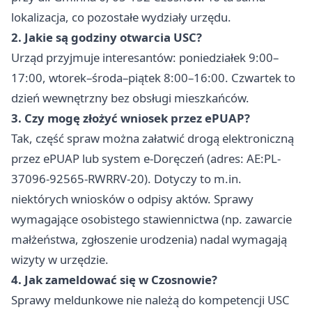
lokalizacja, co pozostałe wydziały urzędu.
2. Jakie są godziny otwarcia USC?
Urząd przyjmuje interesantów: poniedziałek 9:00–
17:00, wtorek–środa–piątek 8:00–16:00. Czwartek to
dzień wewnętrzny bez obsługi mieszkańców.
3. Czy mogę złożyć wniosek przez ePUAP?
Tak, część spraw można załatwić drogą elektroniczną
przez ePUAP lub system e-Doręczeń (adres: AE:PL-
37096-92565-RWRRV-20). Dotyczy to m.in.
niektórych wniosków o odpisy aktów. Sprawy
wymagające osobistego stawiennictwa (np. zawarcie
małżeństwa, zgłoszenie urodzenia) nadal wymagają
wizyty w urzędzie.
4. Jak zameldować się w Czosnowie?
Sprawy meldunkowe nie należą do kompetencji USC