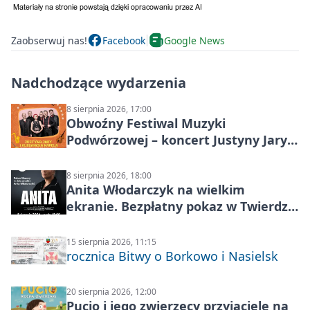
Zaobserwuj nas!
Facebook
Google News
Nadchodzące wydarzenia
8 sierpnia 2026, 17:00
Obwoźny Festiwal Muzyki
Podwórzowej – koncert Justyny Jary i
Aleganckiej Kapeli
8 sierpnia 2026, 18:00
Anita Włodarczyk na wielkim
ekranie. Bezpłatny pokaz w Twierdzy
Modlin
15 sierpnia 2026, 11:15
rocznica Bitwy o Borkowo i Nasielsk
20 sierpnia 2026, 12:00
Pucio i jego zwierzęcy przyjaciele na