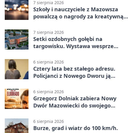
7 sierpnia 2026
Szkoły i nauczyciele z Mazowsza
powalczą o nagrody za kreatywną
edukację
7 sierpnia 2026
Setki ozdobnych gołębi na
targowisku. Wystawa wesprze
Piotra
6 sierpnia 2026
Cztery lata bez stałego adresu.
Policjanci z Nowego Dworu ją
odnaleźli
6 sierpnia 2026
Grzegorz Dolniak zabiera Nowy
Dwór Mazowiecki do swojego
„Eldorado”
6 sierpnia 2026
Burze, grad i wiatr do 100 km/h.