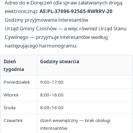
Adres do e-Doręczeń (dla spraw załatwianych drogą
elektroniczną):
AE:PL-37096-92565-RWRRV-20
Godziny przyjmowania interesantów
Urząd Gminy Czosnów — a więc również Urząd Stanu
Cywilnego — przyjmuje interesantów według
następującego harmonogramu:
Dzień
Godziny otwarcia
tygodnia
Poniedziałek
9:00–17:00
Wtorek
8:00–16:00
Środa
8:00–16:00
Czwartek
dzień wewnętrzny — brak obsługi
interesantów