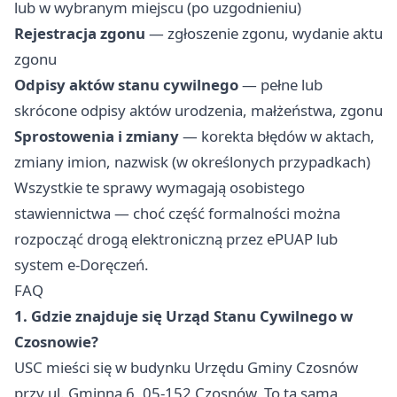
lub w wybranym miejscu (po uzgodnieniu)
Rejestracja zgonu
— zgłoszenie zgonu, wydanie aktu
zgonu
Odpisy aktów stanu cywilnego
— pełne lub
skrócone odpisy aktów urodzenia, małżeństwa, zgonu
Sprostowenia i zmiany
— korekta błędów w aktach,
zmiany imion, nazwisk (w określonych przypadkach)
Wszystkie te sprawy wymagają osobistego
stawiennictwa — choć część formalności można
rozpocząć drogą elektroniczną przez ePUAP lub
system e-Doręczeń.
FAQ
1. Gdzie znajduje się Urząd Stanu Cywilnego w
Czosnowie?
USC mieści się w budynku Urzędu Gminy Czosnów
przy ul. Gminna 6, 05-152 Czosnów. To ta sama