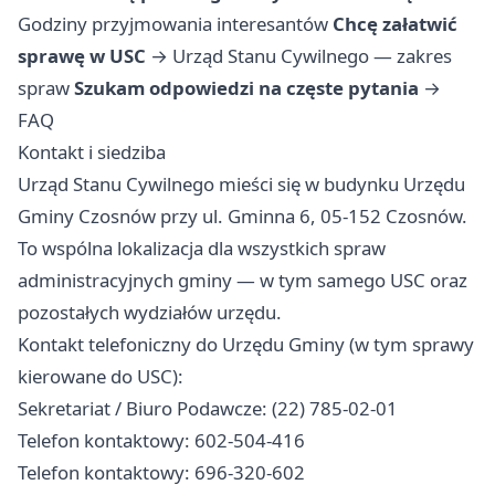
Godziny przyjmowania interesantów
Chcę załatwić
sprawę w USC
→
Urząd Stanu Cywilnego — zakres
spraw
Szukam odpowiedzi na częste pytania
→
FAQ
Kontakt i siedziba
Urząd Stanu Cywilnego mieści się w budynku Urzędu
Gminy Czosnów przy ul. Gminna 6, 05-152 Czosnów.
To wspólna lokalizacja dla wszystkich spraw
administracyjnych gminy — w tym samego USC oraz
pozostałych wydziałów urzędu.
Kontakt telefoniczny do Urzędu Gminy (w tym sprawy
kierowane do USC):
Sekretariat / Biuro Podawcze: (22) 785-02-01
Telefon kontaktowy: 602-504-416
Telefon kontaktowy: 696-320-602