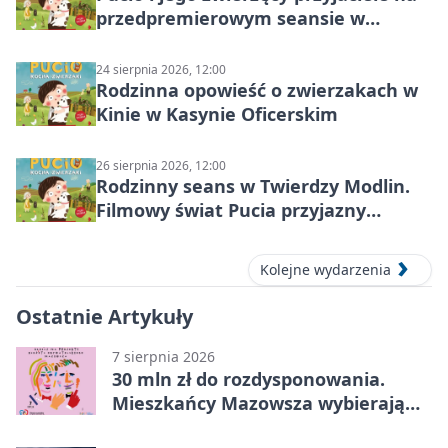
przedpremierowym seansie w
Nowym Dworze Mazowieckim
24 sierpnia 2026, 12:00
Rodzinna opowieść o zwierzakach w
Kinie w Kasynie Oficerskim
26 sierpnia 2026, 12:00
Rodzinny seans w Twierdzy Modlin.
Filmowy świat Pucia przyjazny
sensorycznie
Kolejne wydarzenia
Ostatnie Artykuły
7 sierpnia 2026
30 mln zł do rozdysponowania.
Mieszkańcy Mazowsza wybierają
projekty