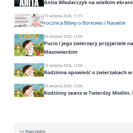
Anita Włodarczyk na wielkim ekrani
15 sierpnia 2026, 11:15
rocznica Bitwy o Borkowo i Nasielsk
20 sierpnia 2026, 12:00
Pucio i jego zwierzęcy przyjaciel
Mazowieckim
24 sierpnia 2026, 12:00
Rodzinna opowieść o zwierzakach w 
26 sierpnia 2026, 12:00
Rodzinny seans w Twierdzy Modlin. 
<< Poprzedni