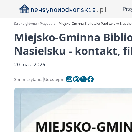
Prz
Strona główna
Przydatne
Miejsko-Gminna Biblioteka Publiczna w Nasielsku 
Miejsko-Gminna Bibli
Nasielsku - kontakt, fi
20 maja 2026
3 min czytania
Udostępnij