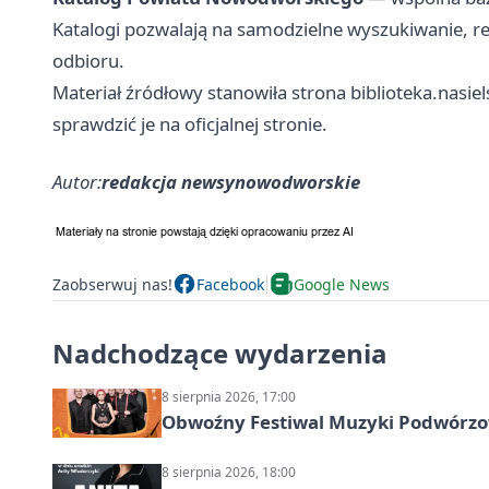
Katalogi pozwalają na samodzielne wyszukiwanie, r
odbioru.
Materiał źródłowy stanowiła strona biblioteka.nasie
sprawdzić je na oficjalnej stronie.
Autor:
redakcja newsynowodworskie
Zaobserwuj nas!
Facebook
Google News
Nadchodzące wydarzenia
8 sierpnia 2026, 17:00
Obwoźny Festiwal Muzyki Podwórzowe
8 sierpnia 2026, 18:00