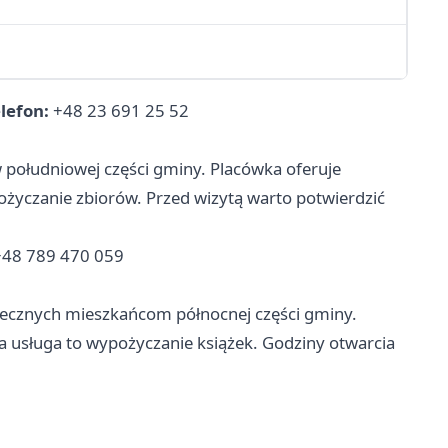
lefon:
+48 23 691 25 52
 południowej części gminy. Placówka oferuje
yczanie zbiorów. Przed wizytą warto potwierdzić
48 789 470 059
otecznych mieszkańcom północnej części gminy.
usługa to wypożyczanie książek. Godziny otwarcia