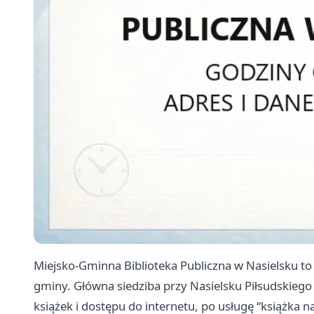
Miejsko-Gminna Biblioteka Publiczna w Nasielsku to 
gminy. Główna siedziba przy Nasielsku Piłsudskiego
książek i dostępu do internetu, po usługę “książka n