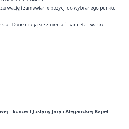
ezerwację i zamawianie pozycji do wybranego punktu
lsk.pl. Dane mogą się zmieniać; pamiętaj, warto
j – koncert Justyny Jary i Aleganckiej Kapeli