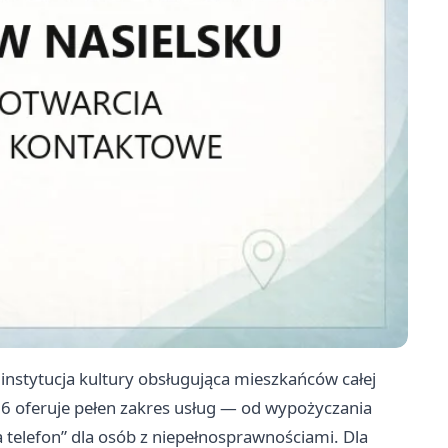
instytucja kultury obsługująca mieszkańców całej
 6 oferuje pełen zakres usług — od wypożyczania
a telefon” dla osób z niepełnosprawnościami. Dla