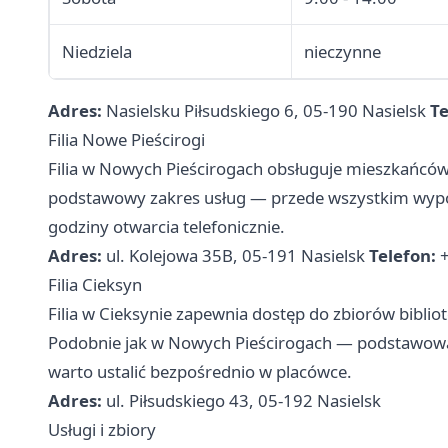
Niedziela
nieczynne
Adres:
Nasielsku Piłsudskiego 6, 05-190 Nasielsk
Te
Filia Nowe Pieścirogi
Filia w Nowych Pieścirogach obsługuje mieszkańców
podstawowy zakres usług — przede wszystkim wypoż
godziny otwarcia telefonicznie.
Adres:
ul. Kolejowa 35B, 05-191 Nasielsk
Telefon:
+
Filia Cieksyn
Filia w Cieksynie zapewnia dostęp do zbiorów bibli
Podobnie jak w Nowych Pieścirogach — podstawowa 
warto ustalić bezpośrednio w placówce.
Adres:
ul. Piłsudskiego 43, 05-192 Nasielsk
Usługi i zbiory