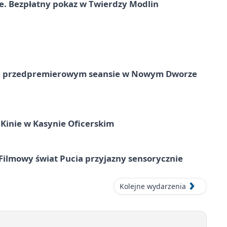
e. Bezpłatny pokaz w Twierdzy Modlin
e na przedpremierowym seansie w Nowym Dworze
Kinie w Kasynie Oficerskim
Filmowy świat Pucia przyjazny sensorycznie
Kolejne wydarzenia