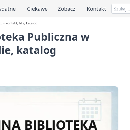
ydatne
Ciekawe
Zobacz
Kontakt
- kontakt, filie, katalog
oteka Publiczna w
lie, katalog