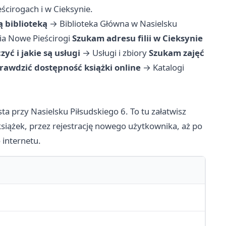
ścirogach i w Cieksynie.
ą biblioteką
→
Biblioteka Główna w Nasielsku
lia Nowe Pieścirogi
Szukam adresu filii w Cieksynie
ć i jakie są usługi
→
Usługi i zbiory
Szukam zajęć
rawdzić dostępność książki online
→
Katalogi
ta przy Nasielsku Piłsudskiego 6. To tu załatwisz
siążek, przez rejestrację nowego użytkownika, aż po
 internetu.