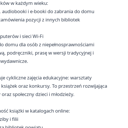
lników w każdym wieku:
, audiobooki i e-booki do zabrania do domu
mówienia pozycji z innych bibliotek
terów i sieci Wi-Fi
do domu dla osób z niepełnosprawnościami
, podręczniki, prasę w wersji tradycyjnej i
i wydawnicze.
e cykliczne zajęcia edukacyjne: warsztaty
i książek oraz konkursy. To przestrzeń rozwijająca
 oraz społeczny dzieci i młodzieży.
ość książki w katalogach online:
y i filii
a bibliotek powiatu