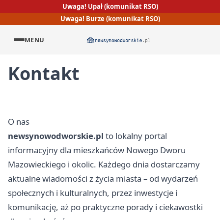
Uwaga! Upał (komunikat RSO)
Uwaga! Burze (komunikat RSO)
MENU
Kontakt
O nas
newsynowodworskie.pl
to lokalny portal
informacyjny dla mieszkańców Nowego Dworu
Mazowieckiego i okolic. Każdego dnia dostarczamy
aktualne wiadomości z życia miasta – od wydarzeń
społecznych i kulturalnych, przez inwestycje i
komunikację, aż po praktyczne porady i ciekawostki