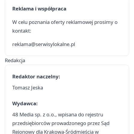
Reklama i współpraca
W celu poznania oferty reklamowej prosimy o
kontakt:
reklama@serwisylokalne.pl
Redakcja
Redaktor naczelny:
Tomasz Jeska
Wydawca:
48 Media sp. z o.o., wpisana do rejestru
przedsiębiorców prowadzonego przez Sąd
Rejonowy dla Krakowa-Śródmieścia w