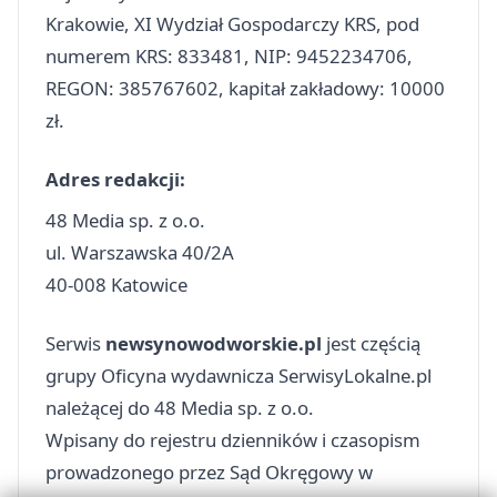
Krakowie, XI Wydział Gospodarczy KRS, pod
numerem KRS: 833481, NIP: 9452234706,
REGON: 385767602, kapitał zakładowy: 10000
zł.
Adres redakcji:
48 Media sp. z o.o.
ul. Warszawska 40/2A
40-008 Katowice
Serwis
newsynowodworskie.pl
jest częścią
grupy Oficyna wydawnicza SerwisyLokalne.pl
należącej do 48 Media sp. z o.o.
Wpisany do rejestru dzienników i czasopism
prowadzonego przez Sąd Okręgowy w