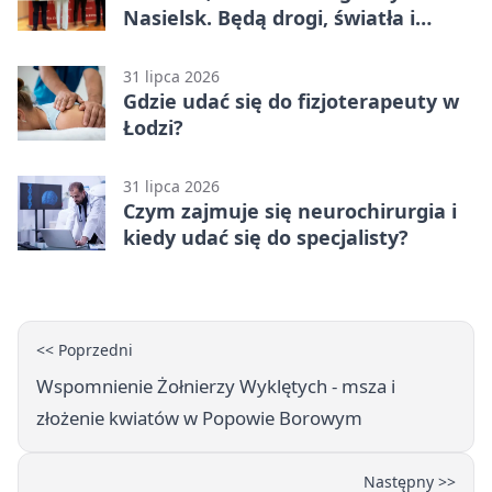
Nasielsk. Będą drogi, światła i
sprzęt dla OSP
31 lipca 2026
Gdzie udać się do fizjoterapeuty w
Łodzi?
31 lipca 2026
Czym zajmuje się neurochirurgia i
kiedy udać się do specjalisty?
<< Poprzedni
Wspomnienie Żołnierzy Wyklętych - msza i
złożenie kwiatów w Popowie Borowym
Następny >>