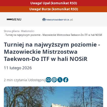
Uwaga! Upał (komunikat RSO)
Uwaga! Burze (komunikat RSO)
MENU
Strona główna
Wiadomości
Turniej na najwyższym poziomie - Mazowieckie Mistrzostwa Taekwon-Do ITF w hali NOSiR
Turniej na najwyższym poziomie -
Mazowieckie Mistrzostwa
Taekwon-Do ITF w hali NOSiR
11 lutego 2026
2 min czytania
Udostępnij