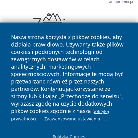
autopromocja
Nasza strona korzysta z plików cookies, aby
działała prawidłowo. Używamy także plików
cookies i podobnych technologii od
zewnętrznych dostawców w celach
analitycznych, marketingowych i
społecznościowych. Informacje te mogą być
przetwarzane również przez naszych
Copyright © 2026 newsynowodworskie.pl Wszystkie prawa
partnerów. Kontynuując korzystanie ze
zastrzeżone.
strony lub klikając „Przechodzę do serwisu",
wyrażasz zgodę na użycie dodatkowych
plików cookies zgodnie z naszą
polityką
Polityka
Polityka
.
.
News
Autorzy
prywatności
Zaawansowane ustawienia
Prywatności
Cookies
Polityka Cookies