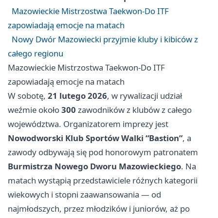
Mazowieckie Mistrzostwa Taekwon-Do ITF
zapowiadają emocje na matach
Nowy Dwór Mazowiecki przyjmie kluby i kibiców z
całego regionu
Mazowieckie Mistrzostwa Taekwon-Do ITF
zapowiadają emocje na matach
W sobotę,
21 lutego 2026
, w rywalizacji udział
weźmie około
300
zawodników z klubów z całego
województwa. Organizatorem imprezy jest
Nowodworski Klub Sportów Walki “Bastion”
, a
zawody odbywają się pod honorowym patronatem
Burmistrza Nowego Dworu Mazowieckiego
. Na
matach wystąpią przedstawiciele różnych kategorii
wiekowych i stopni zaawansowania — od
najmłodszych, przez młodzików i juniorów, aż po