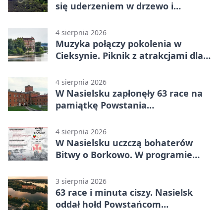
się uderzeniem w drzewo i
mandatem 6500 zł
4 sierpnia 2026
Muzyka połączy pokolenia w
Cieksynie. Piknik z atrakcjami dla
rodzin
4 sierpnia 2026
W Nasielsku zapłonęły 63 race na
pamiątkę Powstania
Warszawskiego
4 sierpnia 2026
W Nasielsku uczczą bohaterów
Bitwy o Borkowo. W programie
msza i pieśni
3 sierpnia 2026
63 race i minuta ciszy. Nasielsk
oddał hołd Powstańcom
Warszawskim