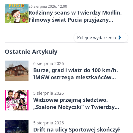
26 sierpnia 2026, 12:00
Rodzinny seans w Twierdzy Modlin.
Filmowy świat Pucia przyjazny
sensorycznie
Kolejne wydarzenia
Ostatnie Artykuły
6 sierpnia 2026
Burze, grad i wiatr do 100 km/h.
IMGW ostrzega mieszkańców
Nowego Dworu
5 sierpnia 2026
Widzowie przejmą śledztwo.
„Szalone Nożyczki” w Twierdzy
Modlin
5 sierpnia 2026
Drift na ulicy Sportowej skończył