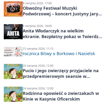
8 sierpnia 2026, 17:00
Obwoźny Festiwal Muzyki
Podwórzowej – koncert Justyny Jary i
Aleganckiej Kapeli
8 sierpnia 2026, 18:00
Anita Włodarczyk na wielkim
ekranie. Bezpłatny pokaz w Twierdzy
Modlin
15 sierpnia 2026, 11:15
rocznica Bitwy o Borkowo i Nasielsk
20 sierpnia 2026, 12:00
Pucio i jego zwierzęcy przyjaciele na
przedpremierowym seansie w
Nowym Dworze Mazowieckim
24 sierpnia 2026, 12:00
Rodzinna opowieść o zwierzakach w
Kinie w Kasynie Oficerskim