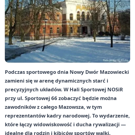
Podczas sportowego dnia Nowy Dwór Mazowiecki
zamieni się w arenę dynamicznych starć i
precyzyjnych układów. W Hali Sportowej NOSiR
przy ul. Sportowej 66 zobaczyć będzie można
zawodników z całego Mazowsza, w tym
reprezentantów kadry narodowej. To wydarzenie,
które łączy widowiskowość i ducha rywalizacji —
idealne dla rodzin i kibiców sportów walki.