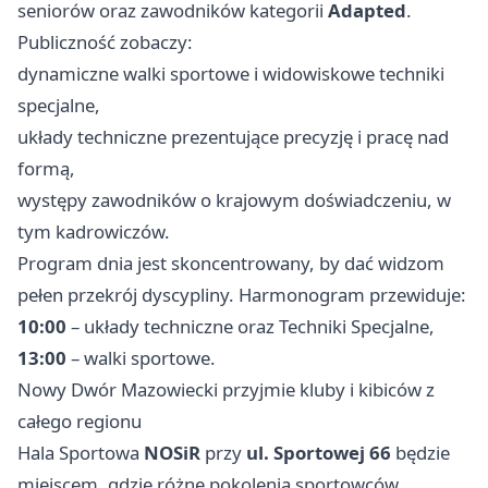
seniorów oraz zawodników kategorii
Adapted
.
Publiczność zobaczy:
dynamiczne walki sportowe i widowiskowe techniki
specjalne,
układy techniczne prezentujące precyzję i pracę nad
formą,
występy zawodników o krajowym doświadczeniu, w
tym kadrowiczów.
Program dnia jest skoncentrowany, by dać widzom
pełen przekrój dyscypliny. Harmonogram przewiduje:
10:00
– układy techniczne oraz Techniki Specjalne,
13:00
– walki sportowe.
Nowy Dwór Mazowiecki przyjmie kluby i kibiców z
całego regionu
Hala Sportowa
NOSiR
przy
ul. Sportowej 66
będzie
miejscem, gdzie różne pokolenia sportowców