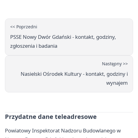
sprzęt dla OSP
<< Poprzedni
PSSE Nowy Dwór Gdański - kontakt, godziny,
zgłoszenia i badania
Następny >>
Nasielski Ośrodek Kultury - kontakt, godziny i
wynajem
Przydatne dane teleadresowe
Powiatowy Inspektorat Nadzoru Budowlanego w