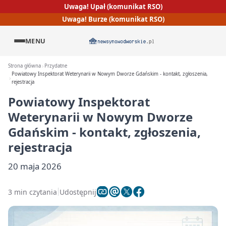
Uwaga! Upał (komunikat RSO)
Uwaga! Burze (komunikat RSO)
MENU
Strona główna
Przydatne
Powiatowy Inspektorat Weterynarii w Nowym Dworze Gdańskim - kontakt, zgłoszenia,
rejestracja
Powiatowy Inspektorat
Weterynarii w Nowym Dworze
Gdańskim - kontakt, zgłoszenia,
rejestracja
20 maja 2026
3 min czytania
Udostępnij