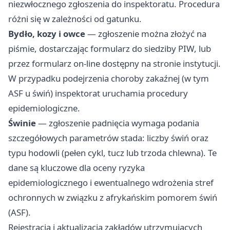
niezwłocznego zgłoszenia do inspektoratu. Procedura
różni się w zależności od gatunku.
Bydło, kozy i owce
— zgłoszenie można złożyć na
piśmie, dostarczając formularz do siedziby PIW, lub
przez formularz on-line dostępny na stronie instytucji.
W przypadku podejrzenia choroby zakaźnej (w tym
ASF u świń) inspektorat uruchamia procedury
epidemiologiczne.
Świnie
— zgłoszenie padnięcia wymaga podania
szczegółowych parametrów stada: liczby świń oraz
typu hodowli (pełen cykl, tucz lub trzoda chlewna). Te
dane są kluczowe dla oceny ryzyka
epidemiologicznego i ewentualnego wdrożenia stref
ochronnych w związku z afrykańskim pomorem świń
(ASF).
Rejestracja i aktualizacja zakładów utrzymujących