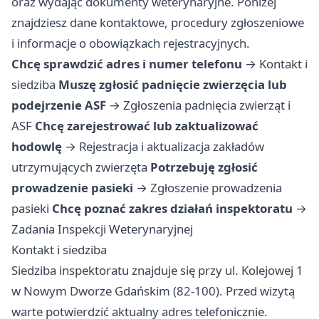
oraz wydając dokumenty weterynaryjne. Poniżej
znajdziesz dane kontaktowe, procedury zgłoszeniowe
i informacje o obowiązkach rejestracyjnych.
Chcę sprawdzić adres i numer telefonu
→
Kontakt i
siedziba
Muszę zgłosić padnięcie zwierzęcia lub
podejrzenie ASF
→
Zgłoszenia padnięcia zwierząt i
ASF
Chcę zarejestrować lub zaktualizować
hodowlę
→
Rejestracja i aktualizacja zakładów
utrzymujących zwierzęta
Potrzebuję zgłosić
prowadzenie pasieki
→
Zgłoszenie prowadzenia
pasieki
Chcę poznać zakres działań inspektoratu
→
Zadania Inspekcji Weterynaryjnej
Kontakt i siedziba
Siedziba inspektoratu znajduje się przy ul. Kolejowej 1
w Nowym Dworze Gdańskim (82-100). Przed wizytą
warte potwierdzić aktualny adres telefonicznie.