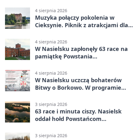
mandatem 6500 zł
4 sierpnia 2026
Muzyka połączy pokolenia w
Cieksynie. Piknik z atrakcjami dla
rodzin
4 sierpnia 2026
W Nasielsku zapłonęły 63 race na
pamiątkę Powstania
Warszawskiego
4 sierpnia 2026
W Nasielsku uczczą bohaterów
Bitwy o Borkowo. W programie
msza i pieśni
3 sierpnia 2026
63 race i minuta ciszy. Nasielsk
oddał hołd Powstańcom
Warszawskim
3 sierpnia 2026