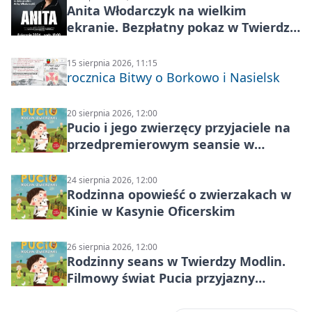
Anita Włodarczyk na wielkim
ekranie. Bezpłatny pokaz w Twierdzy
Modlin
15 sierpnia 2026, 11:15
rocznica Bitwy o Borkowo i Nasielsk
20 sierpnia 2026, 12:00
Pucio i jego zwierzęcy przyjaciele na
przedpremierowym seansie w
Nowym Dworze Mazowieckim
24 sierpnia 2026, 12:00
Rodzinna opowieść o zwierzakach w
Kinie w Kasynie Oficerskim
26 sierpnia 2026, 12:00
Rodzinny seans w Twierdzy Modlin.
Filmowy świat Pucia przyjazny
sensorycznie