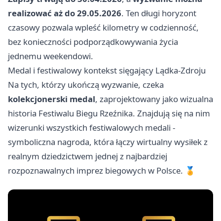
realizować aż do 29.05.2026
. Ten długi horyzont
czasowy pozwala wpleść kilometry w codzienność,
bez konieczności podporządkowywania życia
jednemu weekendowi.
Medal i festiwalowy kontekst sięgający Lądka-Zdroju
Na tych, którzy ukończą wyzwanie, czeka
kolekcjonerski medal
, zaprojektowany jako wizualna
historia Festiwalu Biegu Rzeźnika. Znajdują się na nim
wizerunki wszystkich festiwalowych medali -
symboliczna nagroda, która łączy wirtualny wysiłek z
realnym dziedzictwem jednej z najbardziej
rozpoznawalnych imprez biegowych w Polsce. 🏅