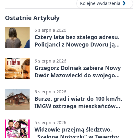
Kolejne wydarzenia
Ostatnie Artykuły
6 sierpnia 2026
Cztery lata bez stałego adresu.
Policjanci z Nowego Dworu ją
odnaleźli
6 sierpnia 2026
Grzegorz Dolniak zabiera Nowy
Dwór Mazowiecki do swojego
„Eldorado”
6 sierpnia 2026
Burze, grad i wiatr do 100 km/h.
IMGW ostrzega mieszkańców
Nowego Dworu
5 sierpnia 2026
Widzowie przejmą śledztwo.
„Szalone Nożyczki” w Twierdzy