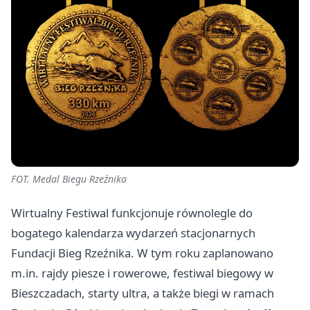
FOT. Medal Biegu Rzeźnika
Wirtualny Festiwal funkcjonuje równolegle do
bogatego kalendarza wydarzeń stacjonarnych
Fundacji Bieg Rzeźnika. W tym roku zaplanowano
m.in. rajdy piesze i rowerowe, festiwal biegowy w
Bieszczadach, starty ultra, a także biegi w ramach