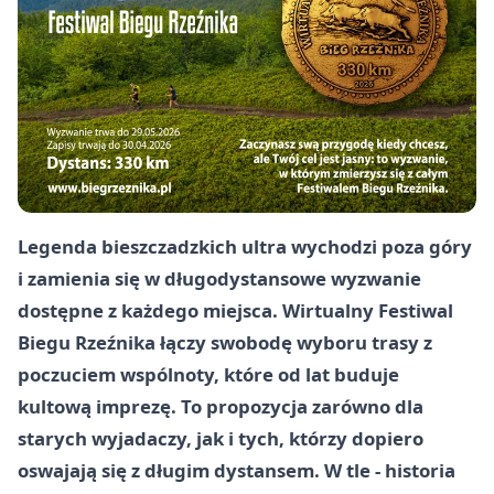
Legenda bieszczadzkich ultra wychodzi poza góry
i zamienia się w długodystansowe wyzwanie
dostępne z każdego miejsca. Wirtualny Festiwal
Biegu Rzeźnika łączy swobodę wyboru trasy z
poczuciem wspólnoty, które od lat buduje
kultową imprezę. To propozycja zarówno dla
starych wyjadaczy, jak i tych, którzy dopiero
oswajają się z długim dystansem. W tle - historia