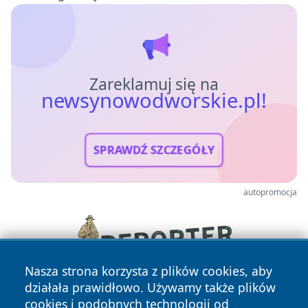
Zareklamuj się na
newsynowodworskie.pl!
SPRAWDŹ SZCZEGÓŁY
autopromocja
Nasza strona korzysta z plików cookies, aby
działała prawidłowo. Używamy także plików
cookies i podobnych technologii od