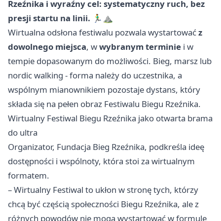
Rzeźnika i wyraźny cel: systematyczny ruch, bez
presji startu na linii. 🏃‍♂️⛰️
Wirtualna odsłona festiwalu pozwala wystartować
z
dowolnego miejsca
, w
wybranym terminie
i w
tempie dopasowanym do możliwości. Bieg, marsz lub
nordic walking - forma należy do uczestnika, a
wspólnym mianownikiem pozostaje dystans, który
składa się na pełen obraz Festiwalu Biegu Rzeźnika.
Wirtualny Festiwal Biegu Rzeźnika jako otwarta brama
do ultra
Organizator, Fundacja Bieg Rzeźnika, podkreśla ideę
dostępności i wspólnoty, która stoi za wirtualnym
formatem.
– Wirtualny Festiwal to ukłon w stronę tych, którzy
chcą być częścią społeczności Biegu Rzeźnika, ale z
różnych powodów nie mogą wystartować w formule