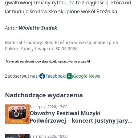
gwałtownej zmiany rytmu, za to z ciągłością, która od
lat buduje środowisko skupione wokół Rzeźnika.
Autor:
Wioletta Siudek
Materiał źródłowy:
Bieg Rzeźnika w wersji online spina
Polskę. Zapisy trwają do 30.04.2026
Zaobserwuj nas!
Facebook
Google News
Nadchodzące wydarzenia
8 sierpnia 2026, 17:00
Obwoźny Festiwal Muzyki
Podwórzowej – koncert Justyny Jary i
Aleganckiej Kapeli
8 sierpnia 2026, 18:00