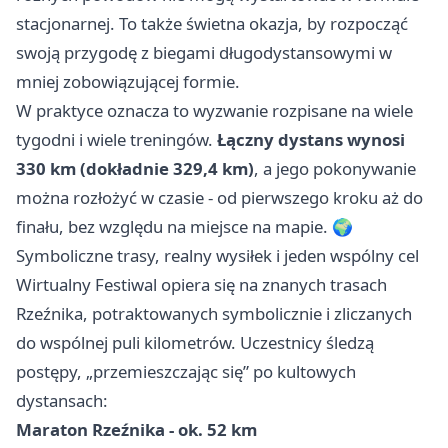
stacjonarnej. To także świetna okazja, by rozpocząć
swoją przygodę z biegami długodystansowymi w
mniej zobowiązującej formie.
W praktyce oznacza to wyzwanie rozpisane na wiele
tygodni i wiele treningów.
Łączny dystans wynosi
330 km (dokładnie 329,4 km)
, a jego pokonywanie
można rozłożyć w czasie - od pierwszego kroku aż do
finału, bez względu na miejsce na mapie. 🌍
Symboliczne trasy, realny wysiłek i jeden wspólny cel
Wirtualny Festiwal opiera się na znanych trasach
Rzeźnika, potraktowanych symbolicznie i zliczanych
do wspólnej puli kilometrów. Uczestnicy śledzą
postępy, „przemieszczając się” po kultowych
dystansach:
Maraton Rzeźnika - ok. 52 km