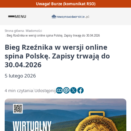
Uwaga! Burze (komunikat RSO)
MENU
Strona główna
Wiadomości
Bieg Rzeźnika w wersji online spina Polskę. Zapisy trwają do 30.04.2026
Bieg Rzeźnika w wersji online
spina Polskę. Zapisy trwają do
30.04.2026
5 lutego 2026
4 min czytania
Udostępnij