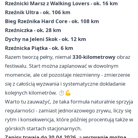
Rzeźnicki Marsz z Walking Lovers - ok. 16 km
Rzeźnik Ultra - ok. 106 km
Bieg Rzeźnika Hard Core - ok. 108 km
Rzeźniczka - ok. 28 km
Dychy na Jeleni Skok - ok. 12 km
Rzeźnicka Piątka - ok. 6 km
Razem tworzą pełny, niemal
330-kilometrowy
obraz
festiwalu. Start można zaplanować w dowolnym
momencie, ale cel pozostaje niezmienny - zmierzenie
się z całością wyzwania i systematyczne dokładanie
kolejnych kilometrów. ⏱️💪
Warto tu zauważyć, że taka formuła naturalnie sprzyja
regularności - zamiast jednorazowego zrywu, liczy się
rytm i konsekwencja, które później procentują także w
górskich startach stacjonarnych.
Zapisy trwają do 30.04.2026
, a
wyzwanie można