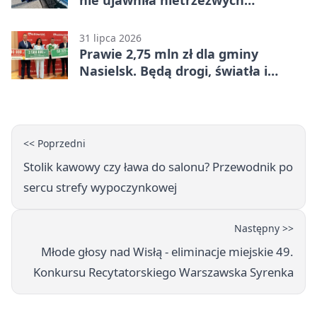
nie ujawniła nietrzeźwych
kierujących
31 lipca 2026
Prawie 2,75 mln zł dla gminy
Nasielsk. Będą drogi, światła i
sprzęt dla OSP
<< Poprzedni
Stolik kawowy czy ława do salonu? Przewodnik po
sercu strefy wypoczynkowej
Następny >>
Młode głosy nad Wisłą - eliminacje miejskie 49.
Konkursu Recytatorskiego Warszawska Syrenka