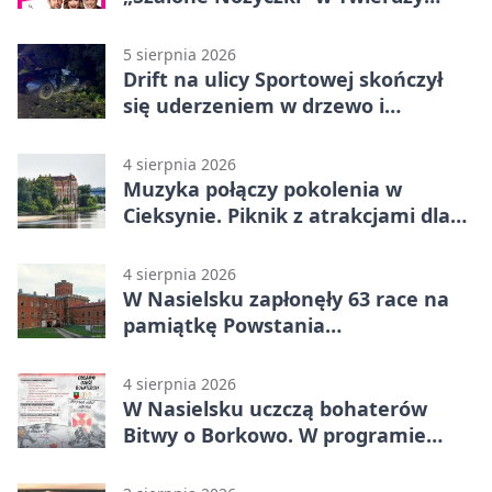
Modlin
5 sierpnia 2026
Drift na ulicy Sportowej skończył
się uderzeniem w drzewo i
mandatem 6500 zł
4 sierpnia 2026
Muzyka połączy pokolenia w
Cieksynie. Piknik z atrakcjami dla
rodzin
4 sierpnia 2026
W Nasielsku zapłonęły 63 race na
pamiątkę Powstania
Warszawskiego
4 sierpnia 2026
W Nasielsku uczczą bohaterów
Bitwy o Borkowo. W programie
msza i pieśni