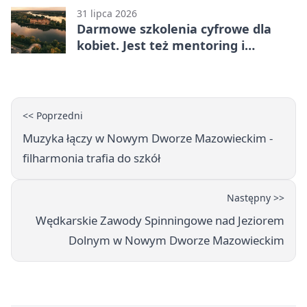
31 lipca 2026
Darmowe szkolenia cyfrowe dla
kobiet. Jest też mentoring i
certyfikat
<< Poprzedni
Muzyka łączy w Nowym Dworze Mazowieckim -
filharmonia trafia do szkół
Następny >>
Wędkarskie Zawody Spinningowe nad Jeziorem
Dolnym w Nowym Dworze Mazowieckim