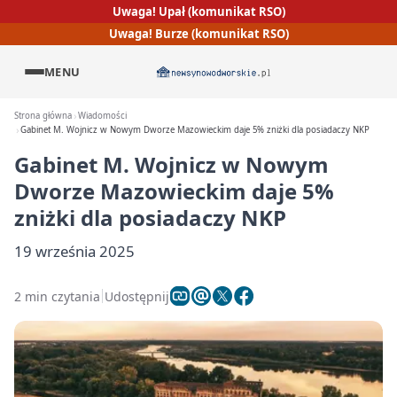
Uwaga! Upał (komunikat RSO)
Uwaga! Burze (komunikat RSO)
MENU
Strona główna
Wiadomości
Gabinet M. Wojnicz w Nowym Dworze Mazowieckim daje 5% zniżki dla posiadaczy NKP
Gabinet M. Wojnicz w Nowym
Dworze Mazowieckim daje 5%
zniżki dla posiadaczy NKP
19 września 2025
2 min czytania
Udostępnij