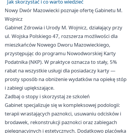
Jak skorzystać i co warto wiedzieć
Nowy Dwór Mazowiecki poznaje ofertę Gabinetu M.
Wojnicz
Gabinet Zdrowia i Urody M. Wojnicz, działający przy
ul. Wojska Polskiego 47, rozszerza możliwości dla
mieszkańców Nowego Dworu Mazowieckiego,
przystępując do programu Nowodworskiej Karty
Podatnika (NKP). W praktyce oznacza to stały, 5%
rabat na wszystkie usługi dla posiadaczy karty —
prosty sposób na obniżenie wydatków na opiekę stóp
i zabiegi upiększające.
Zadbaj o stopy i skorzystaj ze szkoleń
Gabinet specjalizuje się w kompleksowej podologii:
terapii wrastających paznokci, usuwaniu odcisków i
brodawek, rekonstrukcji paznokci oraz zabiegach
pielęgnacyjnych i estetycznych. Dodatkowo placówka