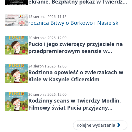
ekranie. Bezpłatny pokaz w Twierdzy
Modlin
15 sierpnia 2026, 11:15
rocznica Bitwy o Borkowo i Nasielsk
20 sierpnia 2026, 12:00
Pucio i jego zwierzęcy przyjaciele na
przedpremierowym seansie w
Nowym Dworze Mazowieckim
24 sierpnia 2026, 12:00
Rodzinna opowieść o zwierzakach w
Kinie w Kasynie Oficerskim
26 sierpnia 2026, 12:00
Rodzinny seans w Twierdzy Modlin.
Filmowy świat Pucia przyjazny
sensorycznie
Kolejne wydarzenia