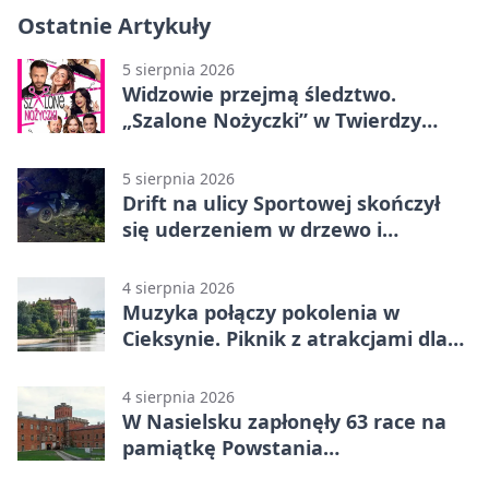
Ostatnie Artykuły
5 sierpnia 2026
Widzowie przejmą śledztwo.
„Szalone Nożyczki” w Twierdzy
Modlin
5 sierpnia 2026
Drift na ulicy Sportowej skończył
się uderzeniem w drzewo i
mandatem 6500 zł
4 sierpnia 2026
Muzyka połączy pokolenia w
Cieksynie. Piknik z atrakcjami dla
rodzin
4 sierpnia 2026
W Nasielsku zapłonęły 63 race na
pamiątkę Powstania
Warszawskiego