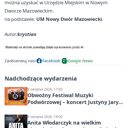
można uzyskać w Urzędzie Miejskim w Nowym
Dworze Mazowieckim.
na podstawie:
UM Nowy Dwór Mazowiecki
.
Autor:
krystian
Zaobserwuj nas!
Facebook
Google News
Nadchodzące wydarzenia
8 sierpnia 2026, 17:00
Obwoźny Festiwal Muzyki
Podwórzowej – koncert Justyny Jary i
Aleganckiej Kapeli
8 sierpnia 2026, 18:00
Anita Włodarczyk na wielkim