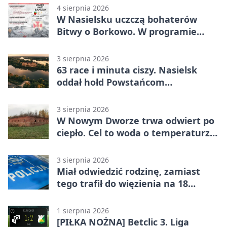
4 sierpnia 2026
W Nasielsku uczczą bohaterów
Bitwy o Borkowo. W programie
msza i pieśni
3 sierpnia 2026
63 race i minuta ciszy. Nasielsk
oddał hołd Powstańcom
Warszawskim
3 sierpnia 2026
W Nowym Dworze trwa odwiert po
ciepło. Cel to woda o temperaturze
50°C
3 sierpnia 2026
Miał odwiedzić rodzinę, zamiast
tego trafił do więzienia na 18
miesięcy
1 sierpnia 2026
[PIŁKA NOŻNA] Betclic 3. Liga