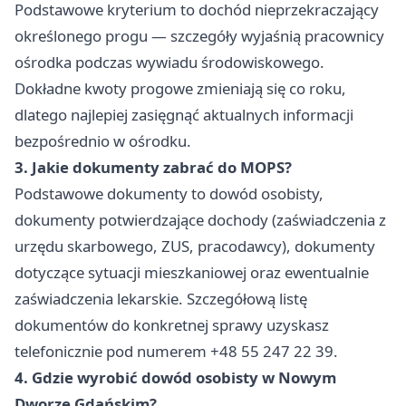
Podstawowe kryterium to dochód nieprzekraczający
określonego progu — szczegóły wyjaśnią pracownicy
ośrodka podczas wywiadu środowiskowego.
Dokładne kwoty progowe zmieniają się co roku,
dlatego najlepiej zasięgnąć aktualnych informacji
bezpośrednio w ośrodku.
3. Jakie dokumenty zabrać do MOPS?
Podstawowe dokumenty to dowód osobisty,
dokumenty potwierdzające dochody (zaświadczenia z
urzędu skarbowego, ZUS, pracodawcy), dokumenty
dotyczące sytuacji mieszkaniowej oraz ewentualnie
zaświadczenia lekarskie. Szczegółową listę
dokumentów do konkretnej sprawy uzyskasz
telefonicznie pod numerem +48 55 247 22 39.
4. Gdzie wyrobić dowód osobisty w Nowym
Dworze Gdańskim?