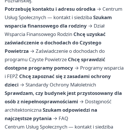
Poznańskiej.
Potrzebuję kontaktu i adresu ośrodka
→
Centrum
Usług Społecznych — kontakt i siedziba
Szukam
wsparcia finansowego dla rodziny
→
Dział
Wsparcia Finansowego Rodzin
Chcę uzyskać
zaświadczenie o dochodach do Czystego
Powietrza
→
Zaświadczenie o dochodach do
programu Czyste Powietrze
Chcę sprawdzić
dostępne programy pomocy
→
Programy wsparcia
i FEPŻ
Chcę zapoznać się z zasadami ochrony
dzieci
→
Standardy Ochrony Małoletnich
Sprawdzam, czy budynek jest przystosowany dla
osób z niepełnosprawnościami
→
Dostępność
architektoniczna
Szukam odpowiedzi na
najczęstsze pytania
→
FAQ
Centrum Usług Społecznych — kontakt i siedziba