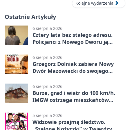
Kolejne wydarzenia
Ostatnie Artykuły
6 sierpnia 2026
Cztery lata bez stałego adresu.
Policjanci z Nowego Dworu ją
odnaleźli
6 sierpnia 2026
Grzegorz Dolniak zabiera Nowy
Dwór Mazowiecki do swojego
„Eldorado”
6 sierpnia 2026
Burze, grad i wiatr do 100 km/h.
IMGW ostrzega mieszkańców
Nowego Dworu
5 sierpnia 2026
Widzowie przejmą śledztwo.
„Szalone Nożyczki” w Twierdzy