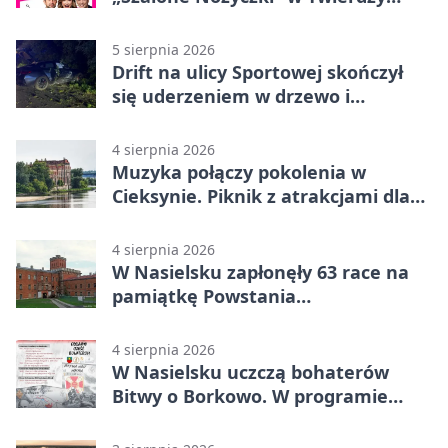
Modlin
5 sierpnia 2026
Drift na ulicy Sportowej skończył
się uderzeniem w drzewo i
mandatem 6500 zł
4 sierpnia 2026
Muzyka połączy pokolenia w
Cieksynie. Piknik z atrakcjami dla
rodzin
4 sierpnia 2026
W Nasielsku zapłonęły 63 race na
pamiątkę Powstania
Warszawskiego
4 sierpnia 2026
W Nasielsku uczczą bohaterów
Bitwy o Borkowo. W programie
msza i pieśni