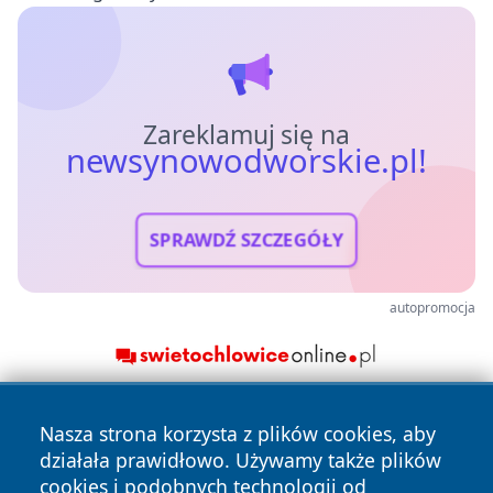
Zareklamuj się na
newsynowodworskie.pl!
SPRAWDŹ SZCZEGÓŁY
autopromocja
Nasza strona korzysta z plików cookies, aby
działała prawidłowo. Używamy także plików
cookies i podobnych technologii od