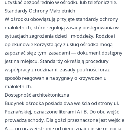
uzyskać bezpośrednio w ośrodku lub telefonicznie.
Standardy Ochrony Małoletnich
W ośrodku obowiązują przyjęte standardy ochrony
małoletnich, które regulują zasady postępowania w
sytuacjach zagrożenia dzieci i młodzieży. Rodzice i
opiekunowie korzystający z usług ośrodka mogą
zapoznać się z tymi zasadami — dokument dostępny
jest na miejscu. Standardy określają procedury
współpracy z rodzinami, zasady poufności oraz
sposób reagowania na sygnały o krzywdzeniu
małoletnich.
Dostępność architektoniczna
Budynek ośrodka posiada dwa wejścia od strony ul.
Poznańskiej, oznaczone literami A i B. Do obu wejść
prowadzą schody. Dla gości przeznaczone jest wejście
A — po prawej stronie od niego znajduje się recepcja.