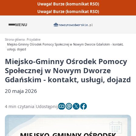
Uwaga! Burze (komunikat RSO)
Uwaga! Burze (komunikat RSO)
MENU
Strona główna
Przydatne
Miejsko-Gminny Ośrodek Pomocy Społecznej w Nowym Dworze Gdańskim - kontakt,
usługi, dojazd
Miejsko-Gminny Ośrodek Pomocy
Społecznej w Nowym Dworze
Gdańskim - kontakt, usługi, dojazd
20 maja 2026
4 min czytania
Udostępnij