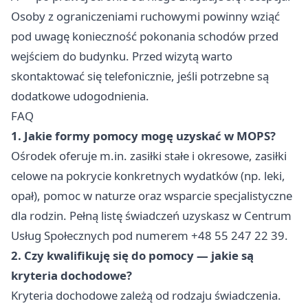
Osoby z ograniczeniami ruchowymi powinny wziąć
pod uwagę konieczność pokonania schodów przed
wejściem do budynku. Przed wizytą warto
skontaktować się telefonicznie, jeśli potrzebne są
dodatkowe udogodnienia.
FAQ
1. Jakie formy pomocy mogę uzyskać w MOPS?
Ośrodek oferuje m.in. zasiłki stałe i okresowe, zasiłki
celowe na pokrycie konkretnych wydatków (np. leki,
opał), pomoc w naturze oraz wsparcie specjalistyczne
dla rodzin. Pełną listę świadczeń uzyskasz w Centrum
Usług Społecznych pod numerem +48 55 247 22 39.
2. Czy kwalifikuję się do pomocy — jakie są
kryteria dochodowe?
Kryteria dochodowe zależą od rodzaju świadczenia.