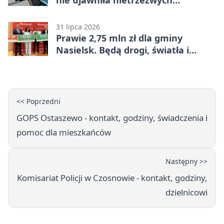
nie ujawniła nietrzeźwych
kierujących
31 lipca 2026
Prawie 2,75 mln zł dla gminy
Nasielsk. Będą drogi, światła i
sprzęt dla OSP
<< Poprzedni
GOPS Ostaszewo - kontakt, godziny, świadczenia i
pomoc dla mieszkańców
Następny >>
Komisariat Policji w Czosnowie - kontakt, godziny,
dzielnicowi