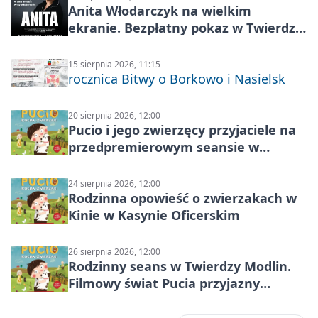
Anita Włodarczyk na wielkim
ekranie. Bezpłatny pokaz w Twierdzy
Modlin
15 sierpnia 2026, 11:15
rocznica Bitwy o Borkowo i Nasielsk
20 sierpnia 2026, 12:00
Pucio i jego zwierzęcy przyjaciele na
przedpremierowym seansie w
Nowym Dworze Mazowieckim
24 sierpnia 2026, 12:00
Rodzinna opowieść o zwierzakach w
Kinie w Kasynie Oficerskim
26 sierpnia 2026, 12:00
Rodzinny seans w Twierdzy Modlin.
Filmowy świat Pucia przyjazny
sensorycznie