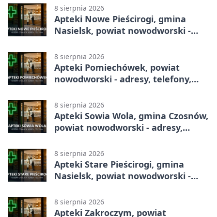
8 sierpnia 2026
Apteki Nowe Pieścirogi, gmina
Nasielsk, powiat nowodworski -
adresy, telefony, godziny otwarcia
8 sierpnia 2026
Apteki Pomiechówek, powiat
nowodworski - adresy, telefony,
godziny otwarcia
8 sierpnia 2026
Apteki Sowia Wola, gmina Czosnów,
powiat nowodworski - adresy,
telefony, godziny otwarcia
8 sierpnia 2026
Apteki Stare Pieścirogi, gmina
Nasielsk, powiat nowodworski -
adresy, telefony, godziny otwarcia
8 sierpnia 2026
Apteki Zakroczym, powiat