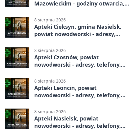
Mazowieckim - godziny otwarcia,
dyżury, apteka całodobowa
8 sierpnia 2026
Apteki Cieksyn, gmina Nasielsk,
powiat nowodworski - adresy,
telefony, godziny otwarcia
8 sierpnia 2026
Apteki Czosnów, powiat
nowodworski - adresy, telefony,
godziny otwarcia
8 sierpnia 2026
Apteki Leoncin, powiat
nowodworski - adresy, telefony,
godziny otwarcia
8 sierpnia 2026
Apteki Nasielsk, powiat
nowodworski - adresy, telefony,
godziny otwarcia