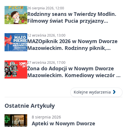
26 sierpnia 2026, 12:00
Rodzinny seans w Twierdzy Modlin.
Filmowy świat Pucia przyjazny
sensorycznie
12 września 2026, 13:00
MAZOpiknik 2026 w Nowym Dworze
Mazowieckim. Rodzinny piknik,
zdrowie i koncert Kamil Bednarek
27 września 2026, 17:00
Żona do Adopcji w Nowym Dworze
Mazowieckim. Komediowy wieczór w
Kasynie Oficerskim
Kolejne wydarzenia
Ostatnie Artykuły
8 sierpnia 2026
Apteki w Nowym Dworze