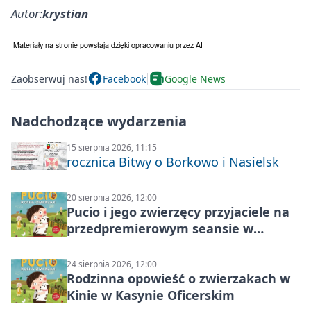
Autor:
krystian
Zaobserwuj nas!
Facebook
Google News
Nadchodzące wydarzenia
15 sierpnia 2026, 11:15
rocznica Bitwy o Borkowo i Nasielsk
20 sierpnia 2026, 12:00
Pucio i jego zwierzęcy przyjaciele na
przedpremierowym seansie w
Nowym Dworze Mazowieckim
24 sierpnia 2026, 12:00
Rodzinna opowieść o zwierzakach w
Kinie w Kasynie Oficerskim