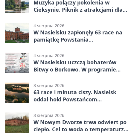
Muzyka połączy pokolenia w
Cieksynie. Piknik z atrakcjami dla
rodzin
4 sierpnia 2026
W Nasielsku zapłonęły 63 race na
pamiątkę Powstania
Warszawskiego
4 sierpnia 2026
W Nasielsku uczczą bohaterów
Bitwy o Borkowo. W programie
msza i pieśni
3 sierpnia 2026
63 race i minuta ciszy. Nasielsk
oddał hołd Powstańcom
Warszawskim
3 sierpnia 2026
W Nowym Dworze trwa odwiert po
ciepło. Cel to woda o temperaturze