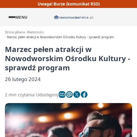
Uwaga! Burze (komunikat RSO)
MENU
Strona główna
Wiadomości
Marzec pełen atrakcji w Nowodworskim Ośrodku Kultury - sprawdź program
Marzec pełen atrakcji w
Nowodworskim Ośrodku Kultury -
sprawdź program
26 lutego 2024
2 min czytania
Udostępnij