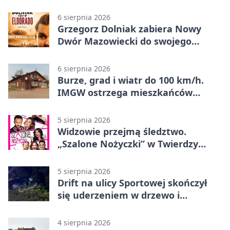
odnaleźli
6 sierpnia 2026
Grzegorz Dolniak zabiera Nowy
Dwór Mazowiecki do swojego
„Eldorado”
6 sierpnia 2026
Burze, grad i wiatr do 100 km/h.
IMGW ostrzega mieszkańców
Nowego Dworu
5 sierpnia 2026
Widzowie przejmą śledztwo.
„Szalone Nożyczki” w Twierdzy
Modlin
5 sierpnia 2026
Drift na ulicy Sportowej skończył
się uderzeniem w drzewo i
mandatem 6500 zł
4 sierpnia 2026