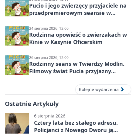
Pucio i jego zwierzęcy przyjaciele na
przedpremierowym seansie w
Nowym Dworze Mazowieckim
24 sierpnia 2026, 12:00
Rodzinna opowieść o zwierzakach w
Kinie w Kasynie Oficerskim
26 sierpnia 2026, 12:00
Rodzinny seans w Twierdzy Modlin.
Filmowy świat Pucia przyjazny
sensorycznie
Kolejne wydarzenia
Ostatnie Artykuły
6 sierpnia 2026
Cztery lata bez stałego adresu.
Policjanci z Nowego Dworu ją