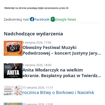
Zaobserwuj nas!
Facebook
Google News
Nadchodzące wydarzenia
8 sierpnia 2026, 17:00
Obwoźny Festiwal Muzyki
Podwórzowej – koncert Justyny Jary i
Aleganckiej Kapeli
8 sierpnia 2026, 18:00
Anita Włodarczyk na wielkim
ekranie. Bezpłatny pokaz w Twierdzy
Modlin
15 sierpnia 2026, 11:15
rocznica Bitwy o Borkowo i Nasielsk
20 sierpnia 2026, 12:00