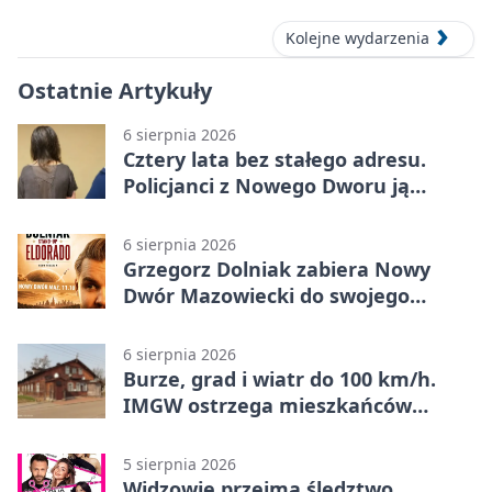
Kolejne wydarzenia
Ostatnie Artykuły
6 sierpnia 2026
Cztery lata bez stałego adresu.
Policjanci z Nowego Dworu ją
odnaleźli
6 sierpnia 2026
Grzegorz Dolniak zabiera Nowy
Dwór Mazowiecki do swojego
„Eldorado”
6 sierpnia 2026
Burze, grad i wiatr do 100 km/h.
IMGW ostrzega mieszkańców
Nowego Dworu
5 sierpnia 2026
Widzowie przejmą śledztwo.