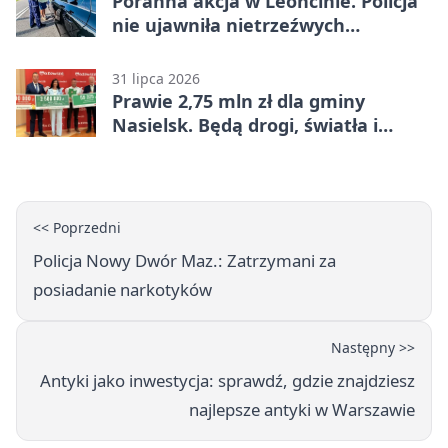
Poranna akcja w Leoncinie. Policja
nie ujawniła nietrzeźwych
kierujących
31 lipca 2026
Prawie 2,75 mln zł dla gminy
Nasielsk. Będą drogi, światła i
sprzęt dla OSP
<< Poprzedni
Policja Nowy Dwór Maz.: Zatrzymani za
posiadanie narkotyków
Następny >>
Antyki jako inwestycja: sprawdź, gdzie znajdziesz
najlepsze antyki w Warszawie