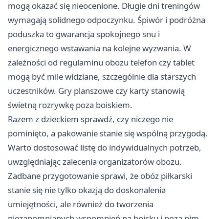
mogą okazać się nieocenione. Długie dni treningów
wymagają solidnego odpoczynku. Śpiwór i podróżna
poduszka to gwarancja spokojnego snu i
energicznego wstawania na kolejne wyzwania. W
zależności od regulaminu obozu telefon czy tablet
mogą być mile widziane, szczególnie dla starszych
uczestników. Gry planszowe czy karty stanowią
świetną rozrywkę poza boiskiem.
Razem z dzieckiem sprawdź, czy niczego nie
pominięto, a pakowanie stanie się wspólną przygodą.
Warto dostosować listę do indywidualnych potrzeb,
uwzględniając zalecenia organizatorów obozu.
Zadbane przygotowanie sprawi, że obóz piłkarski
stanie się nie tylko okazją do doskonalenia
umiejętności, ale również do tworzenia
niezapomnianych wspomnień na boisku i poza nim.