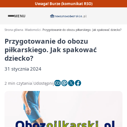
Uwaga! Burze (komunikat RSO)
MENU
Strona główna
Wiadomości
Przygotowanie do obozu piłkarskiego. Jak spakować dziecko?
Przygotowanie do obozu
piłkarskiego. Jak spakować
dziecko?
31 stycznia 2024
2 min czytania
Udostępnij