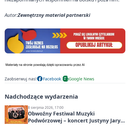
Autor:
Zewnętrzny materiał partnerski
Zaobserwuj nas!
Facebook
Google News
Nadchodzące wydarzenia
8 sierpnia 2026, 17:00
Obwoźny Festiwal Muzyki
Podwórzowej – koncert Justyny Jary i
Aleganckiej Kapeli