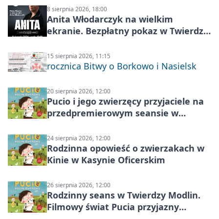
8 sierpnia 2026, 18:00
Anita Włodarczyk na wielkim
ekranie. Bezpłatny pokaz w Twierdzy
Modlin
15 sierpnia 2026, 11:15
rocznica Bitwy o Borkowo i Nasielsk
20 sierpnia 2026, 12:00
Pucio i jego zwierzęcy przyjaciele na
przedpremierowym seansie w
Nowym Dworze Mazowieckim
24 sierpnia 2026, 12:00
Rodzinna opowieść o zwierzakach w
Kinie w Kasynie Oficerskim
26 sierpnia 2026, 12:00
Rodzinny seans w Twierdzy Modlin.
Filmowy świat Pucia przyjazny
sensorycznie