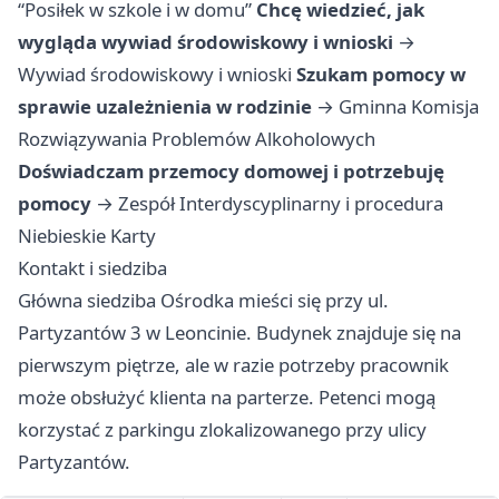
“Posiłek w szkole i w domu”
Chcę wiedzieć, jak
wygląda wywiad środowiskowy i wnioski
→
Wywiad środowiskowy i wnioski
Szukam pomocy w
sprawie uzależnienia w rodzinie
→
Gminna Komisja
Rozwiązywania Problemów Alkoholowych
Doświadczam przemocy domowej i potrzebuję
pomocy
→
Zespół Interdyscyplinarny i procedura
Niebieskie Karty
Kontakt i siedziba
Główna siedziba Ośrodka mieści się przy ul.
Partyzantów 3 w Leoncinie. Budynek znajduje się na
pierwszym piętrze, ale w razie potrzeby pracownik
może obsłużyć klienta na parterze. Petenci mogą
korzystać z parkingu zlokalizowanego przy ulicy
Partyzantów.