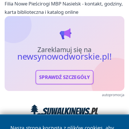
Filia Nowe Pieścirogi MBP Nasielsk - kontakt, godziny,
karta biblioteczna i katalog online
Zareklamuj się na
newsynowodworskie.pl!
SPRAWDŹ SZCZEGÓŁY
autopromocja
Nasza strona korzysta z plików cookies, aby