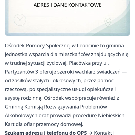
Ośrodek Pomocy Społecznej w Leoncinie to gminna
jednostka wsparcia dla mieszkańców znajdujących się
w trudnej sytuacji życiowej. Placówka przy ul.
Partyzantów 3 oferuje szeroki wachlarz świadczeń —
od zasiłków stałych i okresowych, przez pomoc
rzeczową, po specjalistyczne usługi opiekuńcze i
asystę rodzinną. Ośrodek współpracuje również z
Gminną Komisją Rozwiązywania Problemów
Alkoholowych oraz prowadzi procedurę Niebieskich
Kart dla ofiar przemocy domowej.
Szukam adresu i telefonu do OPS
→
Kontakt i