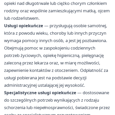
opieki nad długotrwale lub ciężko chorym członkiem
rodziny oraz wspólnie zamieszkującymi matką, ojcem
lub rodzeństwem.
Usługi opiekuńcze
— przysługują osobie samotnej,
która z powodu wieku, choroby lub innych przyczyn
wymaga pomocy innych osób, a jest jej pozbawiona.
Obejmują pomoc w zaspokojeniu codziennych
potrzeb życiowych, opiekę higieniczną, pielęgnację
zaleconą przez lekarza oraz, w miarę możliwości,
zapewnienie kontaktów z otoczeniem. Odpłatność za
usługi pobierana jest na podstawie decyzji
administracyjnej ustalającej jej wysokość.
Specjalistyczne usługi opiekuńcze
— dostosowane
do szczególnych potrzeb wynikających z rodzaju
schorzenia lub niepełnosprawności, świadczone przez
osoby ze specjalistycznym przygotowaniem