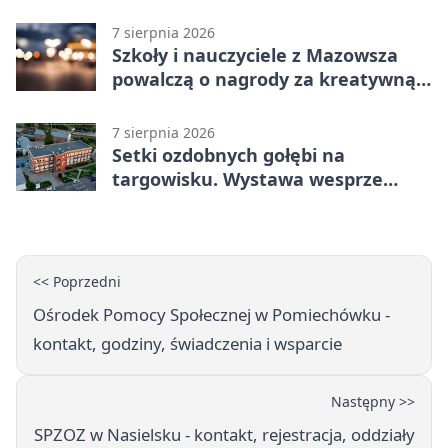
projekty
7 sierpnia 2026
Szkoły i nauczyciele z Mazowsza
powalczą o nagrody za kreatywną
edukację
7 sierpnia 2026
Setki ozdobnych gołębi na
targowisku. Wystawa wesprze
Piotra
<< Poprzedni
Ośrodek Pomocy Społecznej w Pomiechówku -
kontakt, godziny, świadczenia i wsparcie
Następny >>
SPZOZ w Nasielsku - kontakt, rejestracja, oddziały