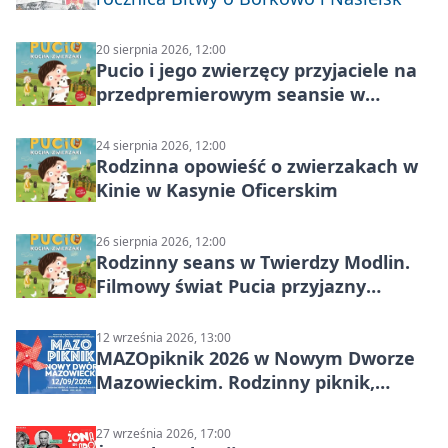
20 sierpnia 2026, 12:00
Pucio i jego zwierzęcy przyjaciele na
przedpremierowym seansie w
Nowym Dworze Mazowieckim
24 sierpnia 2026, 12:00
Rodzinna opowieść o zwierzakach w
Kinie w Kasynie Oficerskim
26 sierpnia 2026, 12:00
Rodzinny seans w Twierdzy Modlin.
Filmowy świat Pucia przyjazny
sensorycznie
12 września 2026, 13:00
MAZOpiknik 2026 w Nowym Dworze
Mazowieckim. Rodzinny piknik,
zdrowie i koncert Kamil Bednarek
27 września 2026, 17:00