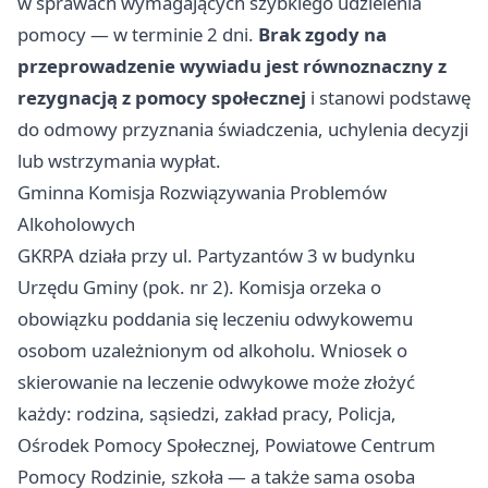
w sprawach wymagających szybkiego udzielenia
pomocy — w terminie 2 dni.
Brak zgody na
przeprowadzenie wywiadu jest równoznaczny z
rezygnacją z pomocy społecznej
i stanowi podstawę
do odmowy przyznania świadczenia, uchylenia decyzji
lub wstrzymania wypłat.
Gminna Komisja Rozwiązywania Problemów
Alkoholowych
GKRPA działa przy ul. Partyzantów 3 w budynku
Urzędu Gminy (pok. nr 2). Komisja orzeka o
obowiązku poddania się leczeniu odwykowemu
osobom uzależnionym od alkoholu. Wniosek o
skierowanie na leczenie odwykowe może złożyć
każdy: rodzina, sąsiedzi, zakład pracy, Policja,
Ośrodek Pomocy Społecznej, Powiatowe Centrum
Pomocy Rodzinie, szkoła — a także sama osoba