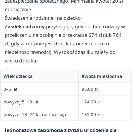
zabezpieczenia społecznego. Minimalna kwota: 20 zł
miesięcznie.
Świadczenia rodzinne i na dziecko
Zasiłek rodzinny
przysługuje, gdy dochód rodziny w
przeliczeniu na osobę nie przekracza 674 zł (lub 764
zł, gdy w rodzinie jest dziecko z orzeczeniem o
niepełnosprawności). Wysokość zasiłku zależy od
wieku dziecka:
Wiek dziecka
Kwota miesięczna
0–5 lat
95,00 zł
powyżej 5–18 lat
124,00 zł
powyżej 18–24 lat (uczące się)
135,00 zł
Jednorazowa zapomoga z tytułu urodzenia się