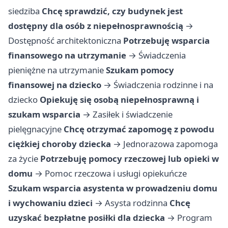
siedziba
Chcę sprawdzić, czy budynek jest
dostępny dla osób z niepełnosprawnością
→
Dostępność architektoniczna
Potrzebuję wsparcia
finansowego na utrzymanie
→
Świadczenia
pieniężne na utrzymanie
Szukam pomocy
finansowej na dziecko
→
Świadczenia rodzinne i na
dziecko
Opiekuję się osobą niepełnosprawną i
szukam wsparcia
→
Zasiłek i świadczenie
pielęgnacyjne
Chcę otrzymać zapomogę z powodu
ciężkiej choroby dziecka
→
Jednorazowa zapomoga
za życie
Potrzebuję pomocy rzeczowej lub opieki w
domu
→
Pomoc rzeczowa i usługi opiekuńcze
Szukam wsparcia asystenta w prowadzeniu domu
i wychowaniu dzieci
→
Asysta rodzinna
Chcę
uzyskać bezpłatne posiłki dla dziecka
→
Program