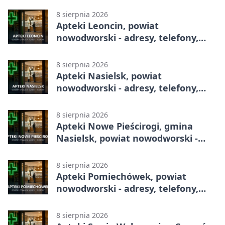
8 sierpnia 2026
Apteki Leoncin, powiat
nowodworski - adresy, telefony,
godziny otwarcia
8 sierpnia 2026
Apteki Nasielsk, powiat
nowodworski - adresy, telefony,
godziny otwarcia
8 sierpnia 2026
Apteki Nowe Pieścirogi, gmina
Nasielsk, powiat nowodworski -
adresy, telefony, godziny otwarcia
8 sierpnia 2026
Apteki Pomiechówek, powiat
nowodworski - adresy, telefony,
godziny otwarcia
8 sierpnia 2026