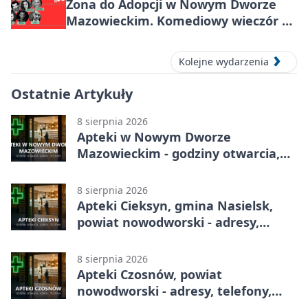
Żona do Adopcji w Nowym Dworze
Mazowieckim. Komediowy wieczór w
Kasynie Oficerskim
Kolejne wydarzenia
Ostatnie Artykuły
8 sierpnia 2026
Apteki w Nowym Dworze
Mazowieckim - godziny otwarcia,
dyżury, apteka całodobowa
8 sierpnia 2026
Apteki Cieksyn, gmina Nasielsk,
powiat nowodworski - adresy,
telefony, godziny otwarcia
8 sierpnia 2026
Apteki Czosnów, powiat
nowodworski - adresy, telefony,
godziny otwarcia