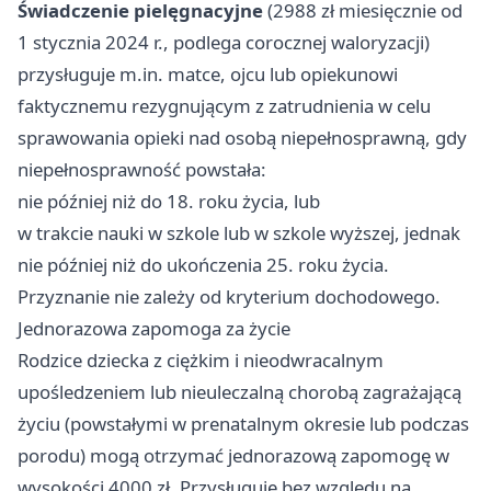
Świadczenie pielęgnacyjne
(2988 zł miesięcznie od
1 stycznia 2024 r., podlega corocznej waloryzacji)
przysługuje m.in. matce, ojcu lub opiekunowi
faktycznemu rezygnującym z zatrudnienia w celu
sprawowania opieki nad osobą niepełnosprawną, gdy
niepełnosprawność powstała:
nie później niż do 18. roku życia, lub
w trakcie nauki w szkole lub w szkole wyższej, jednak
nie później niż do ukończenia 25. roku życia.
Przyznanie nie zależy od kryterium dochodowego.
Jednorazowa zapomoga za życie
Rodzice dziecka z ciężkim i nieodwracalnym
upośledzeniem lub nieuleczalną chorobą zagrażającą
życiu (powstałymi w prenatalnym okresie lub podczas
porodu) mogą otrzymać jednorazową zapomogę w
wysokości 4000 zł. Przysługuje bez względu na