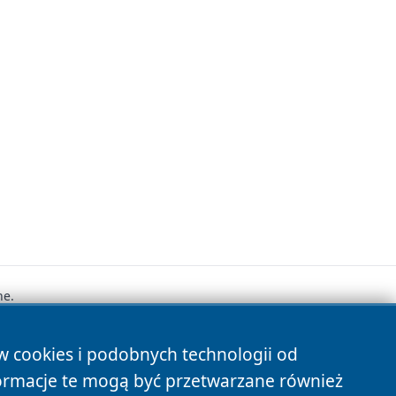
ne.
ów cookies i podobnych technologii od
s
ormacje te mogą być przetwarzane również