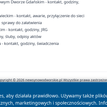
wym Dworze Gdańskim - kontakt, godziny,
ckim - kontakt, awarie, przyłączenie do sieci
, sprawy do załatwienia
- kontakt, godziny, JRG
ny, śluby, odpisy aktów
 kontakt, godziny, świadczenia
pyright © 2026 newsynowodworskie.pl Wszystkie prawa zastrzeżo
es, aby działała prawidłowo. Używamy także plik
News
Autorzy
Polityka Prywatności
Polityka Cookie
cznych, marketingowych i społecznościowych. Inf