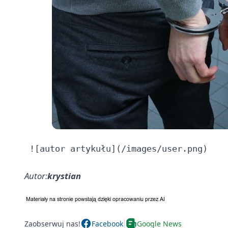
Autor:
krystian
Zaobserwuj nas!
Facebook
Google News