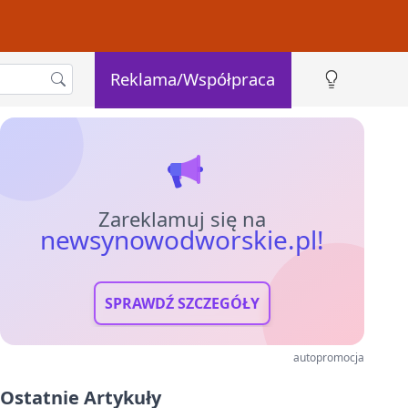
Reklama/Współpraca
Zareklamuj się na
newsynowodworskie.pl!
SPRAWDŹ SZCZEGÓŁY
autopromocja
Ostatnie Artykuły