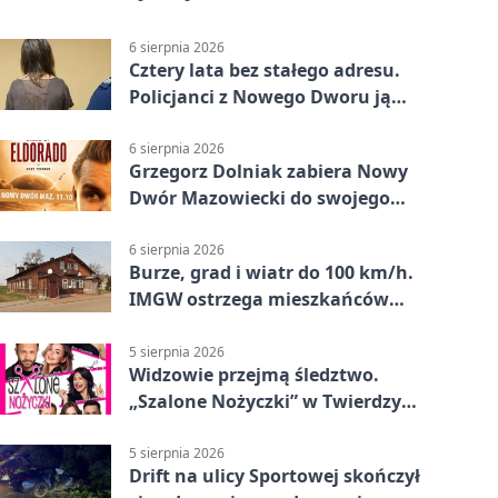
6 sierpnia 2026
Cztery lata bez stałego adresu.
Policjanci z Nowego Dworu ją
odnaleźli
6 sierpnia 2026
Grzegorz Dolniak zabiera Nowy
Dwór Mazowiecki do swojego
„Eldorado”
6 sierpnia 2026
Burze, grad i wiatr do 100 km/h.
IMGW ostrzega mieszkańców
Nowego Dworu
5 sierpnia 2026
Widzowie przejmą śledztwo.
„Szalone Nożyczki” w Twierdzy
Modlin
5 sierpnia 2026
Drift na ulicy Sportowej skończył