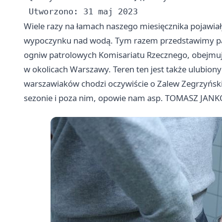
Wiele razy na łamach naszego miesięcznika pojawiał
wypoczynku nad wodą. Tym razem przedstawimy pa
ogniw patrolowych Komisariatu Rzecznego, obejmuj
w okolicach Warszawy. Teren ten jest także ulub
warszawiaków chodzi oczywiście o Zalew Zegrzyński.
sezonie i poza nim, opowie nam asp. TOMASZ JANK