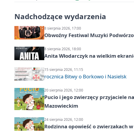
Nadchodzące wydarzenia
8 sierpnia 2026, 17:00
Obwoźny Festiwal Muzyki Podwórzowe
8 sierpnia 2026, 18:00
Anita Włodarczyk na wielkim ekrani
15 sierpnia 2026, 11:15
rocznica Bitwy o Borkowo i Nasielsk
20 sierpnia 2026, 12:00
Pucio i jego zwierzęcy przyjaciel
Mazowieckim
24 sierpnia 2026, 12:00
Rodzinna opowieść o zwierzakach w 