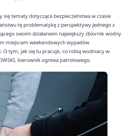
y się tematy dotyczące bezpieczeństwa w czasie
ństwu tę problematykę z perspektywy jednego z
ącego swoim działaniem największy zbiornik wodny
ionym miejscem weekendowych wypadów
 O tym, jak się tu pracuje, co robią wodniacy w
OWSKI, kierownik ogniwa patrolowego.