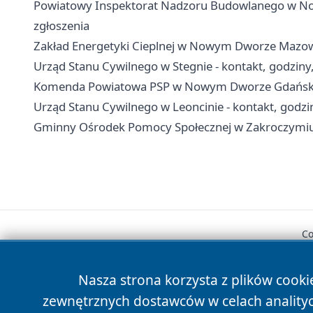
Powiatowy Inspektorat Nadzoru Budowlanego w No
zgłoszenia
Zakład Energetyki Cieplnej w Nowym Dworze Mazowie
Urząd Stanu Cywilnego w Stegnie - kontakt, godziny
Komenda Powiatowa PSP w Nowym Dworze Gdańskim 
Urząd Stanu Cywilnego w Leoncinie - kontakt, godzi
Gminny Ośrodek Pomocy Społecznej w Zakroczymiu -
Co
Nasza strona korzysta z plików cooki
zewnętrznych dostawców w celach anality