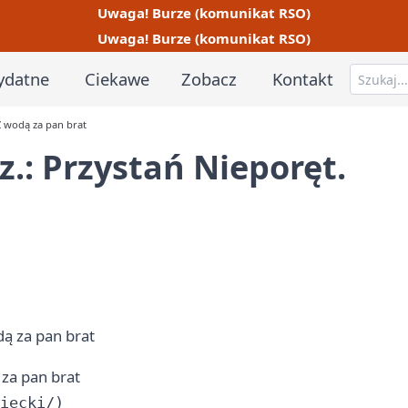
Uwaga! Burze (komunikat RSO)
Uwaga! Burze (komunikat RSO)
ydatne
Ciekawe
Zobacz
Kontakt
Z wodą za pan brat
.: Przystań Nieporęt.
za pan brat
iecki/)
