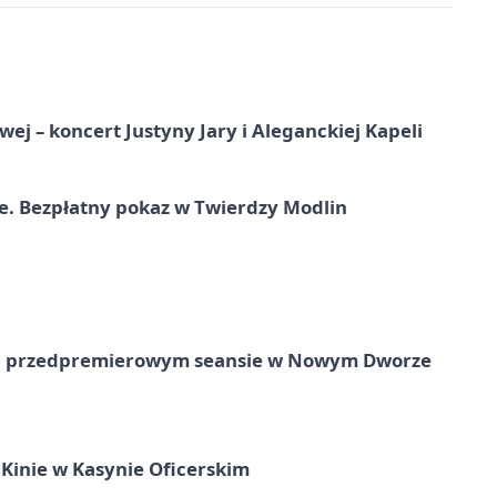
j – koncert Justyny Jary i Aleganckiej Kapeli
e. Bezpłatny pokaz w Twierdzy Modlin
e na przedpremierowym seansie w Nowym Dworze
Kinie w Kasynie Oficerskim