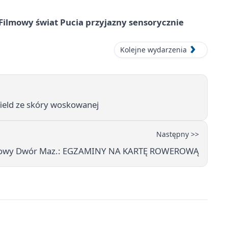
Filmowy świat Pucia przyjazny sensorycznie
Kolejne wydarzenia
field ze skóry woskowanej
Następny >>
 Nowy Dwór Maz.: EGZAMINY NA KARTĘ ROWEROWĄ