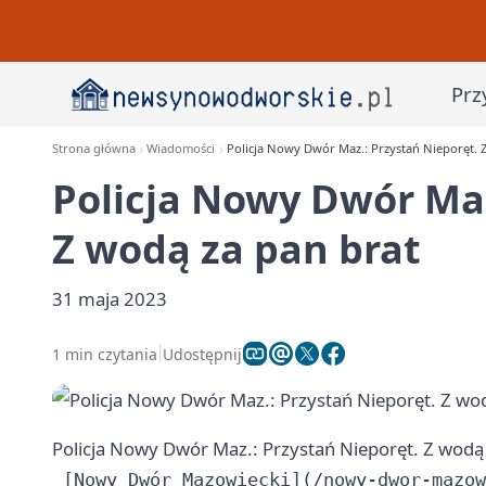
Prz
Strona główna
Wiadomości
Policja Nowy Dwór Maz.: Przystań Nieporęt. 
Policja Nowy Dwór Maz
Z wodą za pan brat
31 maja 2023
1 min czytania
Udostępnij
Policja Nowy Dwór Maz.: Przystań Nieporęt. Z wodą 
 [Nowy Dwór Mazowiecki](/nowy-dwor-mazow