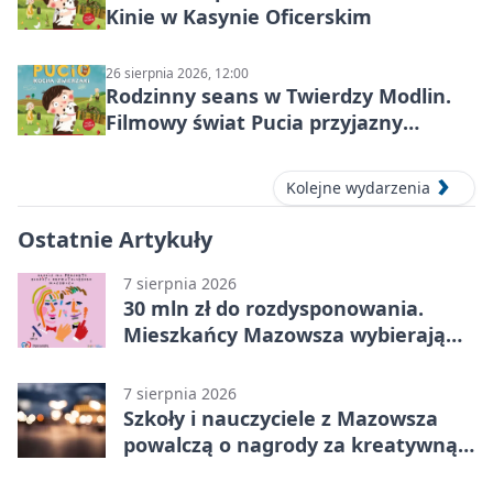
Kinie w Kasynie Oficerskim
26 sierpnia 2026, 12:00
Rodzinny seans w Twierdzy Modlin.
Filmowy świat Pucia przyjazny
sensorycznie
Kolejne wydarzenia
Ostatnie Artykuły
7 sierpnia 2026
30 mln zł do rozdysponowania.
Mieszkańcy Mazowsza wybierają
projekty
7 sierpnia 2026
Szkoły i nauczyciele z Mazowsza
powalczą o nagrody za kreatywną
edukację