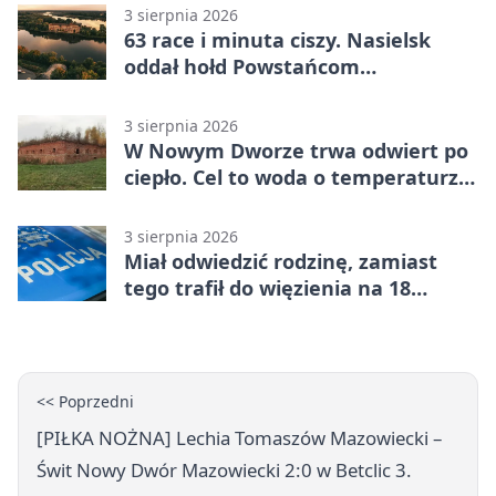
3 sierpnia 2026
63 race i minuta ciszy. Nasielsk
oddał hołd Powstańcom
Warszawskim
3 sierpnia 2026
W Nowym Dworze trwa odwiert po
ciepło. Cel to woda o temperaturze
50°C
3 sierpnia 2026
Miał odwiedzić rodzinę, zamiast
tego trafił do więzienia na 18
miesięcy
<< Poprzedni
[PIŁKA NOŻNA] Lechia Tomaszów Mazowiecki –
Świt Nowy Dwór Mazowiecki 2:0 w Betclic 3.