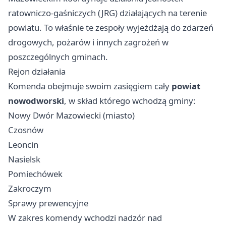
ratowniczo-gaśniczych (JRG) działających na terenie
powiatu. To właśnie te zespoły wyjeżdżają do zdarzeń
drogowych, pożarów i innych zagrożeń w
poszczególnych gminach.
Rejon działania
Komenda obejmuje swoim zasięgiem cały
powiat
nowodworski
, w skład którego wchodzą gminy:
Nowy Dwór Mazowiecki (miasto)
Czosnów
Leoncin
Nasielsk
Pomiechówek
Zakroczym
Sprawy prewencyjne
W zakres komendy wchodzi nadzór nad