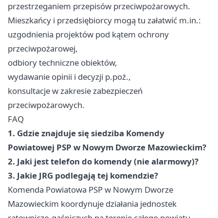
przestrzeganiem przepisów przeciwpożarowych.
Mieszkańcy i przedsiębiorcy mogą tu załatwić m.in.:
uzgodnienia projektów pod kątem ochrony
przeciwpożarowej,
odbiory techniczne obiektów,
wydawanie opinii i decyzji p.poż.,
konsultacje w zakresie zabezpieczeń
przeciwpożarowych.
FAQ
1. Gdzie znajduje się siedziba Komendy
Powiatowej PSP w Nowym Dworze Mazowieckim?
2. Jaki jest telefon do komendy (nie alarmowy)?
3. Jakie JRG podlegają tej komendzie?
Komenda Powiatowa PSP w Nowym Dworze
Mazowieckim koordynuje działania jednostek
ratowniczo-gaśniczych na terenie całego powiatu