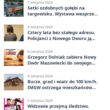
7 sierpnia 2026
Setki ozdobnych gołębi na
targowisku. Wystawa wesprze
Piotra
6 sierpnia 2026
Cztery lata bez stałego adresu.
Policjanci z Nowego Dworu ją
odnaleźli
6 sierpnia 2026
Grzegorz Dolniak zabiera Nowy
Dwór Mazowiecki do swojego
„Eldorado”
6 sierpnia 2026
Burze, grad i wiatr do 100 km/h.
IMGW ostrzega mieszkańców
Nowego Dworu
5 sierpnia 2026
Widzowie przejmą śledztwo.