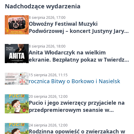
Nadchodzące wydarzenia
8 sierpnia 2026, 17:00
Obwoźny Festiwal Muzyki
Podwórzowej – koncert Justyny Jary i
Aleganckiej Kapeli
8 sierpnia 2026, 18:00
Anita Włodarczyk na wielkim
ekranie. Bezpłatny pokaz w Twierdzy
Modlin
15 sierpnia 2026, 11:15
rocznica Bitwy o Borkowo i Nasielsk
20 sierpnia 2026, 12:00
Pucio i jego zwierzęcy przyjaciele na
przedpremierowym seansie w
Nowym Dworze Mazowieckim
24 sierpnia 2026, 12:00
Rodzinna opowieść o zwierzakach w