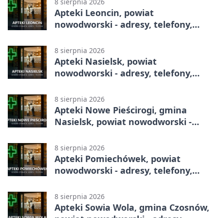
8 sierpnia 2026
Apteki Leoncin, powiat
nowodworski - adresy, telefony,
godziny otwarcia
8 sierpnia 2026
Apteki Nasielsk, powiat
nowodworski - adresy, telefony,
godziny otwarcia
8 sierpnia 2026
Apteki Nowe Pieścirogi, gmina
Nasielsk, powiat nowodworski -
adresy, telefony, godziny otwarcia
8 sierpnia 2026
Apteki Pomiechówek, powiat
nowodworski - adresy, telefony,
godziny otwarcia
8 sierpnia 2026
Apteki Sowia Wola, gmina Czosnów,