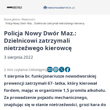
MENU
Strona główna
Wiadomości
Policja Nowy Dwór Maz.: Dzielnicowi zatrzymali nietrzeźwego kierowcę
Policja Nowy Dwór Maz.:
Dzielnicowi zatrzymali
nietrzeźwego kierowcę
3 sierpnia 2022
2 min czytania
Udostępnij
1 sierpnia br. funkcjonariusze nowodworskiej
prewencji zatrzymali 67- latka, który kierował
fordem, mając w organizmie 1,5 promila alkoholu.
Za prowadzenie pojazdu mechanicznego,
znajdując się w stanie nietrzeźwości, grozi kara do