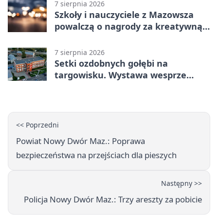
7 sierpnia 2026
Szkoły i nauczyciele z Mazowsza
powalczą o nagrody za kreatywną
edukację
7 sierpnia 2026
Setki ozdobnych gołębi na
targowisku. Wystawa wesprze
Piotra
<< Poprzedni
Powiat Nowy Dwór Maz.: Poprawa
bezpieczeństwa na przejściach dla pieszych
Następny >>
Policja Nowy Dwór Maz.: Trzy areszty za pobicie