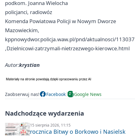
podkom. Joanna Wielocha
policjanci, radiowóz
Komenda Powiatowa Policji w Nowym Dworze
Mazowieckim,
kppnowydwor.policja.waw.pl/pnd/aktualnosci/113037
,Dzielnicowi-zatrzymali-nietrzezwego-kierowce.html
Autor:
krystian
Zaobserwuj nas!
Facebook
Google News
Nadchodzące wydarzenia
15 sierpnia 2026, 11:15
rocznica Bitwy o Borkowo i Nasielsk