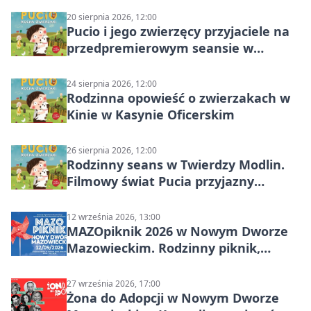
20 sierpnia 2026, 12:00
Pucio i jego zwierzęcy przyjaciele na
przedpremierowym seansie w
Nowym Dworze Mazowieckim
24 sierpnia 2026, 12:00
Rodzinna opowieść o zwierzakach w
Kinie w Kasynie Oficerskim
26 sierpnia 2026, 12:00
Rodzinny seans w Twierdzy Modlin.
Filmowy świat Pucia przyjazny
sensorycznie
12 września 2026, 13:00
MAZOpiknik 2026 w Nowym Dworze
Mazowieckim. Rodzinny piknik,
zdrowie i koncert Kamil Bednarek
27 września 2026, 17:00
Żona do Adopcji w Nowym Dworze