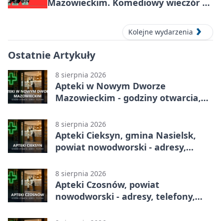
Mazowieckim. Komediowy wieczór w
Kasynie Oficerskim
Kolejne wydarzenia
Ostatnie Artykuły
8 sierpnia 2026
Apteki w Nowym Dworze
Mazowieckim - godziny otwarcia,
dyżury, apteka całodobowa
8 sierpnia 2026
Apteki Cieksyn, gmina Nasielsk,
powiat nowodworski - adresy,
telefony, godziny otwarcia
8 sierpnia 2026
Apteki Czosnów, powiat
nowodworski - adresy, telefony,
godziny otwarcia