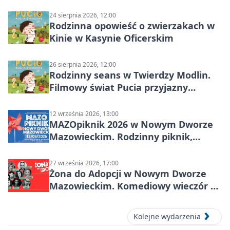
Nowym Dworze Mazowieckim
24 sierpnia 2026, 12:00
Rodzinna opowieść o zwierzakach w
Kinie w Kasynie Oficerskim
26 sierpnia 2026, 12:00
Rodzinny seans w Twierdzy Modlin.
Filmowy świat Pucia przyjazny
sensorycznie
12 września 2026, 13:00
MAZOpiknik 2026 w Nowym Dworze
Mazowieckim. Rodzinny piknik,
zdrowie i koncert Kamil Bednarek
27 września 2026, 17:00
Żona do Adopcji w Nowym Dworze
Mazowieckim. Komediowy wieczór w
Kasynie Oficerskim
Kolejne wydarzenia