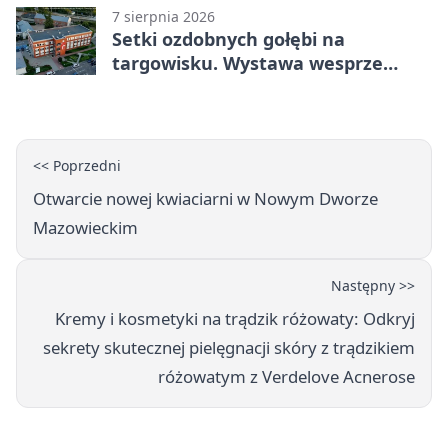
7 sierpnia 2026
Setki ozdobnych gołębi na
targowisku. Wystawa wesprze
Piotra
<< Poprzedni
Otwarcie nowej kwiaciarni w Nowym Dworze
Mazowieckim
Następny >>
Kremy i kosmetyki na trądzik różowaty: Odkryj
sekrety skutecznej pielęgnacji skóry z trądzikiem
różowatym z Verdelove Acnerose