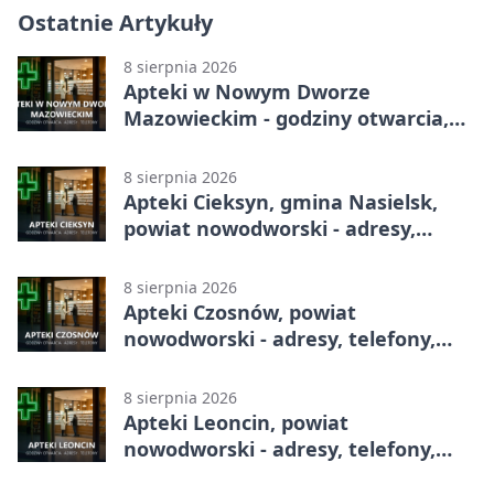
Ostatnie Artykuły
8 sierpnia 2026
Apteki w Nowym Dworze
Mazowieckim - godziny otwarcia,
dyżury, apteka całodobowa
8 sierpnia 2026
Apteki Cieksyn, gmina Nasielsk,
powiat nowodworski - adresy,
telefony, godziny otwarcia
8 sierpnia 2026
Apteki Czosnów, powiat
nowodworski - adresy, telefony,
godziny otwarcia
8 sierpnia 2026
Apteki Leoncin, powiat
nowodworski - adresy, telefony,
godziny otwarcia