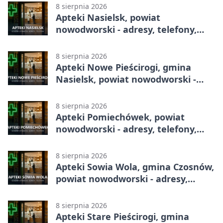
8 sierpnia 2026
Apteki Nasielsk, powiat
nowodworski - adresy, telefony,
godziny otwarcia
8 sierpnia 2026
Apteki Nowe Pieścirogi, gmina
Nasielsk, powiat nowodworski -
adresy, telefony, godziny otwarcia
8 sierpnia 2026
Apteki Pomiechówek, powiat
nowodworski - adresy, telefony,
godziny otwarcia
8 sierpnia 2026
Apteki Sowia Wola, gmina Czosnów,
powiat nowodworski - adresy,
telefony, godziny otwarcia
8 sierpnia 2026
Apteki Stare Pieścirogi, gmina