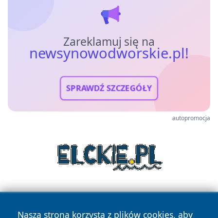
Zareklamuj się na
newsynowodworskie.pl!
SPRAWDŹ SZCZEGÓŁY
autopromocja
Nasza strona korzysta z plików cookies, aby