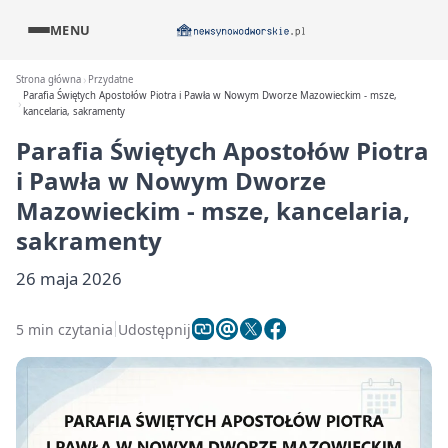
MENU
Strona główna
Przydatne
Parafia Świętych Apostołów Piotra i Pawła w Nowym Dworze Mazowieckim - msze,
kancelaria, sakramenty
Parafia Świętych Apostołów Piotra
i Pawła w Nowym Dworze
Mazowieckim - msze, kancelaria,
sakramenty
26 maja 2026
5 min czytania
Udostępnij