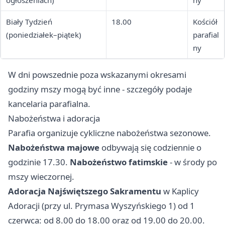
ogłoszeniach)
ny
Biały Tydzień
18.00
Kościół
(poniedziałek–piątek)
parafial
ny
W dni powszednie poza wskazanymi okresami
godziny mszy mogą być inne - szczegóły podaje
kancelaria parafialna.
Nabożeństwa i adoracja
Parafia organizuje cykliczne nabożeństwa sezonowe.
Nabożeństwa majowe
odbywają się codziennie o
godzinie 17.30.
Nabożeństwo fatimskie
- w środy po
mszy wieczornej.
Adoracja Najświętszego Sakramentu
w Kaplicy
Adoracji (przy ul. Prymasa Wyszyńskiego 1) od 1
czerwca: od 8.00 do 18.00 oraz od 19.00 do 20.00.