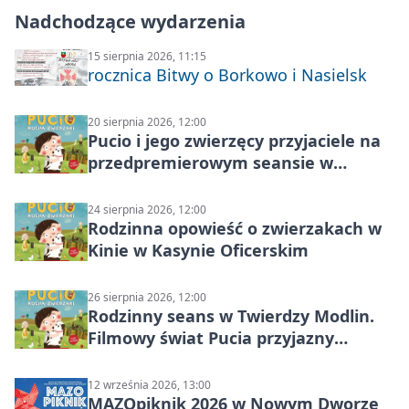
Nadchodzące wydarzenia
15 sierpnia 2026, 11:15
rocznica Bitwy o Borkowo i Nasielsk
20 sierpnia 2026, 12:00
Pucio i jego zwierzęcy przyjaciele na
przedpremierowym seansie w
Nowym Dworze Mazowieckim
24 sierpnia 2026, 12:00
Rodzinna opowieść o zwierzakach w
Kinie w Kasynie Oficerskim
26 sierpnia 2026, 12:00
Rodzinny seans w Twierdzy Modlin.
Filmowy świat Pucia przyjazny
sensorycznie
12 września 2026, 13:00
MAZOpiknik 2026 w Nowym Dworze