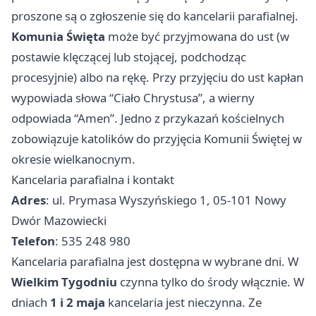
proszone są o zgłoszenie się do kancelarii parafialnej.
Komunia Święta
może być przyjmowana do ust (w
postawie klęczącej lub stojącej, podchodząc
procesyjnie) albo na rękę. Przy przyjęciu do ust kapłan
wypowiada słowa “Ciało Chrystusa”, a wierny
odpowiada “Amen”. Jedno z przykazań kościelnych
zobowiązuje katolików do przyjęcia Komunii Świętej w
okresie wielkanocnym.
Kancelaria parafialna i kontakt
Adres
: ul. Prymasa Wyszyńskiego 1, 05-101 Nowy
Dwór Mazowiecki
Telefon
: 535 248 980
Kancelaria parafialna jest dostępna w wybrane dni. W
Wielkim Tygodniu
czynna tylko do środy włącznie. W
dniach
1 i 2 maja
kancelaria jest nieczynna. Ze