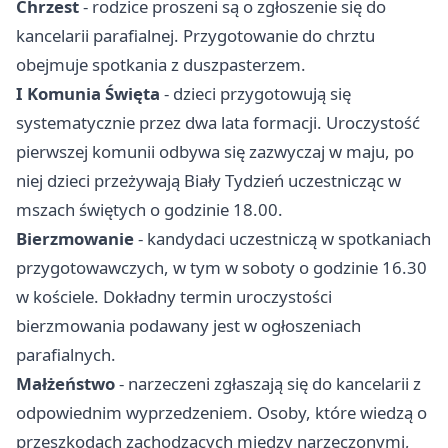
Chrzest
- rodzice proszeni są o zgłoszenie się do
kancelarii parafialnej. Przygotowanie do chrztu
obejmuje spotkania z duszpasterzem.
I Komunia Święta
- dzieci przygotowują się
systematycznie przez dwa lata formacji. Uroczystość
pierwszej komunii odbywa się zazwyczaj w maju, po
niej dzieci przeżywają Biały Tydzień uczestnicząc w
mszach świętych o godzinie 18.00.
Bierzmowanie
- kandydaci uczestniczą w spotkaniach
przygotowawczych, w tym w soboty o godzinie 16.30
w kościele. Dokładny termin uroczystości
bierzmowania podawany jest w ogłoszeniach
parafialnych.
Małżeństwo
- narzeczeni zgłaszają się do kancelarii z
odpowiednim wyprzedzeniem. Osoby, które wiedzą o
przeszkodach zachodzących między narzeczonymi,