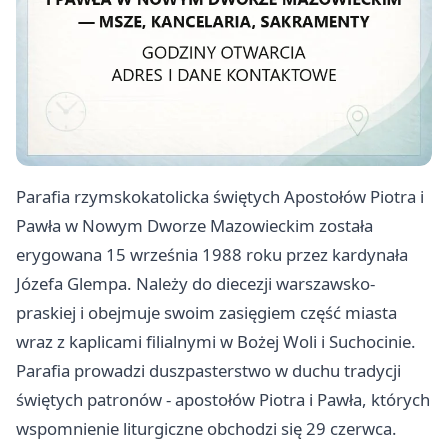
Parafia rzymskokatolicka świętych Apostołów Piotra i
Pawła w Nowym Dworze Mazowieckim została
erygowana 15 września 1988 roku przez kardynała
Józefa Glempa. Należy do diecezji warszawsko-
praskiej i obejmuje swoim zasięgiem część miasta
wraz z kaplicami filialnymi w Bożej Woli i Suchocinie.
Parafia prowadzi duszpasterstwo w duchu tradycji
świętych patronów - apostołów Piotra i Pawła, których
wspomnienie liturgiczne obchodzi się 29 czerwca.