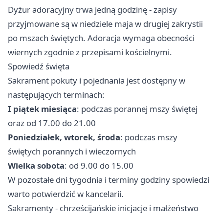
Dyżur adoracyjny trwa jedną godzinę - zapisy
przyjmowane są w niedziele maja w drugiej zakrystii
po mszach świętych. Adoracja wymaga obecności
wiernych zgodnie z przepisami kościelnymi.
Spowiedź święta
Sakrament pokuty i pojednania jest dostępny w
następujących terminach:
I piątek miesiąca
: podczas porannej mszy świętej
oraz od 17.00 do 21.00
Poniedziałek, wtorek, środa
: podczas mszy
świętych porannych i wieczornych
Wielka sobota
: od 9.00 do 15.00
W pozostałe dni tygodnia i terminy godziny spowiedzi
warto potwierdzić w kancelarii.
Sakramenty - chrześcijańskie inicjacje i małżeństwo