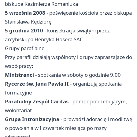
biskupa Kazimierza Romaniuka
5 września 2008
- poświęcenie kościoła przez biskupa
Stanisława Kędziorę
5 grudnia 2010
- konsekracja świątyni przez
arcybiskupa Henryka Hosera SAC
Grupy parafialne
Przy parafii działają wspólnoty i grupy zapraszające do
współpracy:
Ministranci
- spotkania w soboty o godzinie 9.00
Rycerze św. Jana Pawła II
- organizują spotkania
formacyjne
Parafialny Zespół Caritas
- pomoc potrzebującym,
wolontariat
Grupa Intronizacyjna
- prowadzi adorację i modlitwę
o powołania w I czwartek miesiąca po mszy
wieczornej