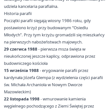
udziela kancelaria parafialna.
Historia parafii
Początki parafii sięgają wiosny 1986 roku, gdy
postawiono krzyż przy budowanym “Osiedlu
Młodych”. Przy tym krzyżu gromadzili się mieszkańcy
na pierwszych nabożeństwach majowych.
29 czerwca 1988
- pierwsza msza święta w
nieukończonej jeszcze kaplicy, odprawiona przez
budowniczego kościoła
15 września 1988
- erygowanie parafii przez
kardynała Józefa Glempa (z wydzielenia części parafii
św. Michała Archanioła w Nowym Dworze
Mazowieckim)
22 listopada 1998
- wmurowanie kamienia
węgielnego pochodzącego z Ziemi Świętej przez