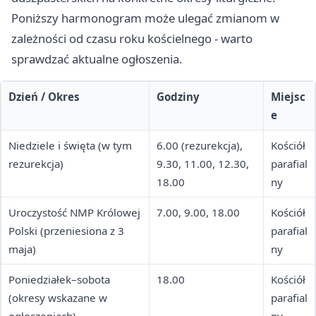
Poniższy harmonogram może ulegać zmianom w
zależności od czasu roku kościelnego - warto
sprawdzać aktualne ogłoszenia.
Dzień / Okres
Godziny
Miejsc
e
Niedziele i święta (w tym
6.00 (rezurekcja),
Kościół
rezurekcja)
9.30, 11.00, 12.30,
parafial
18.00
ny
Uroczystość NMP Królowej
7.00, 9.00, 18.00
Kościół
Polski (przeniesiona z 3
parafial
maja)
ny
Poniedziałek–sobota
18.00
Kościół
(okresy wskazane w
parafial