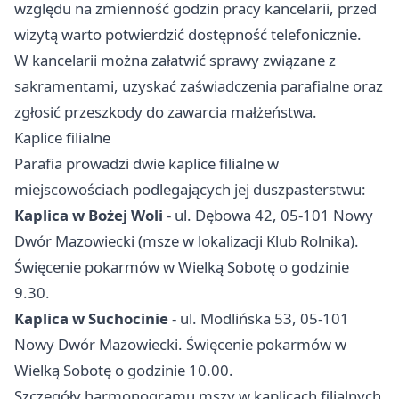
względu na zmienność godzin pracy kancelarii, przed
wizytą warto potwierdzić dostępność telefonicznie.
W kancelarii można załatwić sprawy związane z
sakramentami, uzyskać zaświadczenia parafialne oraz
zgłosić przeszkody do zawarcia małżeństwa.
Kaplice filialne
Parafia prowadzi dwie kaplice filialne w
miejscowościach podlegających jej duszpasterstwu:
Kaplica w Bożej Woli
- ul. Dębowa 42, 05-101 Nowy
Dwór Mazowiecki (msze w lokalizacji Klub Rolnika).
Święcenie pokarmów w Wielką Sobotę o godzinie
9.30.
Kaplica w Suchocinie
- ul. Modlińska 53, 05-101
Nowy Dwór Mazowiecki. Święcenie pokarmów w
Wielką Sobotę o godzinie 10.00.
Szczegóły harmonogramu mszy w kaplicach filialnych