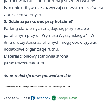
patronów parafii - obchodzona jest 29 czerwca. W
tym dniu odbywa się zazwyczaj uroczysta msza święta
z udziałem wiernych.
5. Gdzie zaparkować przy kościele?
Parking dla wiernych znajduje się przy kościele
parafialnym przy ul. Prymasa Wyszyńskiego 1. W
dniu uroczystości parafialnych mogą obowiązywać
dodatkowe organizacje ruchu.
Materiał źródłowy stanowiła strona
parafiapiotraipawla.pl.
Autor:
redakcja newsynowodworskie
Zaobserwuj nas!
Facebook
Google News