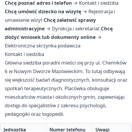
Chcę poznać adres i telefon
→
Kontakt i siedziba
Chcę umówić dziecko na wizytę
→
Rejestracja i
umawianie wizyt
Chcę załatwić sprawy
administracyjne
→
Dyrekcja i sekretariat
Chcę
złożyć wniosek lub dokumenty online
→
Elektroniczna skrzynka podawcza
Kontakt i siedziba
Główna siedziba poradni mieści się przy ul. Chemików
6 w Nowym Dworze Mazowieckim. To tutaj odbywają
się większość badań diagnostycznych, konsultacji oraz
spotkań terapeutycznych. Placówka obsługuje
mieszkańców miasta i okolicznych gmin, zapewniając
dostęp do specjalistów z zakresu psychologii,
pedagogiki oraz logopedii.
Jednostka
Numer telefonu
Uwagi