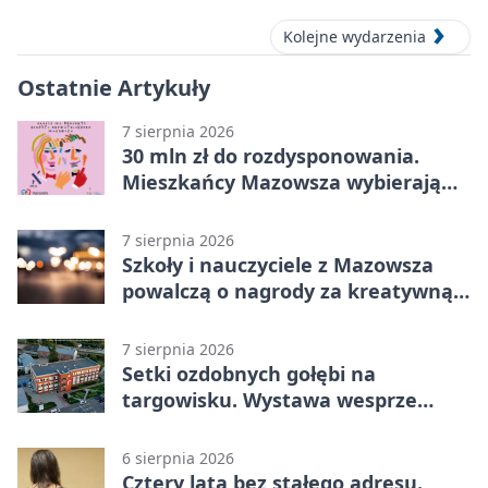
Kolejne wydarzenia
Ostatnie Artykuły
7 sierpnia 2026
30 mln zł do rozdysponowania.
Mieszkańcy Mazowsza wybierają
projekty
7 sierpnia 2026
Szkoły i nauczyciele z Mazowsza
powalczą o nagrody za kreatywną
edukację
7 sierpnia 2026
Setki ozdobnych gołębi na
targowisku. Wystawa wesprze
Piotra
6 sierpnia 2026
Cztery lata bez stałego adresu.