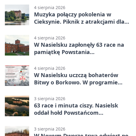
4 sierpnia 2026
Muzyka połączy pokolenia w
Cieksynie. Piknik z atrakcjami dla
rodzin
4 sierpnia 2026
W Nasielsku zapłonęły 63 race na
pamiątkę Powstania
Warszawskiego
4 sierpnia 2026
W Nasielsku uczczą bohaterów
Bitwy o Borkowo. W programie
msza i pieśni
3 sierpnia 2026
63 race i minuta ciszy. Nasielsk
oddał hołd Powstańcom
Warszawskim
3 sierpnia 2026
W Nowym Dworze trwa odwiert po