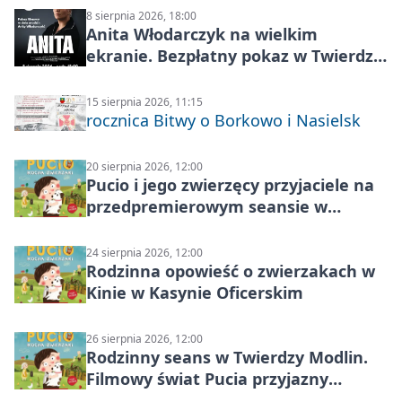
8 sierpnia 2026, 18:00
Anita Włodarczyk na wielkim
ekranie. Bezpłatny pokaz w Twierdzy
Modlin
15 sierpnia 2026, 11:15
rocznica Bitwy o Borkowo i Nasielsk
20 sierpnia 2026, 12:00
Pucio i jego zwierzęcy przyjaciele na
przedpremierowym seansie w
Nowym Dworze Mazowieckim
24 sierpnia 2026, 12:00
Rodzinna opowieść o zwierzakach w
Kinie w Kasynie Oficerskim
26 sierpnia 2026, 12:00
Rodzinny seans w Twierdzy Modlin.
Filmowy świat Pucia przyjazny
sensorycznie