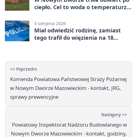
ciepło. Cel to woda o temperaturze
50°C
3 sierpnia 2026
Miał odwiedzić rodzinę, zamiast
tego trafił do więzienia na 18
miesięcy
<< Poprzedni
Komenda Powiatowa Państwowej Straży Pożarnej
w Nowym Dworze Mazowieckim - kontakt, JRG,
sprawy prewencyjne
Następny >>
Powiatowy Inspektorat Nadzoru Budowlanego w
Nowym Dworze Mazowieckim - kontakt, godziny,