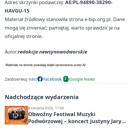
Adres skrzynki podawczej:
AE:PL-94890-38290-
HAVGU-15
Materiał źródłowy stanowiła strona e-bip.org.pl. Dane
mogą się zmieniać; pamiętaj, warto sprawdzić je na
oficjalnej stronie.
Autor:
redakcja newsynowodworskie
Zaobserwuj nas!
Facebook
Google News
Nadchodzące wydarzenia
8 sierpnia 2026, 17:00
Obwoźny Festiwal Muzyki
Podwórzowej – koncert Justyny Jary i
Aleganckiej Kapeli