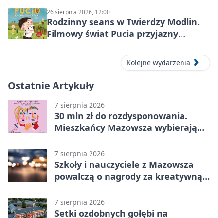
26 sierpnia 2026, 12:00
Rodzinny seans w Twierdzy Modlin.
Filmowy świat Pucia przyjazny
sensorycznie
Kolejne wydarzenia
Ostatnie Artykuły
7 sierpnia 2026
30 mln zł do rozdysponowania.
Mieszkańcy Mazowsza wybierają
projekty
7 sierpnia 2026
Szkoły i nauczyciele z Mazowsza
powalczą o nagrody za kreatywną
edukację
7 sierpnia 2026
Setki ozdobnych gołębi na