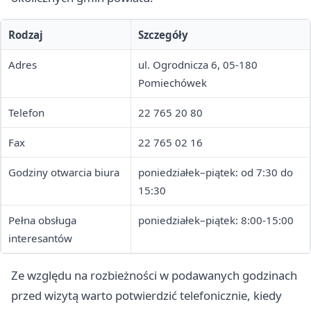
Rodzaj
Szczegóły
Adres
ul. Ogrodnicza 6, 05-180
Pomiechówek
Telefon
22 765 20 80
Fax
22 765 02 16
Godziny otwarcia biura
poniedziałek–piątek: od 7:30 do
15:30
Pełna obsługa
poniedziałek–piątek: 8:00-15:00
interesantów
Ze względu na rozbieżności w podawanych godzinach
przed wizytą warto potwierdzić telefonicznie, kiedy