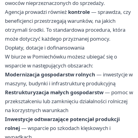
owoców nieprzeznaczonych do sprzedaży.
Agencja prowadzi również
kontrole
— sprawdza, czy
beneficjenci przestrzegają warunków, na jakich
otrzymali środki. To standardowa procedura, która
może dotyczyć każdego przyznanej pomocy.
Dopłaty, dotacje i dofinansowania
W biurze w Pomiechówku możesz ubiegać się o
wsparcie w następujących obszarach:
Modernizacja gospodarstw rolnych
— inwestycje w
maszyny, budynki i infrastrukturę produkcyjną
Restrukturyzacja małych gospodarstw
— pomoc w
przekształceniu lub zamknięciu działalności rolniczej
na korzystnych warunkach
Inwestycje odtwarzające potencjał produkcji
rolnej
— wsparcie po szkodach klęskowych i
wypadkach