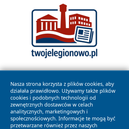
Nasza strona korzysta z plików cookies, aby
działała prawidłowo. Używamy także plików
cookies i podobnych technologii od
zewnętrznych dostawców w celach
Copyright © 2026 newsynowodworskie.pl Wszystkie prawa
analitycznych, marketingowych i
zastrzeżone.
społecznościowych. Informacje te mogą być
przetwarzane również przez naszych