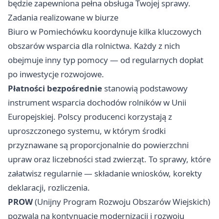
będzie zapewniona pełna obsługa Twojej sprawy.
Zadania realizowane w biurze
Biuro w Pomiechówku koordynuje kilka kluczowych
obszarów wsparcia dla rolnictwa. Każdy z nich
obejmuje inny typ pomocy — od regularnych dopłat
po inwestycje rozwojowe.
Płatności bezpośrednie
stanowią podstawowy
instrument wsparcia dochodów rolników w Unii
Europejskiej. Polscy producenci korzystają z
uproszczonego systemu, w którym środki
przyznawane są proporcjonalnie do powierzchni
upraw oraz liczebności stad zwierząt. To sprawy, które
załatwisz regularnie — składanie wniosków, korekty
deklaracji, rozliczenia.
PROW
(Unijny Program Rozwoju Obszarów Wiejskich)
pozwala na kontynuację modernizacji i rozwoju