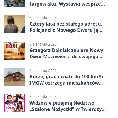
targowisku. Wystawa wesprze
Piotra
6 sierpnia 2026
Cztery lata bez stałego adresu.
Policjanci z Nowego Dworu ją
odnaleźli
6 sierpnia 2026
Grzegorz Dolniak zabiera Nowy
Dwór Mazowiecki do swojego
„Eldorado”
6 sierpnia 2026
Burze, grad i wiatr do 100 km/h.
IMGW ostrzega mieszkańców
Nowego Dworu
5 sierpnia 2026
Widzowie przejmą śledztwo.
„Szalone Nożyczki” w Twierdzy
Modlin