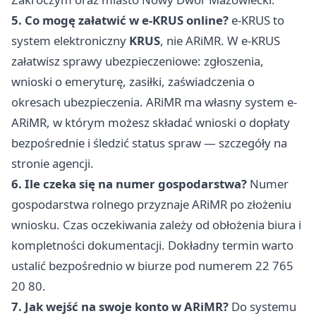
5. Co mogę załatwić w e-KRUS online?
e-KRUS to
system elektroniczny
KRUS
, nie ARiMR. W e-KRUS
załatwisz sprawy ubezpieczeniowe: zgłoszenia,
wnioski o emeryturę, zasiłki, zaświadczenia o
okresach ubezpieczenia. ARiMR ma własny system e-
ARiMR, w którym możesz składać wnioski o dopłaty
bezpośrednie i śledzić status spraw — szczegóły na
stronie agencji.
6. Ile czeka się na numer gospodarstwa?
Numer
gospodarstwa rolnego przyznaje ARiMR po złożeniu
wniosku. Czas oczekiwania zależy od obłożenia biura i
kompletności dokumentacji. Dokładny termin warto
ustalić bezpośrednio w biurze pod numerem 22 765
20 80.
7. Jak wejść na swoje konto w ARiMR?
Do systemu