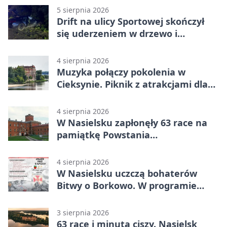
5 sierpnia 2026
Drift na ulicy Sportowej skończył
się uderzeniem w drzewo i
mandatem 6500 zł
4 sierpnia 2026
Muzyka połączy pokolenia w
Cieksynie. Piknik z atrakcjami dla
rodzin
4 sierpnia 2026
W Nasielsku zapłonęły 63 race na
pamiątkę Powstania
Warszawskiego
4 sierpnia 2026
W Nasielsku uczczą bohaterów
Bitwy o Borkowo. W programie
msza i pieśni
3 sierpnia 2026
63 race i minuta ciszy. Nasielsk