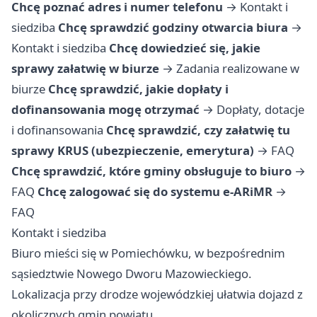
Chcę poznać adres i numer telefonu
→
Kontakt i
siedziba
Chcę sprawdzić godziny otwarcia biura
→
Kontakt i siedziba
Chcę dowiedzieć się, jakie
sprawy załatwię w biurze
→
Zadania realizowane w
biurze
Chcę sprawdzić, jakie dopłaty i
dofinansowania mogę otrzymać
→
Dopłaty, dotacje
i dofinansowania
Chcę sprawdzić, czy załatwię tu
sprawy KRUS (ubezpieczenie, emerytura)
→
FAQ
Chcę sprawdzić, które gminy obsługuje to biuro
→
FAQ
Chcę zalogować się do systemu e-ARiMR
→
FAQ
Kontakt i siedziba
Biuro mieści się w Pomiechówku, w bezpośrednim
sąsiedztwie Nowego Dworu Mazowieckiego.
Lokalizacja przy drodze wojewódzkiej ułatwia dojazd z
okolicznych gmin powiatu.