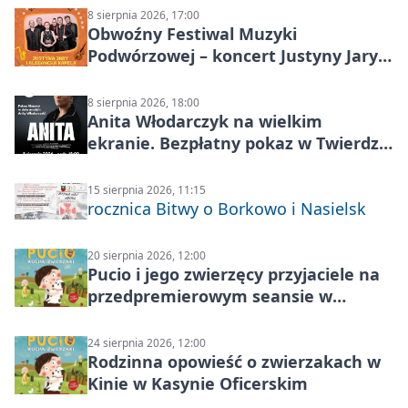
8 sierpnia 2026, 17:00
Obwoźny Festiwal Muzyki
Podwórzowej – koncert Justyny Jary i
Aleganckiej Kapeli
8 sierpnia 2026, 18:00
Anita Włodarczyk na wielkim
ekranie. Bezpłatny pokaz w Twierdzy
Modlin
15 sierpnia 2026, 11:15
rocznica Bitwy o Borkowo i Nasielsk
20 sierpnia 2026, 12:00
Pucio i jego zwierzęcy przyjaciele na
przedpremierowym seansie w
Nowym Dworze Mazowieckim
24 sierpnia 2026, 12:00
Rodzinna opowieść o zwierzakach w
Kinie w Kasynie Oficerskim