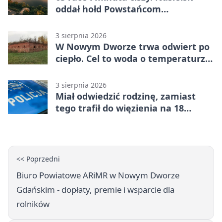
oddał hołd Powstańcom
Warszawskim
3 sierpnia 2026
W Nowym Dworze trwa odwiert po
ciepło. Cel to woda o temperaturze
50°C
3 sierpnia 2026
Miał odwiedzić rodzinę, zamiast
tego trafił do więzienia na 18
miesięcy
<< Poprzedni
Biuro Powiatowe ARiMR w Nowym Dworze
Gdańskim - dopłaty, premie i wsparcie dla
rolników