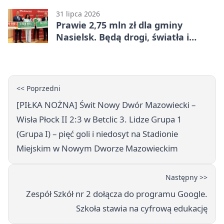
31 lipca 2026
Prawie 2,75 mln zł dla gminy
Nasielsk. Będą drogi, światła i
sprzęt dla OSP
<< Poprzedni
[PIŁKA NOŻNA] Świt Nowy Dwór Mazowiecki –
Wisła Płock II 2:3 w Betclic 3. Lidze Grupa 1
(Grupa I) – pięć goli i niedosyt na Stadionie
Miejskim w Nowym Dworze Mazowieckim
Następny >>
Zespół Szkół nr 2 dołącza do programu Google.
Szkoła stawia na cyfrową edukację