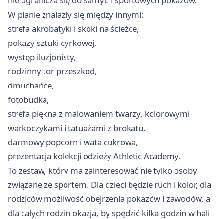
nie ogranicza się do samych sportowych pokazów.
W planie znalazły się między innymi:
strefa akrobatyki i skoki na ścieżce,
pokazy sztuki cyrkowej,
występ iluzjonisty,
rodzinny tor przeszkód,
dmuchańce,
fotobudka,
strefa piękna z malowaniem twarzy, kolorowymi
warkoczykami i tatuażami z brokatu,
darmowy popcorn i wata cukrowa,
prezentacja kolekcji odzieży Athletic Academy.
To zestaw, który ma zainteresować nie tylko osoby
związane ze sportem. Dla dzieci będzie ruch i kolor, dla
rodziców możliwość obejrzenia pokazów i zawodów, a
dla całych rodzin okazja, by spędzić kilka godzin w hali