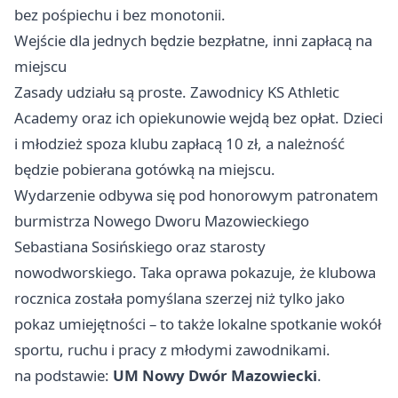
bez pośpiechu i bez monotonii.
Wejście dla jednych będzie bezpłatne, inni zapłacą na
miejscu
Zasady udziału są proste. Zawodnicy KS Athletic
Academy oraz ich opiekunowie wejdą bez opłat. Dzieci
i młodzież spoza klubu zapłacą 10 zł, a należność
będzie pobierana gotówką na miejscu.
Wydarzenie odbywa się pod honorowym patronatem
burmistrza Nowego Dworu Mazowieckiego
Sebastiana Sosińskiego oraz starosty
nowodworskiego. Taka oprawa pokazuje, że klubowa
rocznica została pomyślana szerzej niż tylko jako
pokaz umiejętności – to także lokalne spotkanie wokół
sportu, ruchu i pracy z młodymi zawodnikami.
na podstawie:
UM Nowy Dwór Mazowiecki
.