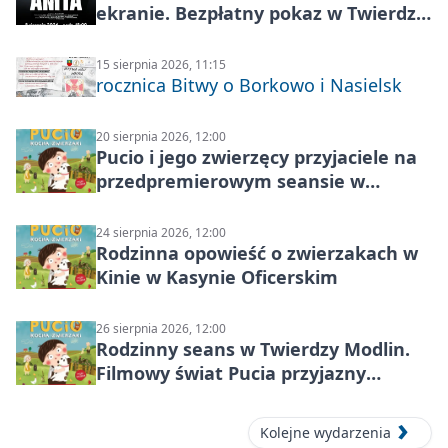
ekranie. Bezpłatny pokaz w Twierdzy
Modlin
15 sierpnia 2026, 11:15
rocznica Bitwy o Borkowo i Nasielsk
20 sierpnia 2026, 12:00
Pucio i jego zwierzęcy przyjaciele na
przedpremierowym seansie w
Nowym Dworze Mazowieckim
24 sierpnia 2026, 12:00
Rodzinna opowieść o zwierzakach w
Kinie w Kasynie Oficerskim
26 sierpnia 2026, 12:00
Rodzinny seans w Twierdzy Modlin.
Filmowy świat Pucia przyjazny
sensorycznie
Kolejne wydarzenia