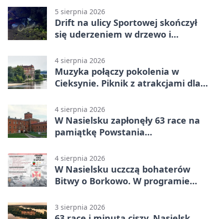
5 sierpnia 2026
Drift na ulicy Sportowej skończył
się uderzeniem w drzewo i
mandatem 6500 zł
4 sierpnia 2026
Muzyka połączy pokolenia w
Cieksynie. Piknik z atrakcjami dla
rodzin
4 sierpnia 2026
W Nasielsku zapłonęły 63 race na
pamiątkę Powstania
Warszawskiego
4 sierpnia 2026
W Nasielsku uczczą bohaterów
Bitwy o Borkowo. W programie
msza i pieśni
3 sierpnia 2026
63 race i minuta ciszy. Nasielsk