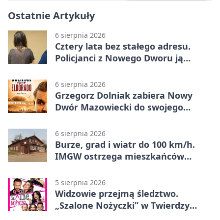
Ostatnie Artykuły
6 sierpnia 2026
Cztery lata bez stałego adresu.
Policjanci z Nowego Dworu ją
odnaleźli
6 sierpnia 2026
Grzegorz Dolniak zabiera Nowy
Dwór Mazowiecki do swojego
„Eldorado”
6 sierpnia 2026
Burze, grad i wiatr do 100 km/h.
IMGW ostrzega mieszkańców
Nowego Dworu
5 sierpnia 2026
Widzowie przejmą śledztwo.
„Szalone Nożyczki” w Twierdzy
Modlin