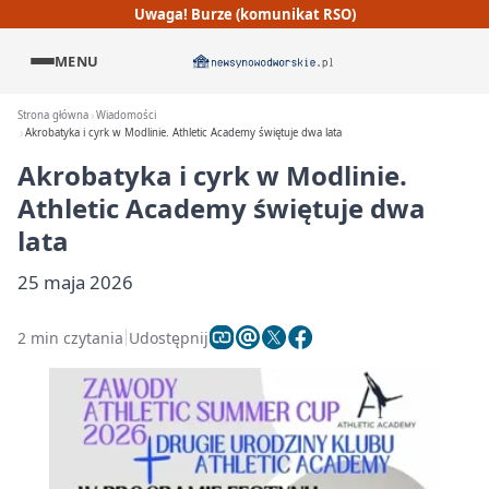
Uwaga! Burze (komunikat RSO)
MENU
Strona główna
Wiadomości
Akrobatyka i cyrk w Modlinie. Athletic Academy świętuje dwa lata
Akrobatyka i cyrk w Modlinie.
Athletic Academy świętuje dwa
lata
25 maja 2026
2 min czytania
Udostępnij