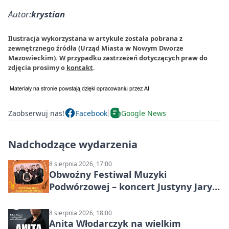
Autor:
krystian
Ilustracja wykorzystana w artykule została pobrana z
zewnętrznego źródła (Urząd Miasta w Nowym Dworze
Mazowieckim). W przypadku zastrzeżeń dotyczących praw do
zdjęcia prosimy o
kontakt
.
Zaobserwuj nas!
Facebook
Google News
Nadchodzące wydarzenia
8 sierpnia 2026, 17:00
Obwoźny Festiwal Muzyki
Podwórzowej – koncert Justyny Jary i
Aleganckiej Kapeli
8 sierpnia 2026, 18:00
Anita Włodarczyk na wielkim