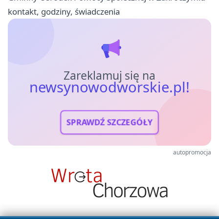
kontakt, godziny, świadczenia
Zareklamuj się na
newsynowodworskie.pl!
SPRAWDŹ SZCZEGÓŁY
autopromocja