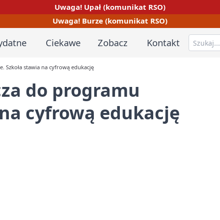
Uwaga! Upał (komunikat RSO)
Uwaga! Burze (komunikat RSO)
ydatne
Ciekawe
Zobacz
Kontakt
e. Szkoła stawia na cyfrową edukację
ącza do programu
 na cyfrową edukację