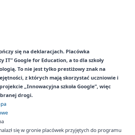
ńczy się na deklaracjach. Placówka
 IT” Google for Education, a to dla szkoły
ogią. To nie jest tylko prestiżowy znak na
jętności, z których mają skorzystać uczniowie i
 projekcie „Innowacyjna szkoła Google”, więc
branej drogi.
mpa
iowe
pa
lazł się w gronie placówek przyjętych do programu