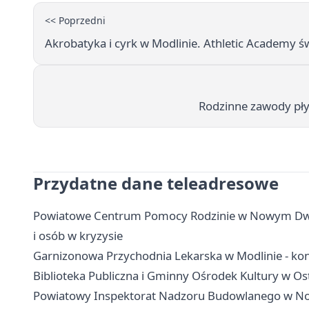
<< Poprzedni
Akrobatyka i cyrk w Modlinie. Athletic Academy św
Rodzinne zawody pły
Przydatne dane teleadresowe
Powiatowe Centrum Pomocy Rodzinie w Nowym Dwor
i osób w kryzysie
Garnizonowa Przychodnia Lekarska w Modlinie - konta
Biblioteka Publiczna i Gminny Ośrodek Kultury w Ost
Powiatowy Inspektorat Nadzoru Budowlanego w No