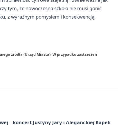
przy tym, że nowoczesna szkoła nie musi gonić
ku, z wyraźnym pomysłem i konsekwencją.
znego źródła (Urząd Miasta). W przypadku zastrzeżeń
j – koncert Justyny Jary i Aleganckiej Kapeli