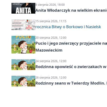
8 sierpnia 2026, 18:00
Anita Włodarczyk na wielkim ekrani
15 sierpnia 2026, 11:15
rocznica Bitwy o Borkowo i Nasielsk
20 sierpnia 2026, 12:00
Pucio i jego zwierzęcy przyjaciel
Mazowieckim
24 sierpnia 2026, 12:00
Rodzinna opowieść o zwierzakach w 
26 sierpnia 2026, 12:00
Rodzinny seans w Twierdzy Modlin. 