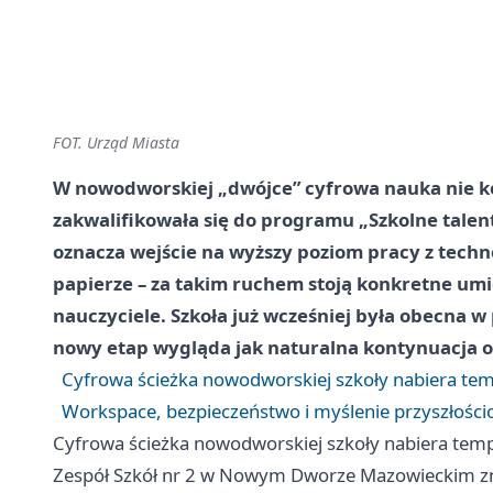
FOT. Urząd Miasta
W nowodworskiej „dwójce” cyfrowa nauka nie ko
zakwalifikowała się do programu „Szkolne talenty
oznacza wejście na wyższy poziom pracy z technol
papierze – za takim ruchem stoją konkretne umie
nauczyciele. Szkoła już wcześniej była obecna w
nowy etap wygląda jak naturalna kontynuacja o
Cyfrowa ścieżka nowodworskiej szkoły nabiera te
Workspace, bezpieczeństwo i myślenie przyszłośc
Cyfrowa ścieżka nowodworskiej szkoły nabiera tem
Zespół Szkół nr 2 w Nowym Dworze Mazowieckim zna