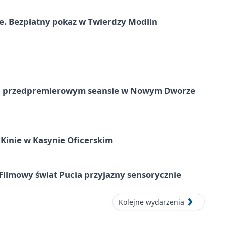
e. Bezpłatny pokaz w Twierdzy Modlin
e na przedpremierowym seansie w Nowym Dworze
Kinie w Kasynie Oficerskim
Filmowy świat Pucia przyjazny sensorycznie
Kolejne wydarzenia