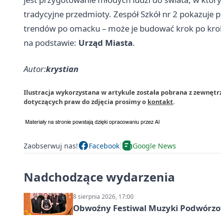
tradycyjne przedmioty. Zespół Szkół nr 2 pokazuje 
trendów po omacku – może je budować krok po kro
na podstawie:
Urząd Miasta
.
Autor:
krystian
Ilustracja wykorzystana w artykule została pobrana z zewnętr
dotyczących praw do zdjęcia prosimy o
kontakt
.
Zaobserwuj nas!
Facebook
Google News
Nadchodzące wydarzenia
8 sierpnia 2026, 17:00
Obwoźny Festiwal Muzyki Podwórzowe