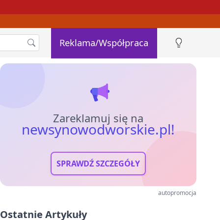
Reklama/Współpraca
Zareklamuj się na
newsynowodworskie.pl!
SPRAWDŹ SZCZEGÓŁY
autopromocja
Ostatnie Artykuły