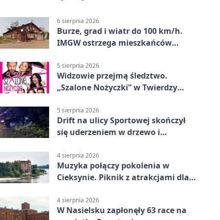
6 sierpnia 2026
Burze, grad i wiatr do 100 km/h.
IMGW ostrzega mieszkańców
Nowego Dworu
5 sierpnia 2026
Widzowie przejmą śledztwo.
„Szalone Nożyczki” w Twierdzy
Modlin
5 sierpnia 2026
Drift na ulicy Sportowej skończył
się uderzeniem w drzewo i
mandatem 6500 zł
4 sierpnia 2026
Muzyka połączy pokolenia w
Cieksynie. Piknik z atrakcjami dla
rodzin
4 sierpnia 2026
W Nasielsku zapłonęły 63 race na