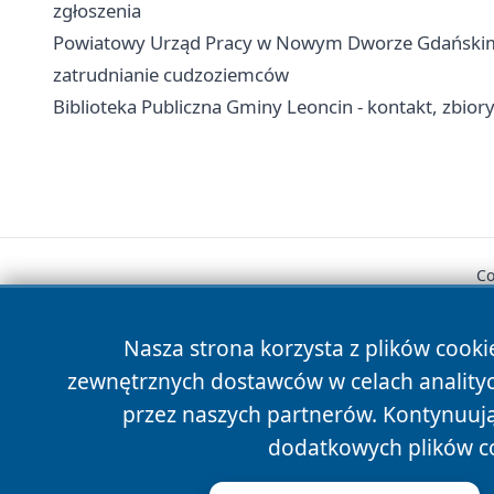
zgłoszenia
Powiatowy Urząd Pracy w Nowym Dworze Gdańskim - 
zatrudnianie cudzoziemców
Biblioteka Publiczna Gminy Leoncin - kontakt, zbior
Co
Nasza strona korzysta z plików cooki
zewnętrznych dostawców w celach anality
przez naszych partnerów. Kontynuując
dodatkowych plików c