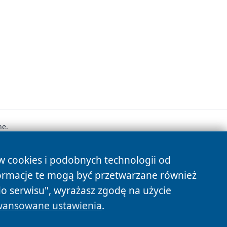
ne.
ów cookies i podobnych technologii od
s
ormacje te mogą być przetwarzane również
do serwisu", wyrażasz zgodę na użycie
ansowane ustawienia
.