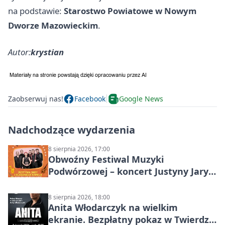
na podstawie:
Starostwo Powiatowe w Nowym
Dworze Mazowieckim
.
Autor:
krystian
Zaobserwuj nas!
Facebook
Google News
Nadchodzące wydarzenia
8 sierpnia 2026, 17:00
Obwoźny Festiwal Muzyki
Podwórzowej – koncert Justyny Jary i
Aleganckiej Kapeli
8 sierpnia 2026, 18:00
Anita Włodarczyk na wielkim
ekranie. Bezpłatny pokaz w Twierdzy