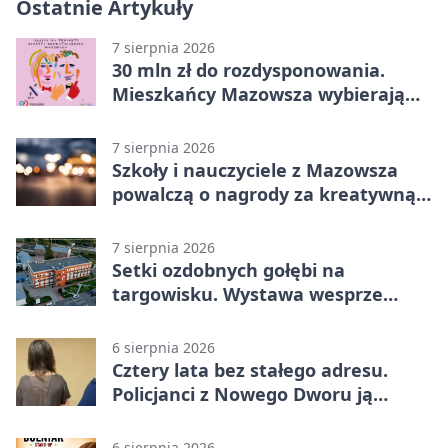
Ostatnie Artykuły
7 sierpnia 2026
30 mln zł do rozdysponowania.
Mieszkańcy Mazowsza wybierają
projekty
7 sierpnia 2026
Szkoły i nauczyciele z Mazowsza
powalczą o nagrody za kreatywną
edukację
7 sierpnia 2026
Setki ozdobnych gołębi na
targowisku. Wystawa wesprze
Piotra
6 sierpnia 2026
Cztery lata bez stałego adresu.
Policjanci z Nowego Dworu ją
odnaleźli
6 sierpnia 2026