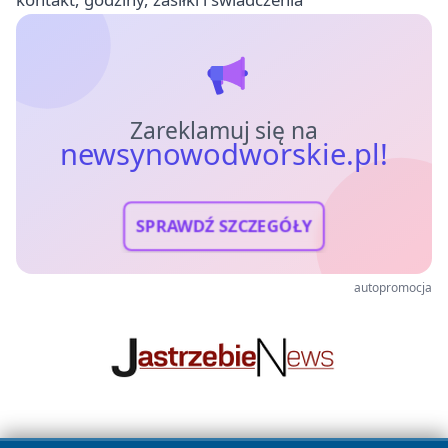
Zareklamuj się na
newsynowodworskie.pl!
SPRAWDŹ SZCZEGÓŁY
autopromocja