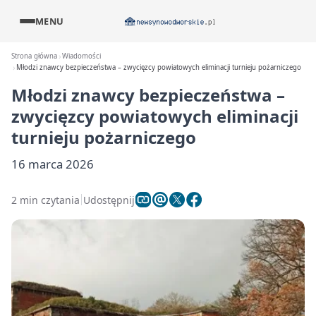
MENU
Strona główna
Wiadomości
Młodzi znawcy bezpieczeństwa – zwycięzcy powiatowych eliminacji turnieju pożarniczego
Młodzi znawcy bezpieczeństwa –
zwycięzcy powiatowych eliminacji
turnieju pożarniczego
16 marca 2026
2 min czytania
Udostępnij