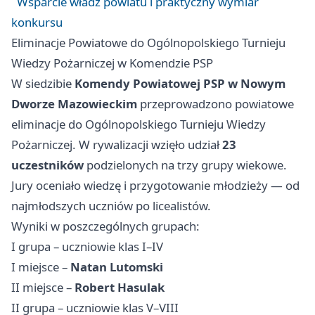
Wsparcie władz powiatu i praktyczny wymiar
konkursu
Eliminacje Powiatowe do Ogólnopolskiego Turnieju
Wiedzy Pożarniczej w Komendzie PSP
W siedzibie
Komendy Powiatowej PSP w Nowym
Dworze Mazowieckim
przeprowadzono powiatowe
eliminacje do Ogólnopolskiego Turnieju Wiedzy
Pożarniczej. W rywalizacji wzięło udział
23
uczestników
podzielonych na trzy grupy wiekowe.
Jury oceniało wiedzę i przygotowanie młodzieży — od
najmłodszych uczniów po licealistów.
Wyniki w poszczególnych grupach:
I grupa – uczniowie klas I–IV
I miejsce –
Natan Lutomski
II miejsce –
Robert Hasulak
II grupa – uczniowie klas V–VIII