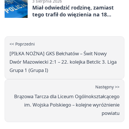
3 sierpnia 2026
Miał odwiedzić rodzinę, zamiast
tego trafił do więzienia na 18
miesięcy
<< Poprzedni
[PIŁKA NOŻNA] GKS Bełchatów – Świt Nowy
Dwór Mazowiecki 2:1 – 22. kolejka Betclic 3. Liga
Grupa 1 (Grupa I)
Następny >>
Brązowa Tarcza dla Liceum Ogólnokształcącego
im. Wojska Polskiego – kolejne wyróżnienie
powiatu