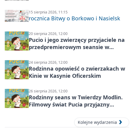
Modlin
15 sierpnia 2026, 11:15
rocznica Bitwy o Borkowo i Nasielsk
20 sierpnia 2026, 12:00
Pucio i jego zwierzęcy przyjaciele na
przedpremierowym seansie w
Nowym Dworze Mazowieckim
24 sierpnia 2026, 12:00
Rodzinna opowieść o zwierzakach w
Kinie w Kasynie Oficerskim
26 sierpnia 2026, 12:00
Rodzinny seans w Twierdzy Modlin.
Filmowy świat Pucia przyjazny
sensorycznie
Kolejne wydarzenia