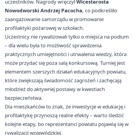
uczestników. Nagrody wręczył
Wicestarosta
Nowodworski Andrzej Pacocha
, co podkreśliło
zaangażowanie samorządu w promowanie
profilaktyki pożarowej w szkołach.
Uczestnicy nie rywalizowali tylko o miejsca na podium
– dla wielu była to możliwość sprawdzenia
praktycznych umiejętności i utrwalenia wiedzy, która
może przydać się poza salą konkursową. Turniej jest
elementem szerszych działań edukacyjnych powiatu,
które zwiększają świadomość zagrożeń i zachęcają
młodzież do aktywnej postawy w kwestiach
bezpieczeństwa.
Dla mieszkańców to znak, że inwestycje w edukację i
profilaktykę przynoszą realne efekty – warto śledzić
kolejne etapy, bo reprezentanci powiatu pojawią się w
rywalizacji wojewódzkiej.