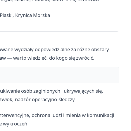
Piaski, Krynica Morska
owane wydziały odpowiedzialne za różne obszary
raw — warto wiedzieć, do kogo się zwrócić.
kiwanie osób zaginionych i ukrywających się,
zwłok, nadzór operacyjno-śledczy
terwencyjne, ochrona ludzi i mienia w komunikacji
ie wykroczeń