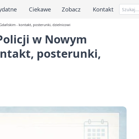
ydatne
Ciekawe
Zobacz
Kontakt
ańskim - kontakt, posterunki, dzielnicowi
olicji w Nowym
ntakt, posterunki,