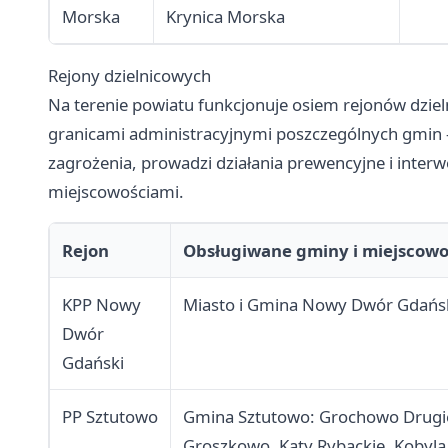
Morska
Krynica Morska
Rejony dzielnicowych
Na terenie powiatu funkcjonuje osiem rejonów dzieln
granicami administracyjnymi poszczególnych gmin —
zagrożenia, prowadzi działania prewencyjne i inter
miejscowościami.
Rejon
Obsługiwane gminy i miejscowo
KPP Nowy
Miasto i Gmina Nowy Dwór Gdańs
Dwór
Gdański
PP Sztutowo
Gmina Sztutowo: Grochowo Drugie
Groszkowo, Kąty Rybackie, Kobyla