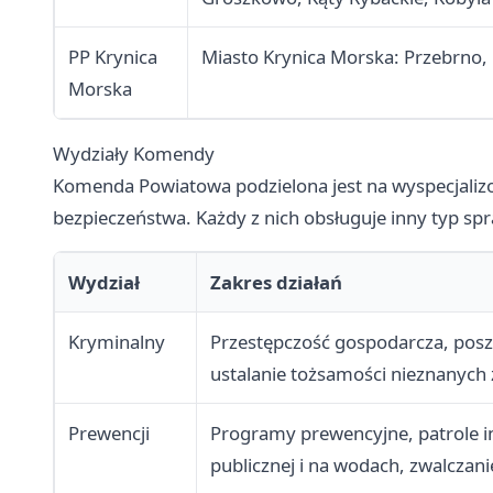
PP Krynica
Miasto Krynica Morska: Przebrno, 
Morska
Wydziały Komendy
Komenda Powiatowa podzielona jest na wyspecjaliz
bezpieczeństwa. Każdy z nich obsługuje inny typ sp
Wydział
Zakres działań
Kryminalny
Przestępczość gospodarcza, poszu
ustalanie tożsamości nieznanych 
Prewencji
Programy prewencyjne, patrole in
publicznej i na wodach, zwalczan