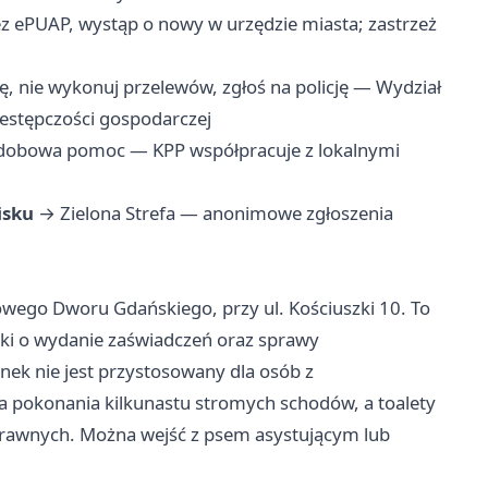
z ePUAP, wystąp o nowy w urzędzie miasta; zastrzeż
 nie wykonuj przelewów, zgłoś na policję — Wydział
estępczości gospodarczej
odobowa pomoc — KPP współpracuje z lokalnymi
isku
→ Zielona Strefa — anonimowe zgłoszenia
wego Dworu Gdańskiego, przy ul. Kościuszki 10. To
ski o wydanie zaświadczeń oraz sprawy
ek nie jest przystosowany dla osób z
pokonania kilkunastu stromych schodów, a toalety
prawnych. Można wejść z psem asystującym lub