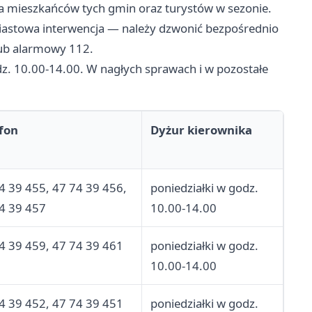
la mieszkańców tych gmin oraz turystów w sezonie.
astowa interwencja — należy dzwonić bezpośrednio
ub alarmowy 112.
dz. 10.00-14.00. W nagłych sprawach i w pozostałe
fon
Dyżur kierownika
4 39 455, 47 74 39 456,
poniedziałki w godz.
4 39 457
10.00-14.00
4 39 459, 47 74 39 461
poniedziałki w godz.
10.00-14.00
4 39 452, 47 74 39 451
poniedziałki w godz.