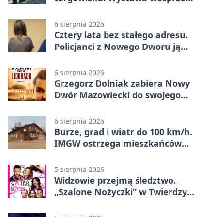
Piotra
6 sierpnia 2026
Cztery lata bez stałego adresu.
Policjanci z Nowego Dworu ją
odnaleźli
6 sierpnia 2026
Grzegorz Dolniak zabiera Nowy
Dwór Mazowiecki do swojego
„Eldorado”
6 sierpnia 2026
Burze, grad i wiatr do 100 km/h.
IMGW ostrzega mieszkańców
Nowego Dworu
5 sierpnia 2026
Widzowie przejmą śledztwo.
„Szalone Nożyczki” w Twierdzy
Modlin