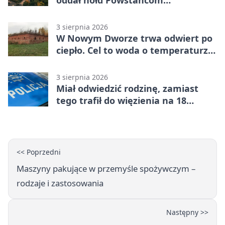
Warszawskim
3 sierpnia 2026
W Nowym Dworze trwa odwiert po
ciepło. Cel to woda o temperaturze
50°C
3 sierpnia 2026
Miał odwiedzić rodzinę, zamiast
tego trafił do więzienia na 18
miesięcy
<< Poprzedni
Maszyny pakujące w przemyśle spożywczym –
rodzaje i zastosowania
Następny >>