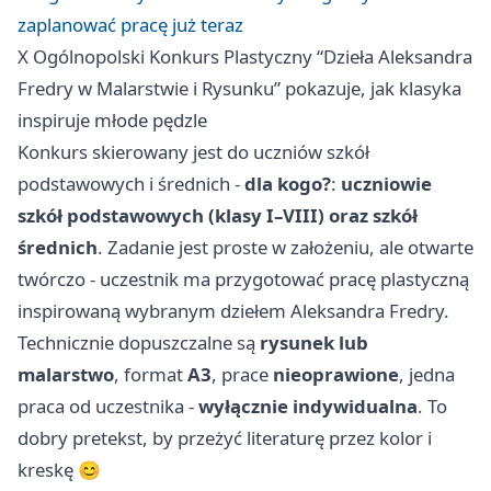
zaplanować pracę już teraz
X Ogólnopolski Konkurs Plastyczny “Dzieła Aleksandra
Fredry w Malarstwie i Rysunku” pokazuje, jak klasyka
inspiruje młode pędzle
Konkurs skierowany jest do uczniów szkół
podstawowych i średnich -
dla kogo?
:
uczniowie
szkół podstawowych (klasy I–VIII) oraz szkół
średnich
. Zadanie jest proste w założeniu, ale otwarte
twórczo - uczestnik ma przygotować pracę plastyczną
inspirowaną wybranym dziełem Aleksandra Fredry.
Technicznie dopuszczalne są
rysunek lub
malarstwo
, format
A3
, prace
nieoprawione
, jedna
praca od uczestnika -
wyłącznie indywidualna
. To
dobry pretekst, by przeżyć literaturę przez kolor i
kreskę 😊