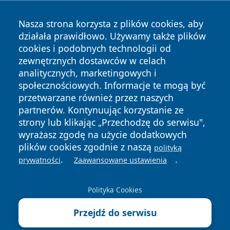
Nasza strona korzysta z plików cookies, aby
działała prawidłowo. Używamy także plików
cookies i podobnych technologii od
zewnętrznych dostawców w celach
analitycznych, marketingowych i
społecznościowych. Informacje te mogą być
Copyright © 2026 newsynowodworskie.pl Wszystkie prawa
przetwarzane również przez naszych
zastrzeżone.
partnerów. Kontynuując korzystanie ze
strony lub klikając „Przechodzę do serwisu",
Polityka
Polityka
wyrażasz zgodę na użycie dodatkowych
News
Autorzy
Prywatności
Cookies
plików cookies zgodnie z naszą
polityką
.
.
prywatności
Zaawansowane ustawienia
Polityka Cookies
Przejdź do serwisu