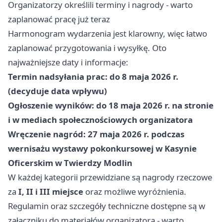
Organizatorzy określili terminy i nagrody - warto
zaplanować pracę już teraz
Harmonogram wydarzenia jest klarowny, więc łatwo
zaplanować przygotowania i wysyłkę. Oto
najważniejsze daty i informacje:
Termin nadsyłania prac: do 8 maja 2026 r.
(decyduje data wpływu)
Ogłoszenie wyników: do 18 maja 2026 r. na stronie
i w mediach społecznościowych organizatora
Wręczenie nagród: 27 maja 2026 r. podczas
wernisażu wystawy pokonkursowej w Kasynie
Oficerskim w Twierdzy Modlin
W każdej kategorii przewidziane są nagrody rzeczowe
za
I, II i III miejsce
oraz możliwe wyróżnienia.
Regulamin oraz szczegóły techniczne dostępne są w
załączniku do materiałów organizatora - warto