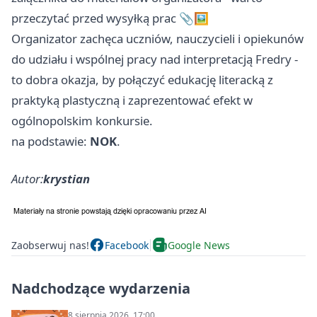
przeczytać przed wysyłką prac 📎🖼️
Organizator zachęca uczniów, nauczycieli i opiekunów
do udziału i wspólnej pracy nad interpretacją Fredry -
to dobra okazja, by połączyć edukację literacką z
praktyką plastyczną i zaprezentować efekt w
ogólnopolskim konkursie.
na podstawie:
NOK
.
Autor:
krystian
Zaobserwuj nas!
Facebook
Google News
Nadchodzące wydarzenia
8 sierpnia 2026, 17:00