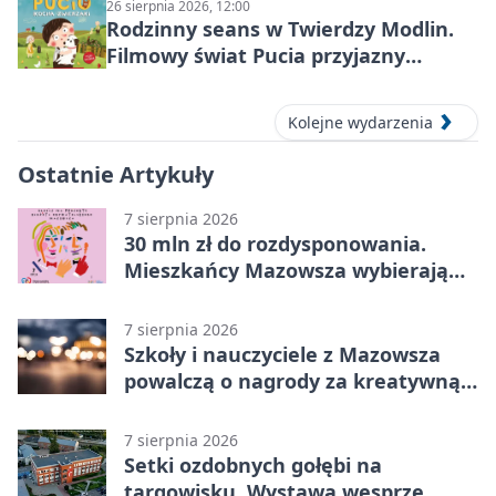
26 sierpnia 2026, 12:00
Rodzinny seans w Twierdzy Modlin.
Filmowy świat Pucia przyjazny
sensorycznie
Kolejne wydarzenia
Ostatnie Artykuły
7 sierpnia 2026
30 mln zł do rozdysponowania.
Mieszkańcy Mazowsza wybierają
projekty
7 sierpnia 2026
Szkoły i nauczyciele z Mazowsza
powalczą o nagrody za kreatywną
edukację
7 sierpnia 2026
Setki ozdobnych gołębi na
targowisku. Wystawa wesprze