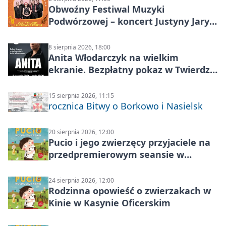
Obwoźny Festiwal Muzyki
Podwórzowej – koncert Justyny Jary i
Aleganckiej Kapeli
8 sierpnia 2026, 18:00
Anita Włodarczyk na wielkim
ekranie. Bezpłatny pokaz w Twierdzy
Modlin
15 sierpnia 2026, 11:15
rocznica Bitwy o Borkowo i Nasielsk
20 sierpnia 2026, 12:00
Pucio i jego zwierzęcy przyjaciele na
przedpremierowym seansie w
Nowym Dworze Mazowieckim
24 sierpnia 2026, 12:00
Rodzinna opowieść o zwierzakach w
Kinie w Kasynie Oficerskim