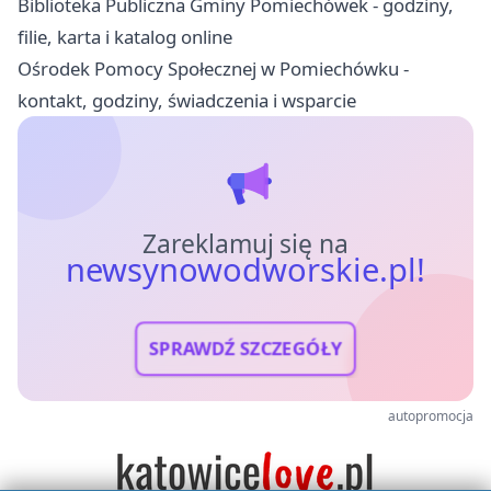
Biblioteka Publiczna Gminy Pomiechówek - godziny,
filie, karta i katalog online
Ośrodek Pomocy Społecznej w Pomiechówku -
kontakt, godziny, świadczenia i wsparcie
Zareklamuj się na
newsynowodworskie.pl!
SPRAWDŹ SZCZEGÓŁY
autopromocja