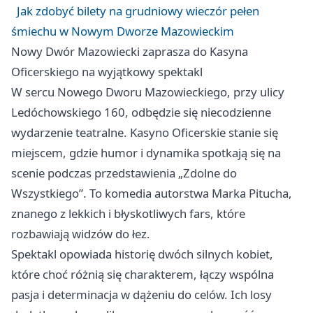
Jak zdobyć bilety na grudniowy wieczór pełen
śmiechu w Nowym Dworze Mazowieckim
Nowy Dwór Mazowiecki zaprasza do Kasyna
Oficerskiego na wyjątkowy spektakl
W sercu Nowego Dworu Mazowieckiego, przy ulicy
Ledóchowskiego 160, odbędzie się niecodzienne
wydarzenie teatralne. Kasyno Oficerskie stanie się
miejscem, gdzie humor i dynamika spotkają się na
scenie podczas przedstawienia „Zdolne do
Wszystkiego”. To komedia autorstwa Marka Pitucha,
znanego z lekkich i błyskotliwych fars, które
rozbawiają widzów do łez.
Spektakl opowiada historię dwóch silnych kobiet,
które choć różnią się charakterem, łączy wspólna
pasja i determinacja w dążeniu do celów. Ich losy