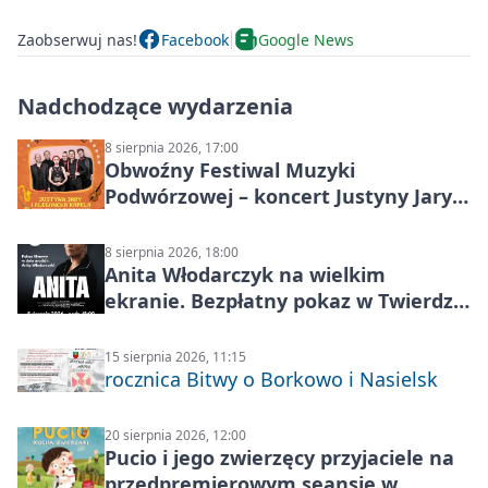
Zaobserwuj nas!
Facebook
Google News
Nadchodzące wydarzenia
8 sierpnia 2026, 17:00
Obwoźny Festiwal Muzyki
Podwórzowej – koncert Justyny Jary i
Aleganckiej Kapeli
8 sierpnia 2026, 18:00
Anita Włodarczyk na wielkim
ekranie. Bezpłatny pokaz w Twierdzy
Modlin
15 sierpnia 2026, 11:15
rocznica Bitwy o Borkowo i Nasielsk
20 sierpnia 2026, 12:00
Pucio i jego zwierzęcy przyjaciele na
przedpremierowym seansie w