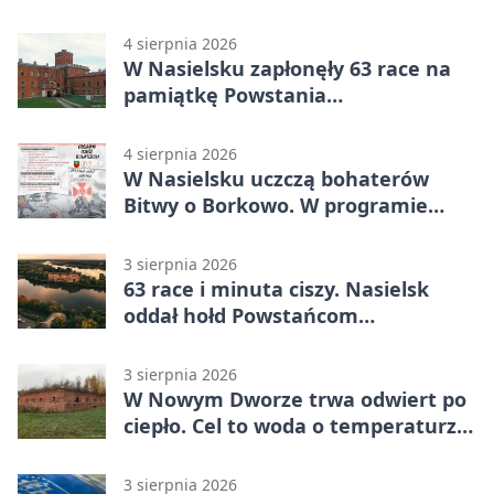
rodzin
4 sierpnia 2026
W Nasielsku zapłonęły 63 race na
pamiątkę Powstania
Warszawskiego
4 sierpnia 2026
W Nasielsku uczczą bohaterów
Bitwy o Borkowo. W programie
msza i pieśni
3 sierpnia 2026
63 race i minuta ciszy. Nasielsk
oddał hołd Powstańcom
Warszawskim
3 sierpnia 2026
W Nowym Dworze trwa odwiert po
ciepło. Cel to woda o temperaturze
50°C
3 sierpnia 2026