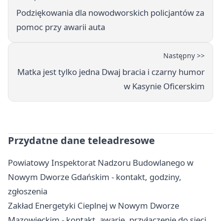
Podziękowania dla nowodworskich policjantów za
pomoc przy awarii auta
Następny >>
Matka jest tylko jedna Dwaj bracia i czarny humor
w Kasynie Oficerskim
Przydatne dane teleadresowe
Powiatowy Inspektorat Nadzoru Budowlanego w
Nowym Dworze Gdańskim - kontakt, godziny,
zgłoszenia
Zakład Energetyki Cieplnej w Nowym Dworze
Mazowieckim - kontakt, awarie, przyłączenie do sieci