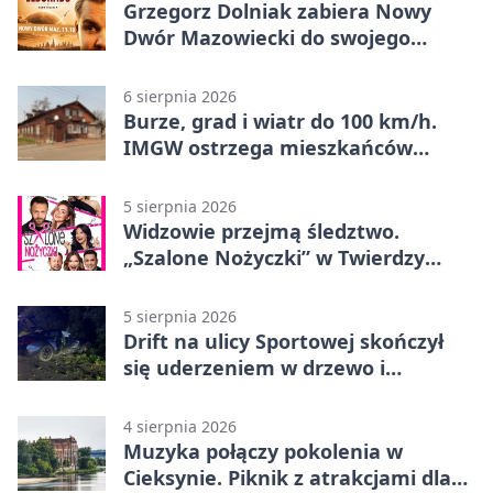
Grzegorz Dolniak zabiera Nowy
Dwór Mazowiecki do swojego
„Eldorado”
6 sierpnia 2026
Burze, grad i wiatr do 100 km/h.
IMGW ostrzega mieszkańców
Nowego Dworu
5 sierpnia 2026
Widzowie przejmą śledztwo.
„Szalone Nożyczki” w Twierdzy
Modlin
5 sierpnia 2026
Drift na ulicy Sportowej skończył
się uderzeniem w drzewo i
mandatem 6500 zł
4 sierpnia 2026
Muzyka połączy pokolenia w
Cieksynie. Piknik z atrakcjami dla