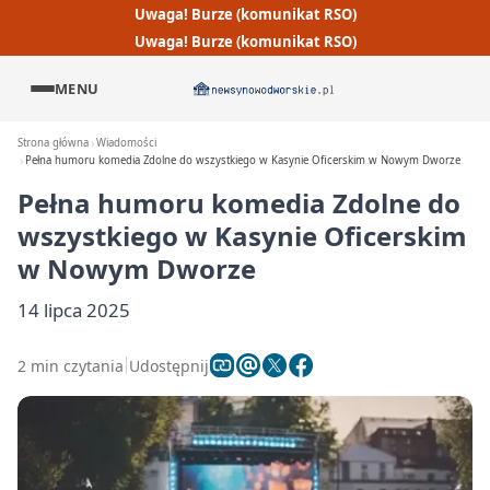
Uwaga! Burze (komunikat RSO)
Uwaga! Burze (komunikat RSO)
MENU
Strona główna
Wiadomości
Pełna humoru komedia Zdolne do wszystkiego w Kasynie Oficerskim w Nowym Dworze
Pełna humoru komedia Zdolne do
wszystkiego w Kasynie Oficerskim
w Nowym Dworze
14 lipca 2025
2 min czytania
Udostępnij