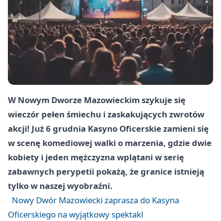
W Nowym Dworze Mazowieckim szykuje się
wieczór pełen śmiechu i zaskakujących zwrotów
akcji! Już 6 grudnia Kasyno Oficerskie zamieni się
w scenę komediowej walki o marzenia, gdzie dwie
kobiety i jeden mężczyzna wplątani w serię
zabawnych perypetii pokażą, że granice istnieją
tylko w naszej wyobraźni.
Nowy Dwór Mazowiecki zaprasza do Kasyna
Oficerskiego na wyjątkowy spektakl