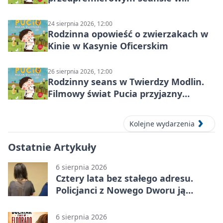
Nowym Dworze Mazowieckim
24 sierpnia 2026, 12:00
Rodzinna opowieść o zwierzakach w
Kinie w Kasynie Oficerskim
26 sierpnia 2026, 12:00
Rodzinny seans w Twierdzy Modlin.
Filmowy świat Pucia przyjazny
sensorycznie
Kolejne wydarzenia
Ostatnie Artykuły
6 sierpnia 2026
Cztery lata bez stałego adresu.
Policjanci z Nowego Dworu ją
odnaleźli
6 sierpnia 2026