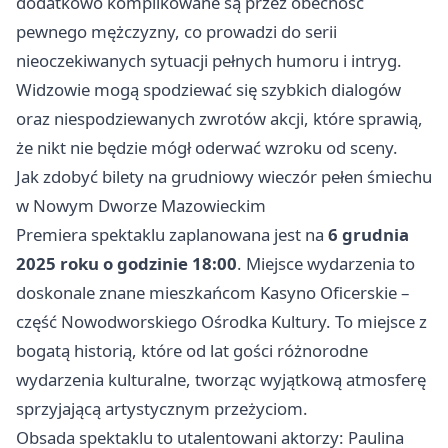
dodatkowo komplikowane są przez obecność
pewnego mężczyzny, co prowadzi do serii
nieoczekiwanych sytuacji pełnych humoru i intryg.
Widzowie mogą spodziewać się szybkich dialogów
oraz niespodziewanych zwrotów akcji, które sprawią,
że nikt nie będzie mógł oderwać wzroku od sceny.
Jak zdobyć bilety na grudniowy wieczór pełen śmiechu
w Nowym Dworze Mazowieckim
Premiera spektaklu zaplanowana jest na
6 grudnia
2025 roku o godzinie 18:00
. Miejsce wydarzenia to
doskonale znane mieszkańcom Kasyno Oficerskie –
część Nowodworskiego Ośrodka Kultury. To miejsce z
bogatą historią, które od lat gości różnorodne
wydarzenia kulturalne, tworząc wyjątkową atmosferę
sprzyjającą artystycznym przeżyciom.
Obsada spektaklu to utalentowani aktorzy: Paulina