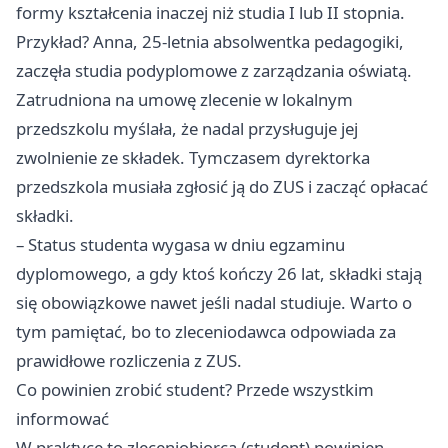
formy kształcenia inaczej niż studia I lub II stopnia.
Przykład? Anna, 25-letnia absolwentka pedagogiki,
zaczęła studia podyplomowe z zarządzania oświatą.
Zatrudniona na umowę zlecenie w lokalnym
przedszkolu myślała, że nadal przysługuje jej
zwolnienie ze składek. Tymczasem dyrektorka
przedszkola musiała zgłosić ją do ZUS i zacząć opłacać
składki.
– Status studenta wygasa w dniu egzaminu
dyplomowego, a gdy ktoś kończy 26 lat, składki stają
się obowiązkowe nawet jeśli nadal studiuje. Warto o
tym pamiętać, bo to zleceniodawca odpowiada za
prawidłowe rozliczenia z ZUS.
Co powinien zrobić student? Przede wszystkim
informować
W praktyce to zleceniobiorca (student) powinien