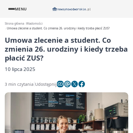
MENU
Strona główna
Wiadomości
Umowa zlecenie a student. Co zmienia 26. urodziny i kiedy trzeba płacić ZUS?
Umowa zlecenie a student. Co
zmienia 26. urodziny i kiedy trzeba
płacić ZUS?
10 lipca 2025
3 min czytania
Udostępnij