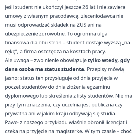
jeśli student nie ukończył jeszcze 26 lat i nie zawiera
umowy z własnym pracodawcą, zleceniodawca nie
musi odprowadzać składek na ZUS ani na
ubezpieczenie zdrowotne. To ogromna ulga
finansowa dla obu stron – student dostaje wyższą „na
rękę”, a firma oszczędza na kosztach pracy.
Ale uwaga – zwolnienie obowiązuje
tylko wtedy, gdy
dana osoba ma status studenta
. Przepisy mówią
jasno: status ten przysługuje od dnia przyjęcia w
poczet studentów do dnia złożenia egzaminu
dyplomowego lub skreślenia z listy studentów. Nie ma
przy tym znaczenia, czy uczelnia jest publiczna czy
prywatna ani w jakim kraju odbywają się studia.
Paweł z naszego przykładu właśnie obronił licencjat i
czeka na przyjęcie na magisterkę. W tym czasie – choć