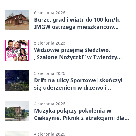
„Eldorado”
6 sierpnia 2026
Burze, grad i wiatr do 100 km/h.
IMGW ostrzega mieszkańców
Nowego Dworu
5 sierpnia 2026
Widzowie przejmą śledztwo.
„Szalone Nożyczki” w Twierdzy
Modlin
5 sierpnia 2026
Drift na ulicy Sportowej skończył
się uderzeniem w drzewo i
mandatem 6500 zł
4 sierpnia 2026
Muzyka połączy pokolenia w
Cieksynie. Piknik z atrakcjami dla
rodzin
4 sierpnia 2026