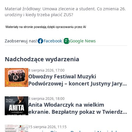
Materiał źródłowy:
Umowa zlecenie a student. Co zmienia 26.
urodziny i kiedy trzeba płacić ZUS?
Zaobserwuj nas!
Facebook
Google News
Nadchodzące wydarzenia
8 sierpnia 2026, 17:00
Obwoźny Festiwal Muzyki
Podwórzowej – koncert Justyny Jary i
Aleganckiej Kapeli
8 sierpnia 2026, 18:00
Anita Włodarczyk na wielkim
ekranie. Bezpłatny pokaz w Twierdzy
Modlin
15 sierpnia 2026, 11:15