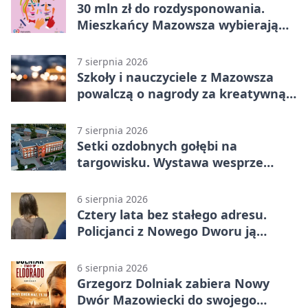
30 mln zł do rozdysponowania.
Mieszkańcy Mazowsza wybierają
projekty
7 sierpnia 2026
Szkoły i nauczyciele z Mazowsza
powalczą o nagrody za kreatywną
edukację
7 sierpnia 2026
Setki ozdobnych gołębi na
targowisku. Wystawa wesprze
Piotra
6 sierpnia 2026
Cztery lata bez stałego adresu.
Policjanci z Nowego Dworu ją
odnaleźli
6 sierpnia 2026
Grzegorz Dolniak zabiera Nowy
Dwór Mazowiecki do swojego