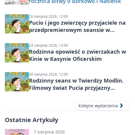
rocznica Bitwy o Borkowo i Nasielsk
20 sierpnia 2026, 12:00
Pucio i jego zwierzęcy przyjaciele na
przedpremierowym seansie w
Nowym Dworze Mazowieckim
24 sierpnia 2026, 12:00
Rodzinna opowieść o zwierzakach w
Kinie w Kasynie Oficerskim
26 sierpnia 2026, 12:00
Rodzinny seans w Twierdzy Modlin.
Filmowy świat Pucia przyjazny
sensorycznie
Kolejne wydarzenia
Ostatnie Artykuły
7 sierpnia 2026