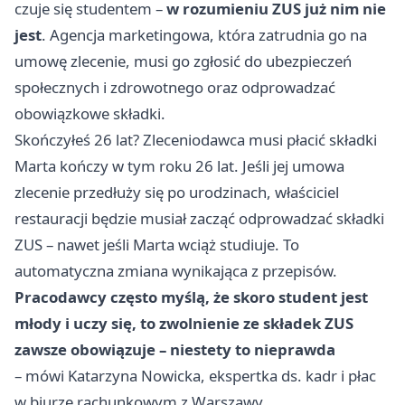
czuje się studentem –
w rozumieniu ZUS już nim nie
jest
. Agencja marketingowa, która zatrudnia go na
umowę zlecenie, musi go zgłosić do ubezpieczeń
społecznych i zdrowotnego oraz odprowadzać
obowiązkowe składki.
Skończyłeś 26 lat? Zleceniodawca musi płacić składki
Marta kończy w tym roku 26 lat. Jeśli jej umowa
zlecenie przedłuży się po urodzinach, właściciel
restauracji będzie musiał zacząć odprowadzać składki
ZUS – nawet jeśli Marta wciąż studiuje. To
automatyczna zmiana wynikająca z przepisów.
Pracodawcy często myślą, że skoro student jest
młody i uczy się, to zwolnienie ze składek ZUS
zawsze obowiązuje – niestety to nieprawda
– mówi Katarzyna Nowicka, ekspertka ds. kadr i płac
w biurze rachunkowym z Warszawy.