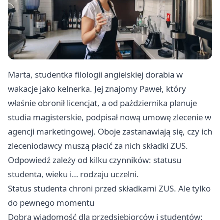
Marta, studentka filologii angielskiej dorabia w
wakacje jako kelnerka. Jej znajomy Paweł, który
właśnie obronił licencjat, a od października planuje
studia magisterskie, podpisał nową umowę zlecenie w
agencji marketingowej. Oboje zastanawiają się, czy ich
zleceniodawcy muszą płacić za nich składki ZUS.
Odpowiedź zależy od kilku czynników: statusu
studenta, wieku i… rodzaju uczelni.
Status studenta chroni przed składkami ZUS. Ale tylko
do pewnego momentu
Dobra wiadomość dla przedsiębiorców i studentów: