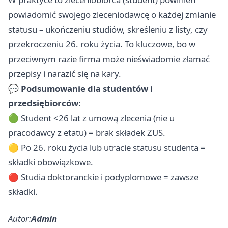
powiadomić swojego zleceniodawcę o każdej zmianie
statusu – ukończeniu studiów, skreśleniu z listy, czy
przekroczeniu 26. roku życia. To kluczowe, bo w
przeciwnym razie firma może nieświadomie złamać
przepisy i narazić się na kary.
💬
Podsumowanie dla studentów i
przedsiębiorców:
🟢 Student <26 lat z umową zlecenia (nie u
pracodawcy z etatu) = brak składek ZUS.
🟡 Po 26. roku życia lub utracie statusu studenta =
składki obowiązkowe.
🔴 Studia doktoranckie i podyplomowe = zawsze
składki.
Autor:
Admin