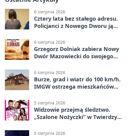
6 sierpnia 2026
Cztery lata bez stałego adresu.
Policjanci z Nowego Dworu ją
odnaleźli
6 sierpnia 2026
Grzegorz Dolniak zabiera Nowy
Dwór Mazowiecki do swojego
„Eldorado”
6 sierpnia 2026
Burze, grad i wiatr do 100 km/h.
IMGW ostrzega mieszkańców
Nowego Dworu
5 sierpnia 2026
Widzowie przejmą śledztwo.
„Szalone Nożyczki” w Twierdzy
Modlin
5 sierpnia 2026