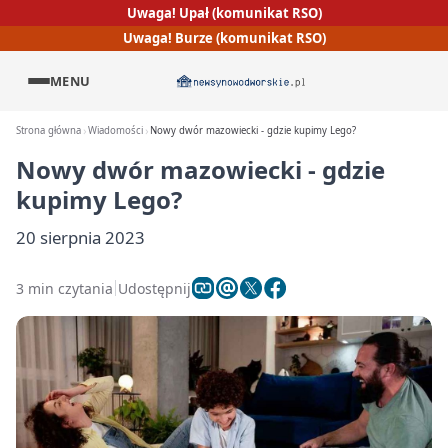
Uwaga! Upał (komunikat RSO)
Uwaga! Burze (komunikat RSO)
MENU
Strona główna
Wiadomości
Nowy dwór mazowiecki - gdzie kupimy Lego?
Nowy dwór mazowiecki - gdzie
kupimy Lego?
20 sierpnia 2023
3 min czytania
Udostępnij