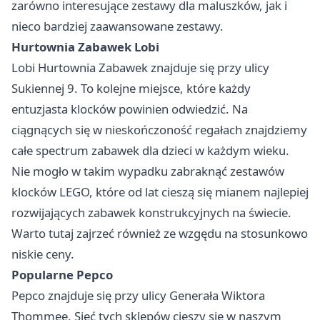
zarówno interesujące zestawy dla maluszków, jak i
nieco bardziej zaawansowane zestawy.
Hurtownia Zabawek Lobi
Lobi Hurtownia Zabawek znajduje się przy ulicy
Sukiennej 9. To kolejne miejsce, które każdy
entuzjasta klocków powinien odwiedzić. Na
ciągnących się w nieskończoność regałach znajdziemy
całe spectrum zabawek dla dzieci w każdym wieku.
Nie mogło w takim wypadku zabraknąć zestawów
klocków LEGO, które od lat cieszą się mianem najlepiej
rozwijających zabawek konstrukcyjnych na świecie.
Warto tutaj zajrzeć również ze wzgędu na stosunkowo
niskie ceny.
Popularne Pepco
Pepco znajduje się przy ulicy Generała Wiktora
Thommee. Sieć tych sklepów cieszy się w naszym