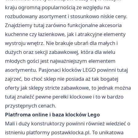
kraju ogromną popularnością ze względu na
rozbudowany asortyment i stosunkowo niskie ceny.
Znajdziemy tutaj zarówno funkcjonalne akcesoria
kuchenne czy łazienkowe, jak i atrakcyjne elementy
wystroju wnętrz. Nie brakuje ubrań dla małych i
dużych oraz sekcji zabawkowej, która dla wielu
młodych gości jest najważniejszym elementem
asortymentu. Pasjonaci klocków LEGO powinni tutaj
zajrzeć, bo choć sklep nie posiada aż tak bogatej
oferty jak sklepy stricte zabawkowe, to jednak można
tutaj znaleźć pewne perełki klockowe i to w bardzo
przystępnych cenach.
Platfroma online i baza klocków Lego
Mali i duży konstruktorzy powinni również wiedzieć o
istnieniu platformy postawklocka.pl. To unikatowa