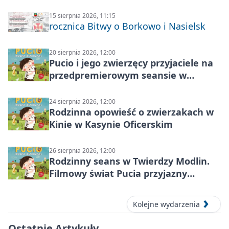
Modlin
15 sierpnia 2026, 11:15
rocznica Bitwy o Borkowo i Nasielsk
20 sierpnia 2026, 12:00
Pucio i jego zwierzęcy przyjaciele na
przedpremierowym seansie w
Nowym Dworze Mazowieckim
24 sierpnia 2026, 12:00
Rodzinna opowieść o zwierzakach w
Kinie w Kasynie Oficerskim
26 sierpnia 2026, 12:00
Rodzinny seans w Twierdzy Modlin.
Filmowy świat Pucia przyjazny
sensorycznie
Kolejne wydarzenia
Ostatnie Artykuły