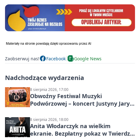
Zaobserwuj nas!
Facebook
Google News
Nadchodzące wydarzenia
8 sierpnia 2026, 17:00
Obwoźny Festiwal Muzyki
Podwórzowej – koncert Justyny Jary i
Aleganckiej Kapeli
8 sierpnia 2026, 18:00
Anita Włodarczyk na wielkim
ekranie. Bezpłatny pokaz w Twierdzy