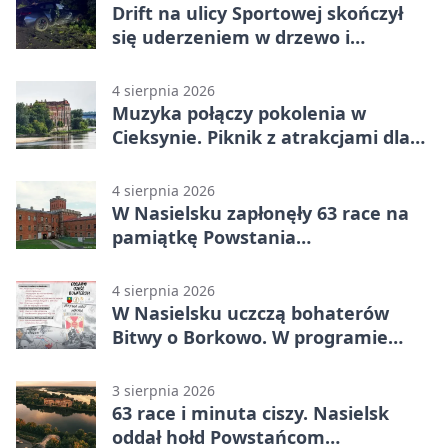
Drift na ulicy Sportowej skończył
się uderzeniem w drzewo i
mandatem 6500 zł
4 sierpnia 2026
Muzyka połączy pokolenia w
Cieksynie. Piknik z atrakcjami dla
rodzin
4 sierpnia 2026
W Nasielsku zapłonęły 63 race na
pamiątkę Powstania
Warszawskiego
4 sierpnia 2026
W Nasielsku uczczą bohaterów
Bitwy o Borkowo. W programie
msza i pieśni
3 sierpnia 2026
63 race i minuta ciszy. Nasielsk
oddał hołd Powstańcom