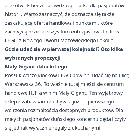
aczkolwiek będzie prawdziwą gratką dla pasjonatów
historii. Warto zaznaczyć, że odznacza się także
zaskakującą ofertą handlową i punktami, które
zachwycą przede wszystkim
entuzjastów klocków
LEGO z Nowego Dworu Mazowieckiego
i okolic.
Gdzie udać się w pierwszej kolejności? Oto kilka
wybranych propozycji
Mały Gigant i klocki Lego
Poszukiwacze klocków LEGO powinni udać się na ulicę
Warszawską 36. To właśnie tutaj mieści się centrum
handlowe HIT, a w nim Mały Gigant. Ten wyjątkowy
sklep z zabawkami zachywca już od pierwszego
wejrzenia rozmaitością dostępnych produktów. Dla
małych pasjonatów duńskiego koncernu będą liczyły
się jednak wyłącznie regały z ukochanymi i