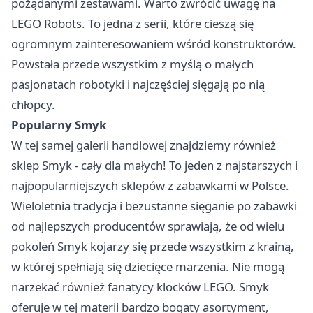
pożądanymi zestawami. Warto zwrócić uwagę na
LEGO Robots. To jedna z serii, które cieszą się
ogromnym zainteresowaniem wśród konstruktorów.
Powstała przede wszystkim z myślą o małych
pasjonatach robotyki i najczęściej sięgają po nią
chłopcy.
Popularny Smyk
W tej samej galerii handlowej znajdziemy również
sklep Smyk - cały dla małych! To jeden z najstarszych i
najpopularniejszych sklepów z zabawkami w Polsce.
Wieloletnia tradycja i bezustanne sięganie po zabawki
od najlepszych producentów sprawiają, że od wielu
pokoleń Smyk kojarzy się przede wszystkim z krainą,
w której spełniają się dziecięce marzenia. Nie mogą
narzekać również fanatycy klocków LEGO. Smyk
oferuje w tej materii bardzo bogaty asortyment,