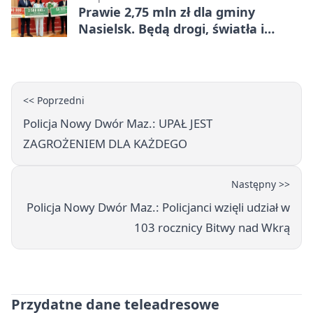
Prawie 2,75 mln zł dla gminy
Nasielsk. Będą drogi, światła i
sprzęt dla OSP
<< Poprzedni
Policja Nowy Dwór Maz.: UPAŁ JEST
ZAGROŻENIEM DLA KAŻDEGO
Następny >>
Policja Nowy Dwór Maz.: Policjanci wzięli udział w
103 rocznicy Bitwy nad Wkrą
Przydatne dane teleadresowe