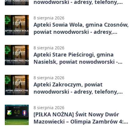
nowodworski - adresy, telefony,
godziny otwarcia
8 sierpnia 2026
Apteki Sowia Wola, gmina Czosnów,
powiat nowodworski - adresy,
telefony, godziny otwarcia
8 sierpnia 2026
Apteki Stare Pieścirogi, gmina
Nasielsk, powiat nowodworski -
adresy, telefony, godziny otwarcia
8 sierpnia 2026
Apteki Zakroczym, powiat
nowodworski - adresy, telefony,
godziny otwarcia
8 sierpnia 2026
[PIŁKA NOŻNA] Świt Nowy Dwór
Mazowiecki – Olimpia Zambrów 4:0
– efektowny start w Betclic 3. Liga