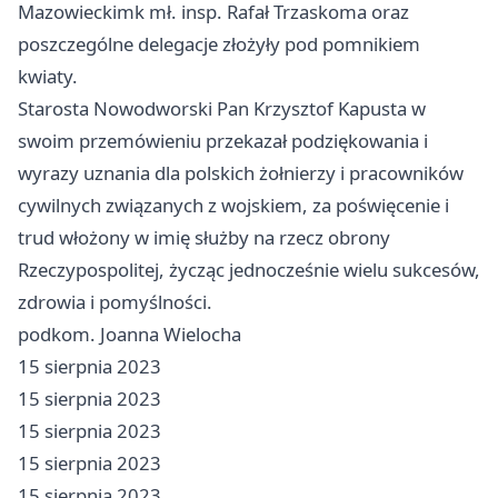
Mazowieckimk mł. insp. Rafał Trzaskoma oraz
poszczególne delegacje złożyły pod pomnikiem
kwiaty.
Starosta Nowodworski Pan Krzysztof Kapusta w
swoim przemówieniu przekazał podziękowania i
wyrazy uznania dla polskich żołnierzy i pracowników
cywilnych związanych z wojskiem, za poświęcenie i
trud włożony w imię służby na rzecz obrony
Rzeczypospolitej, życząc jednocześnie wielu sukcesów,
zdrowia i pomyślności.
podkom. Joanna Wielocha
15 sierpnia 2023
15 sierpnia 2023
15 sierpnia 2023
15 sierpnia 2023
15 sierpnia 2023