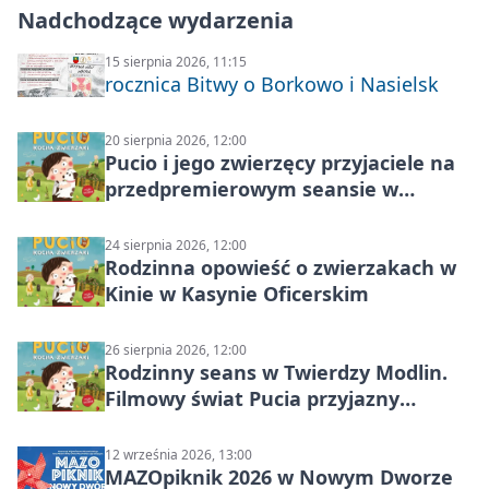
Nadchodzące wydarzenia
15 sierpnia 2026, 11:15
rocznica Bitwy o Borkowo i Nasielsk
20 sierpnia 2026, 12:00
Pucio i jego zwierzęcy przyjaciele na
przedpremierowym seansie w
Nowym Dworze Mazowieckim
24 sierpnia 2026, 12:00
Rodzinna opowieść o zwierzakach w
Kinie w Kasynie Oficerskim
26 sierpnia 2026, 12:00
Rodzinny seans w Twierdzy Modlin.
Filmowy świat Pucia przyjazny
sensorycznie
12 września 2026, 13:00
MAZOpiknik 2026 w Nowym Dworze