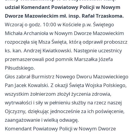
udział Komendant Powiatowy Policji w Nowym
Dworze Mazowieckim mł. insp. Rafał Trzaskoma.
Wczoraj o godz. 10:00 w Kościele p.w. Świętego
Michała Archanioła w Nowym Dworze Mazowieckim
rozpoczęła się Msza Święta, którą odprawił proboszcz
ks. kan. Andrzej Kwiatkowski. Następnie uczestnicy
przemaszerowali pod pomnik Marszałka Józefa
Piłsudskiego.
Głos zabrał Burmistrz Nowego Dworu Mazowieckiego
Pan Jacek Kowalski. Z okazji Święta Wojska Polskiego,
wszystkim żołnierzom złożył życzenia zdrowia,
wytrwałości i siły w pełnieniu służby na rzecz naszej
Ojczyzny, dziękując jednocześnie za ich poświęcenie,
zaangażowanie i wielką odwagę.
Komendant Powiatowy Policji w Nowym Dworze