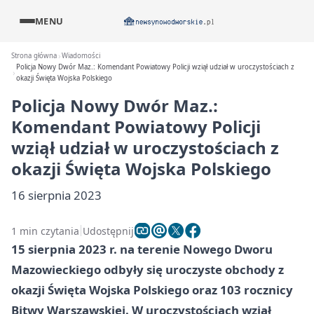
MENU
Strona główna
Wiadomości
Policja Nowy Dwór Maz.: Komendant Powiatowy Policji wziął udział w uroczystościach z
okazji Święta Wojska Polskiego
Policja Nowy Dwór Maz.:
Komendant Powiatowy Policji
wziął udział w uroczystościach z
okazji Święta Wojska Polskiego
16 sierpnia 2023
1 min czytania
Udostępnij
15 sierpnia 2023 r. na terenie Nowego Dworu
Mazowieckiego odbyły się uroczyste obchody z
okazji Święta Wojska Polskiego oraz 103 rocznicy
Bitwy Warszawskiej. W uroczystościach wziął