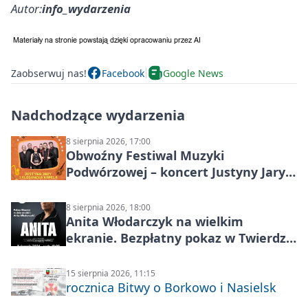
Autor:
info_wydarzenia
Zaobserwuj nas!
Facebook
Google News
Nadchodzące wydarzenia
8 sierpnia 2026, 17:00
Obwoźny Festiwal Muzyki
Podwórzowej – koncert Justyny Jary i
Aleganckiej Kapeli
8 sierpnia 2026, 18:00
Anita Włodarczyk na wielkim
ekranie. Bezpłatny pokaz w Twierdzy
Modlin
15 sierpnia 2026, 11:15
rocznica Bitwy o Borkowo i Nasielsk