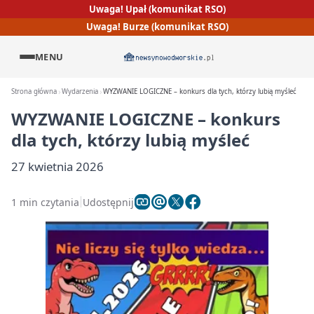
Uwaga! Upał (komunikat RSO)
Uwaga! Burze (komunikat RSO)
MENU
Strona główna
Wydarzenia
WYZWANIE LOGICZNE – konkurs dla tych, którzy lubią myśleć
WYZWANIE LOGICZNE – konkurs
dla tych, którzy lubią myśleć
27 kwietnia 2026
1 min czytania
Udostępnij