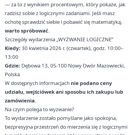
— za to z wynikiem procentowym, który pokaże, jak
radzisz sobie z logicznymi zadaniami. Jeśli masz
ochotę sprawdzić siebie i pobawić się matematyką,
warto spróbować
.
Szczegóły wydarzenia „WYZWANIE LOGICZNE”
Kiedy:
30 kwietnia 2026 r. (czwartek), godz. 10:00–
13:00
Gdzie:
Dębowa 13, 05-100 Nowy Dwór Mazowiecki,
Polska
W dostępnych informacjach
nie podano ceny
udziału, wejściówek ani sposobu ich zakupu lub
zamówienia
.
Na czym polega to wyzwanie?
To wydarzenie zostało pomyślane jako spokojna,
bezpresyjna przestrzeń do mierzenia się z logicznymi