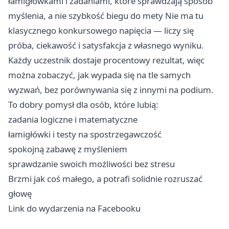
łamigłówkami i zadaniami, które sprawdzają sposób
myślenia, a nie szybkość biegu do mety Nie ma tu
klasycznego konkursowego napięcia — liczy się
próba, ciekawość i satysfakcja z własnego wyniku.
Każdy uczestnik dostaje procentowy rezultat, więc
można zobaczyć, jak wypada się na tle samych
wyzwań, bez porównywania się z innymi na podium.
To dobry pomysł dla osób, które lubią:
zadania logiczne i matematyczne
łamigłówki i testy na spostrzegawczość
spokojną zabawę z myśleniem
sprawdzanie swoich możliwości bez stresu
Brzmi jak coś małego, a potrafi solidnie rozruszać
głowę
Link do wydarzenia na Facebooku