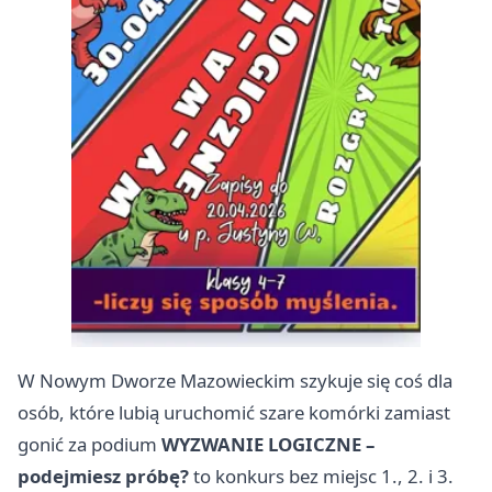
W Nowym Dworze Mazowieckim szykuje się coś dla
osób, które lubią uruchomić szare komórki zamiast
gonić za podium
WYZWANIE LOGICZNE –
podejmiesz próbę?
to konkurs bez miejsc 1., 2. i 3.