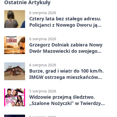
Ostatnie Artykuły
6 sierpnia 2026
Cztery lata bez stałego adresu.
Policjanci z Nowego Dworu ją
odnaleźli
6 sierpnia 2026
Grzegorz Dolniak zabiera Nowy
Dwór Mazowiecki do swojego
„Eldorado”
6 sierpnia 2026
Burze, grad i wiatr do 100 km/h.
IMGW ostrzega mieszkańców
Nowego Dworu
5 sierpnia 2026
Widzowie przejmą śledztwo.
„Szalone Nożyczki” w Twierdzy
Modlin