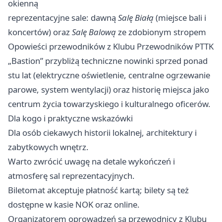
okienną
reprezentacyjne sale: dawną
Salę Białą
(miejsce bali i
koncertów) oraz
Salę Balową
ze zdobionym stropem
Opowieści przewodników z Klubu Przewodników PTTK
„Bastion” przybliżą techniczne nowinki sprzed ponad
stu lat (elektryczne oświetlenie, centralne ogrzewanie
parowe, system wentylacji) oraz historię miejsca jako
centrum życia towarzyskiego i kulturalnego oficerów.
Dla kogo i praktyczne wskazówki
Dla osób ciekawych historii lokalnej, architektury i
zabytkowych wnętrz.
Warto zwrócić uwagę na detale wykończeń i
atmosferę sal reprezentacyjnych.
Biletomat akceptuje płatność kartą; bilety są też
dostępne w kasie NOK oraz online.
Organizatorem oprowadzeń są przewodnicy z Klubu