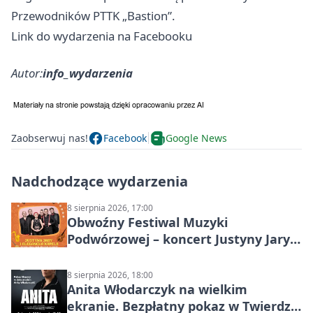
Przewodników PTTK „Bastion”.
Link do wydarzenia na Facebooku
Autor:
info_wydarzenia
Zaobserwuj nas!
Facebook
Google News
Nadchodzące wydarzenia
8 sierpnia 2026, 17:00
Obwoźny Festiwal Muzyki
Podwórzowej – koncert Justyny Jary i
Aleganckiej Kapeli
8 sierpnia 2026, 18:00
Anita Włodarczyk na wielkim
ekranie. Bezpłatny pokaz w Twierdzy