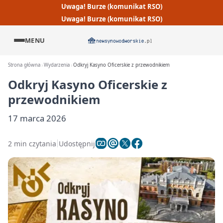
Uwaga! Burze (komunikat RSO)
Uwaga! Burze (komunikat RSO)
MENU
Strona główna
Wydarzenia
Odkryj Kasyno Oficerskie z przewodnikiem
Odkryj Kasyno Oficerskie z
przewodnikiem
17 marca 2026
2 min czytania
Udostępnij