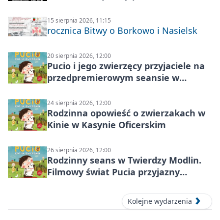
Modlin
15 sierpnia 2026, 11:15
rocznica Bitwy o Borkowo i Nasielsk
20 sierpnia 2026, 12:00
Pucio i jego zwierzęcy przyjaciele na
przedpremierowym seansie w
Nowym Dworze Mazowieckim
24 sierpnia 2026, 12:00
Rodzinna opowieść o zwierzakach w
Kinie w Kasynie Oficerskim
26 sierpnia 2026, 12:00
Rodzinny seans w Twierdzy Modlin.
Filmowy świat Pucia przyjazny
sensorycznie
Kolejne wydarzenia