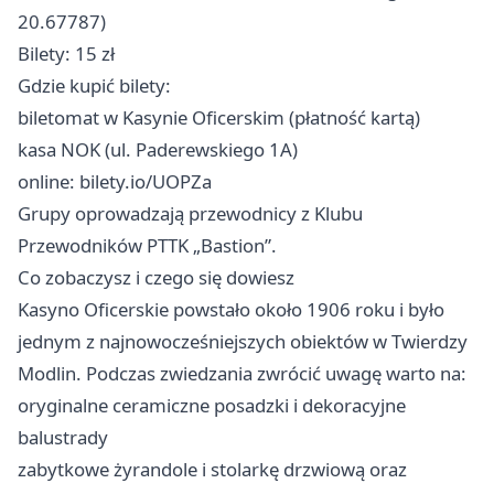
20.67787)
Bilety: 15 zł
Gdzie kupić bilety:
biletomat w Kasynie Oficerskim (płatność kartą)
kasa NOK (ul. Paderewskiego 1A)
online: bilety.io/UOPZa
Grupy oprowadzają przewodnicy z Klubu
Przewodników PTTK „Bastion”.
Co zobaczysz i czego się dowiesz
Kasyno Oficerskie powstało około 1906 roku i było
jednym z najnowocześniejszych obiektów w Twierdzy
Modlin. Podczas zwiedzania zwrócić uwagę warto na:
oryginalne ceramiczne posadzki i dekoracyjne
balustrady
zabytkowe żyrandole i stolarkę drzwiową oraz