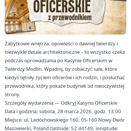
Zabytkowe wnętrza, opowieści o dawnej twierdzy i
niezwykłe detale architektoniczne – to wszystko czeka
podczas oprowadzania po Kasynie Oficerskim w
Twierdzy Modlin. Wpadnij, by zobaczyć sale, które
kiedyś tętniły życiem oficerów i ich rodzin, i posłuchać
przewodnika, który pokaże budynek od nieoczywistej
strony.
Szczegóły wydarzenia — Odkryj Kasyno Oficerskie
Data i godzina: sobota, 28 marca 2026, godz. 13:00
Miejsce: ul. Ledóchowskiego 160, 05-160 Nowy Dwór
Mazowiecki, Poland (latitude: 52.44149, longitude: