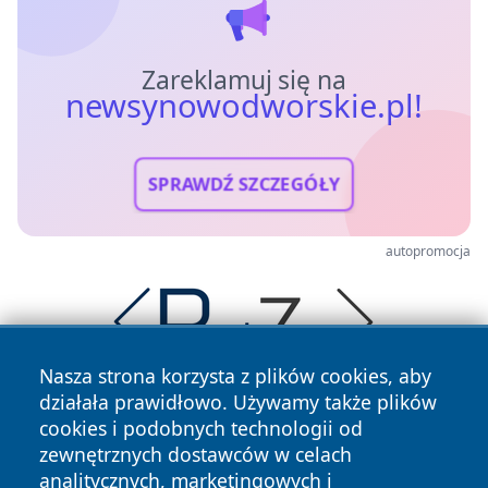
Zareklamuj się na
newsynowodworskie.pl!
SPRAWDŹ SZCZEGÓŁY
autopromocja
Nasza strona korzysta z plików cookies, aby
działała prawidłowo. Używamy także plików
cookies i podobnych technologii od
zewnętrznych dostawców w celach
analitycznych, marketingowych i