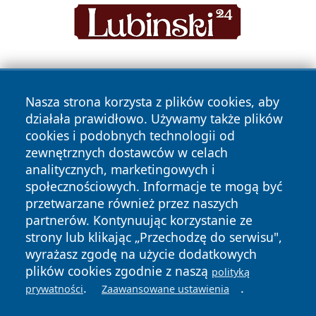
Nasza strona korzysta z plików cookies, aby
działała prawidłowo. Używamy także plików
cookies i podobnych technologii od
zewnętrznych dostawców w celach
Copyright © 2026 newsynowodworskie.pl Wszystkie prawa
analitycznych, marketingowych i
zastrzeżone.
społecznościowych. Informacje te mogą być
przetwarzane również przez naszych
partnerów. Kontynuując korzystanie ze
Polityka
Polityka
News
Autorzy
strony lub klikając „Przechodzę do serwisu",
Prywatności
Cookies
wyrażasz zgodę na użycie dodatkowych
plików cookies zgodnie z naszą
polityką
.
.
prywatności
Zaawansowane ustawienia