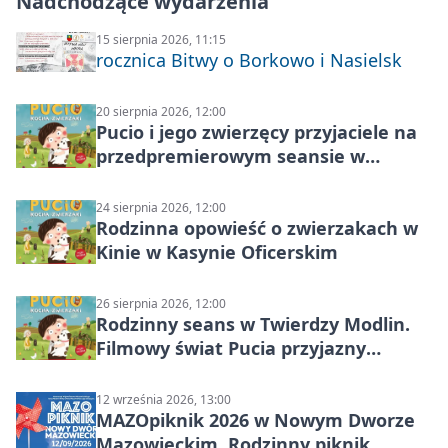
Nadchodzące wydarzenia
15 sierpnia 2026, 11:15
rocznica Bitwy o Borkowo i Nasielsk
20 sierpnia 2026, 12:00
Pucio i jego zwierzęcy przyjaciele na
przedpremierowym seansie w
Nowym Dworze Mazowieckim
24 sierpnia 2026, 12:00
Rodzinna opowieść o zwierzakach w
Kinie w Kasynie Oficerskim
26 sierpnia 2026, 12:00
Rodzinny seans w Twierdzy Modlin.
Filmowy świat Pucia przyjazny
sensorycznie
12 września 2026, 13:00
MAZOpiknik 2026 w Nowym Dworze
Mazowieckim. Rodzinny piknik,