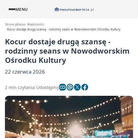
MENU
Strona główna
Wiadomości
Kocur dostaje drugą szansę - rodzinny seans w Nowodworskim Ośrodku Kultury
Kocur dostaje drugą szansę -
rodzinny seans w Nowodworskim
Ośrodku Kultury
22 czerwca 2026
2 min czytania
Udostępnij