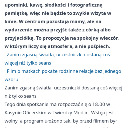
upominki, kawę, słodkości i fotograficzną
pamiątkę, więc nie będzie to zwykła wizyta w
kinie. W centrum pozostają mamy, ale na
wydarzenie można przyjść także z córką albo
przyjaciółką. To propozycja na spokojny wieczór,
w którym liczy się atmosfera, a nie pośpiech.
Zanim zgasną światła, uczestniczki dostaną coś
więcej niż tylko seans
Film o matkach pokaże rodzinne relacje bez jednego
wzoru
Zanim zgasną światła, uczestniczki dostaną coś więcej
niż tylko seans
Tego dnia spotkanie ma rozpocząć się o 18.00 w
Kasynie Oficerskim w Twierdzy Modlin. Wstęp jest
wolny, a program ułożono tak, by przed filmem był