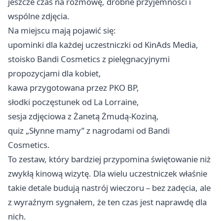
jeszcze czas na rozmowę, drobne przyjemności i
wspólne zdjęcia.
Na miejscu mają pojawić się:
upominki dla każdej uczestniczki od KinAds Media,
stoisko Bandi Cosmetics z pielęgnacyjnymi
propozycjami dla kobiet,
kawa przygotowana przez PKO BP,
słodki poczęstunek od La Lorraine,
sesja zdjęciowa z Żanetą Żmudą-Koziną,
quiz „Słynne mamy” z nagrodami od Bandi
Cosmetics.
To zestaw, który bardziej przypomina świętowanie niż
zwykłą kinową wizytę. Dla wielu uczestniczek właśnie
takie detale budują nastrój wieczoru – bez zadęcia, ale
z wyraźnym sygnałem, że ten czas jest naprawdę dla
nich.