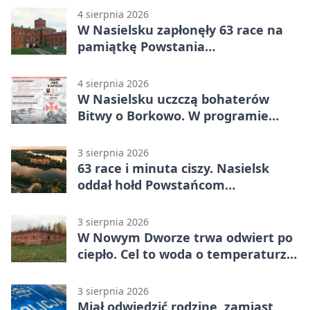
4 sierpnia 2026
W Nasielsku zapłonęły 63 race na
pamiątkę Powstania
Warszawskiego
4 sierpnia 2026
W Nasielsku uczczą bohaterów
Bitwy o Borkowo. W programie
msza i pieśni
3 sierpnia 2026
63 race i minuta ciszy. Nasielsk
oddał hołd Powstańcom
Warszawskim
3 sierpnia 2026
W Nowym Dworze trwa odwiert po
ciepło. Cel to woda o temperaturze
50°C
3 sierpnia 2026
Miał odwiedzić rodzinę, zamiast