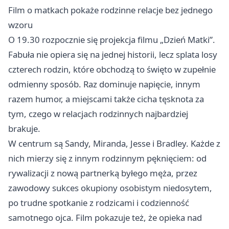
Film o matkach pokaże rodzinne relacje bez jednego
wzoru
O 19.30 rozpocznie się projekcja filmu „Dzień Matki”.
Fabuła nie opiera się na jednej historii, lecz splata losy
czterech rodzin, które obchodzą to święto w zupełnie
odmienny sposób. Raz dominuje napięcie, innym
razem humor, a miejscami także cicha tęsknota za
tym, czego w relacjach rodzinnych najbardziej
brakuje.
W centrum są Sandy, Miranda, Jesse i Bradley. Każde z
nich mierzy się z innym rodzinnym pęknięciem: od
rywalizacji z nową partnerką byłego męża, przez
zawodowy sukces okupiony osobistym niedosytem,
po trudne spotkanie z rodzicami i codzienność
samotnego ojca. Film pokazuje też, że opieka nad