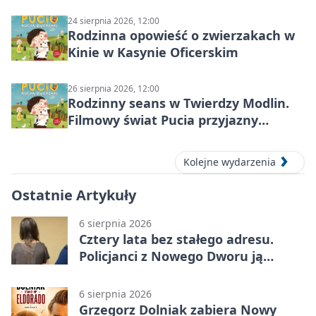
Nowym Dworze Mazowieckim
24 sierpnia 2026, 12:00
Rodzinna opowieść o zwierzakach w
Kinie w Kasynie Oficerskim
26 sierpnia 2026, 12:00
Rodzinny seans w Twierdzy Modlin.
Filmowy świat Pucia przyjazny
sensorycznie
Kolejne wydarzenia
Ostatnie Artykuły
6 sierpnia 2026
Cztery lata bez stałego adresu.
Policjanci z Nowego Dworu ją
odnaleźli
6 sierpnia 2026
Grzegorz Dolniak zabiera Nowy