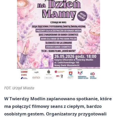
FOT. Urząd Miasta
W Twierdzy Modlin zaplanowano spotkanie, które
ma połączyć filmowy seans z ciepłym, bardzo
osobistym gestem. Organizatorzy przygotowali