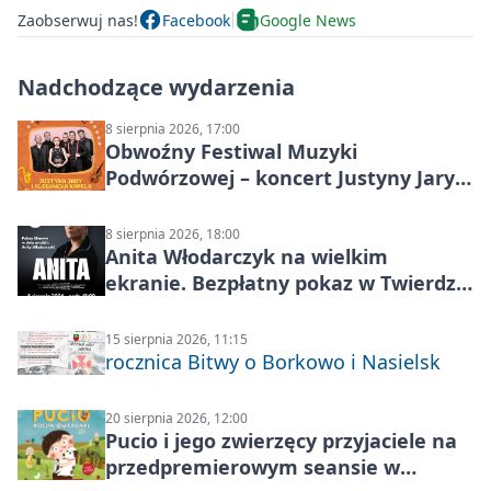
Zaobserwuj nas!
Facebook
Google News
Nadchodzące wydarzenia
8 sierpnia 2026, 17:00
Obwoźny Festiwal Muzyki
Podwórzowej – koncert Justyny Jary i
Aleganckiej Kapeli
8 sierpnia 2026, 18:00
Anita Włodarczyk na wielkim
ekranie. Bezpłatny pokaz w Twierdzy
Modlin
15 sierpnia 2026, 11:15
rocznica Bitwy o Borkowo i Nasielsk
20 sierpnia 2026, 12:00
Pucio i jego zwierzęcy przyjaciele na
przedpremierowym seansie w