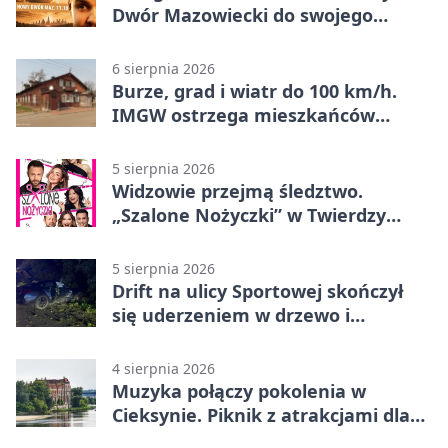
Dwór Mazowiecki do swojego
„Eldorado”
6 sierpnia 2026
Burze, grad i wiatr do 100 km/h.
IMGW ostrzega mieszkańców
Nowego Dworu
5 sierpnia 2026
Widzowie przejmą śledztwo.
„Szalone Nożyczki” w Twierdzy
Modlin
5 sierpnia 2026
Drift na ulicy Sportowej skończył
się uderzeniem w drzewo i
mandatem 6500 zł
4 sierpnia 2026
Muzyka połączy pokolenia w
Cieksynie. Piknik z atrakcjami dla
rodzin