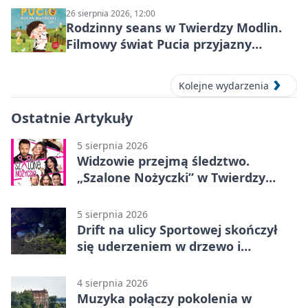
26 sierpnia 2026, 12:00
Rodzinny seans w Twierdzy Modlin.
Filmowy świat Pucia przyjazny
sensorycznie
Kolejne wydarzenia
Ostatnie Artykuły
5 sierpnia 2026
Widzowie przejmą śledztwo.
„Szalone Nożyczki” w Twierdzy
Modlin
5 sierpnia 2026
Drift na ulicy Sportowej skończył
się uderzeniem w drzewo i
mandatem 6500 zł
4 sierpnia 2026
Muzyka połączy pokolenia w