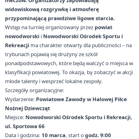
meczów. Organizatorzy zapowiadają
widowiskową rozgrywkę i atmosferę
przypominającą prawdziwe ligowe starcia.
Wstęp na turniej organizowany przez
powiat
nowodworski
i
Nowodworski Ośrodek Sportu i
Rekreacji
ma charakter otwarty dla publiczności – na
trybunach pojawią się drużyny ze szkół
ponadpodstawowych, które będą walczyć o miejsca w
klasyfikacji powiatowej. To okazja, by zobaczyć w akcji
młode talenty i wesprzeć lokalne zespoły.
Szczegóły organizacyjne:
Wydarzenie:
Powiatowe Zawody w Halowej Piłce
Nożnej Dziewcząt
Miejsce:
Nowodworski Ośrodek Sportu i Rekreacji,
ul. Sportowa 66
Data i godzina:
10 marca
, start o
godz. 9:00