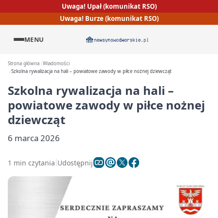
Uwaga! Upał (komunikat RSO)
Uwaga! Burze (komunikat RSO)
MENU
Strona główna
Wiadomości
Szkolna rywalizacja na hali – powiatowe zawody w piłce nożnej dziewcząt
Szkolna rywalizacja na hali –
powiatowe zawody w piłce nożnej
dziewcząt
6 marca 2026
1 min czytania
Udostępnij