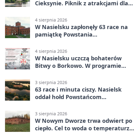
Cieksynie. Piknik z atrakcjami dla
rodzin
4 sierpnia 2026
W Nasielsku zapłonęły 63 race na
pamiątkę Powstania
Warszawskiego
4 sierpnia 2026
W Nasielsku uczczą bohaterów
Bitwy o Borkowo. W programie
msza i pieśni
3 sierpnia 2026
63 race i minuta ciszy. Nasielsk
oddał hołd Powstańcom
Warszawskim
3 sierpnia 2026
W Nowym Dworze trwa odwiert po
ciepło. Cel to woda o temperaturze
50°C