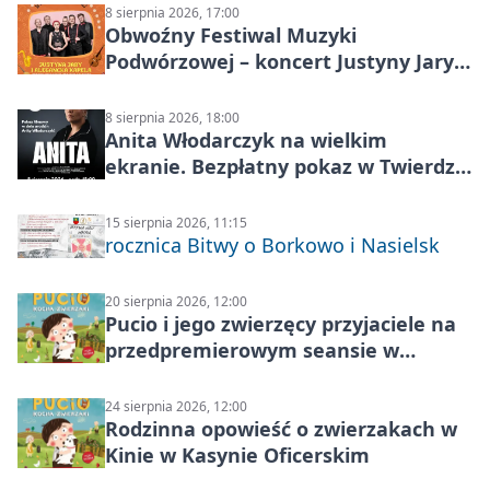
8 sierpnia 2026, 17:00
Obwoźny Festiwal Muzyki
Podwórzowej – koncert Justyny Jary i
Aleganckiej Kapeli
8 sierpnia 2026, 18:00
Anita Włodarczyk na wielkim
ekranie. Bezpłatny pokaz w Twierdzy
Modlin
15 sierpnia 2026, 11:15
rocznica Bitwy o Borkowo i Nasielsk
20 sierpnia 2026, 12:00
Pucio i jego zwierzęcy przyjaciele na
przedpremierowym seansie w
Nowym Dworze Mazowieckim
24 sierpnia 2026, 12:00
Rodzinna opowieść o zwierzakach w
Kinie w Kasynie Oficerskim