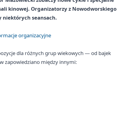
 sali kinowej. Organizatorzy z Nowodworskiego
y niektórych seansach.
formacje organizacyjne
opozycje dla różnych grup wiekowych — od bajek
ułów zapowiedziano między innymi: