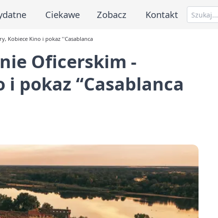
ydatne
Ciekawe
Zobacz
Kontakt
y, Kobiece Kino i pokaz ''Casablanca
ie Oficerskim -
 i pokaz ‘‘Casablanca