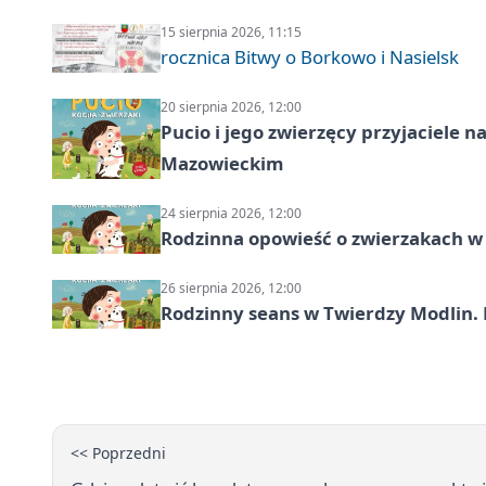
15 sierpnia 2026, 11:15
rocznica Bitwy o Borkowo i Nasielsk
20 sierpnia 2026, 12:00
Pucio i jego zwierzęcy przyjaciel
Mazowieckim
24 sierpnia 2026, 12:00
Rodzinna opowieść o zwierzakach w 
26 sierpnia 2026, 12:00
Rodzinny seans w Twierdzy Modlin. 
<< Poprzedni