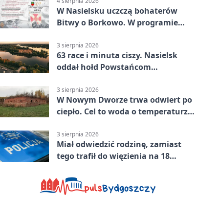
4 sierpnia 2026
W Nasielsku uczczą bohaterów
Bitwy o Borkowo. W programie
msza i pieśni
3 sierpnia 2026
63 race i minuta ciszy. Nasielsk
oddał hołd Powstańcom
Warszawskim
3 sierpnia 2026
W Nowym Dworze trwa odwiert po
ciepło. Cel to woda o temperaturze
50°C
3 sierpnia 2026
Miał odwiedzić rodzinę, zamiast
tego trafił do więzienia na 18
miesięcy