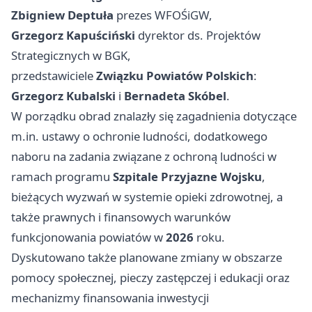
Zbigniew Deptuła
prezes WFOŚiGW,
Grzegorz Kapuściński
dyrektor ds. Projektów
Strategicznych w BGK,
przedstawiciele
Związku Powiatów Polskich
:
Grzegorz Kubalski
i
Bernadeta Skóbel
.
W porządku obrad znalazły się zagadnienia dotyczące
m.in. ustawy o ochronie ludności, dodatkowego
naboru na zadania związane z ochroną ludności w
ramach programu
Szpitale Przyjazne Wojsku
,
bieżących wyzwań w systemie opieki zdrowotnej, a
także prawnych i finansowych warunków
funkcjonowania powiatów w
2026
roku.
Dyskutowano także planowane zmiany w obszarze
pomocy społecznej, pieczy zastępczej i edukacji oraz
mechanizmy finansowania inwestycji