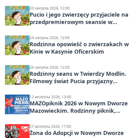
20 sierpnia 2026, 12:00
Pucio i jego zwierzęcy przyjaciele na
przedpremierowym seansie w
Nowym Dworze Mazowieckim
24 sierpnia 2026, 12:00
Rodzinna opowieść o zwierzakach w
Kinie w Kasynie Oficerskim
26 sierpnia 2026, 12:00
Rodzinny seans w Twierdzy Modlin.
Filmowy świat Pucia przyjazny
sensorycznie
12 września 2026, 13:00
MAZOpiknik 2026 w Nowym Dworze
Mazowieckim. Rodzinny piknik,
zdrowie i koncert Kamil Bednarek
27 września 2026, 17:00
Żona do Adopcji w Nowym Dworze