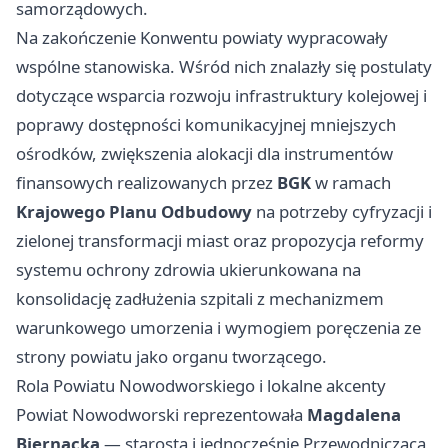
samorządowych.
Na zakończenie Konwentu powiaty wypracowały
wspólne stanowiska. Wśród nich znalazły się postulaty
dotyczące wsparcia rozwoju infrastruktury kolejowej i
poprawy dostępności komunikacyjnej mniejszych
ośrodków, zwiększenia alokacji dla instrumentów
finansowych realizowanych przez
BGK
w ramach
Krajowego Planu Odbudowy
na potrzeby cyfryzacji i
zielonej transformacji miast oraz propozycja reformy
systemu ochrony zdrowia ukierunkowana na
konsolidację zadłużenia szpitali z mechanizmem
warunkowego umorzenia i wymogiem poręczenia ze
strony powiatu jako organu tworzącego.
Rola Powiatu Nowodworskiego i lokalne akcenty
Powiat Nowodworski reprezentowała
Magdalena
Biernacka
— starosta i jednocześnie Przewodnicząca