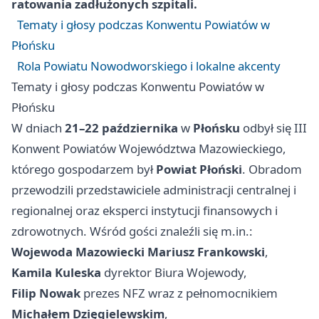
ratowania zadłużonych szpitali.
Tematy i głosy podczas Konwentu Powiatów w
Płońsku
Rola Powiatu Nowodworskiego i lokalne akcenty
Tematy i głosy podczas Konwentu Powiatów w
Płońsku
W dniach
21–22 października
w
Płońsku
odbył się III
Konwent Powiatów Województwa Mazowieckiego,
którego gospodarzem był
Powiat Płoński
. Obradom
przewodzili przedstawiciele administracji centralnej i
regionalnej oraz eksperci instytucji finansowych i
zdrowotnych. Wśród gości znaleźli się m.in.:
Wojewoda Mazowiecki Mariusz Frankowski
,
Kamila Kuleska
dyrektor Biura Wojewody,
Filip Nowak
prezes NFZ wraz z pełnomocnikiem
Michałem Dzięgielewskim
,