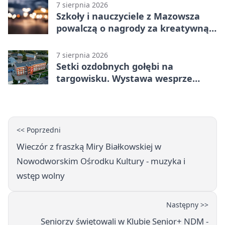
7 sierpnia 2026
Szkoły i nauczyciele z Mazowsza
powalczą o nagrody za kreatywną
edukację
7 sierpnia 2026
Setki ozdobnych gołębi na
targowisku. Wystawa wesprze
Piotra
<< Poprzedni
Wieczór z fraszką Miry Białkowskiej w
Nowodworskim Ośrodku Kultury - muzyka i
wstęp wolny
Następny >>
Seniorzy świętowali w Klubie Senior+ NDM -