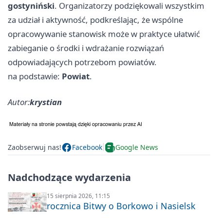
gostyniński
. Organizatorzy podziękowali wszystkim
za udział i aktywność, podkreślając, że wspólne
opracowywanie stanowisk może w praktyce ułatwić
zabieganie o środki i wdrażanie rozwiązań
odpowiadających potrzebom powiatów.
na podstawie:
Powiat
.
Autor:
krystian
Zaobserwuj nas!
Facebook
Google News
Nadchodzące wydarzenia
15 sierpnia 2026, 11:15
rocznica Bitwy o Borkowo i Nasielsk