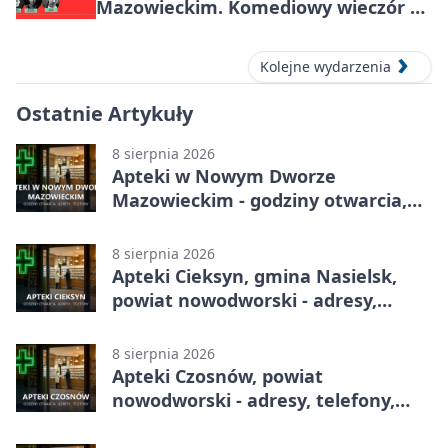
Mazowieckim. Komediowy wieczór w
Kasynie Oficerskim
Kolejne wydarzenia
Ostatnie Artykuły
8 sierpnia 2026
Apteki w Nowym Dworze
Mazowieckim - godziny otwarcia,
dyżury, apteka całodobowa
8 sierpnia 2026
Apteki Cieksyn, gmina Nasielsk,
powiat nowodworski - adresy,
telefony, godziny otwarcia
8 sierpnia 2026
Apteki Czosnów, powiat
nowodworski - adresy, telefony,
godziny otwarcia