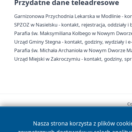
Przydatne dane teleadresowe
Garnizonowa Przychodnia Lekarska w Modlinie - konta
SPZOZ w Nasielsku - kontakt, rejestracja, oddziały i
Parafia św. Maksymiliana Kolbego w Nowym Dworze 
Urząd Gminy Stegna - kontakt, godziny, wydziały i e-
Parafia św. Michała Archanioła w Nowym Dworze Ma
Urząd Miejski w Zakroczymiu - kontakt, godziny, sp
Co
Nasza strona korzysta z plików cooki