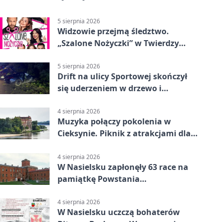
5 sierpnia 2026
Widzowie przejmą śledztwo.
„Szalone Nożyczki” w Twierdzy
Modlin
5 sierpnia 2026
Drift na ulicy Sportowej skończył
się uderzeniem w drzewo i
mandatem 6500 zł
4 sierpnia 2026
Muzyka połączy pokolenia w
Cieksynie. Piknik z atrakcjami dla
rodzin
4 sierpnia 2026
W Nasielsku zapłonęły 63 race na
pamiątkę Powstania
Warszawskiego
4 sierpnia 2026
W Nasielsku uczczą bohaterów