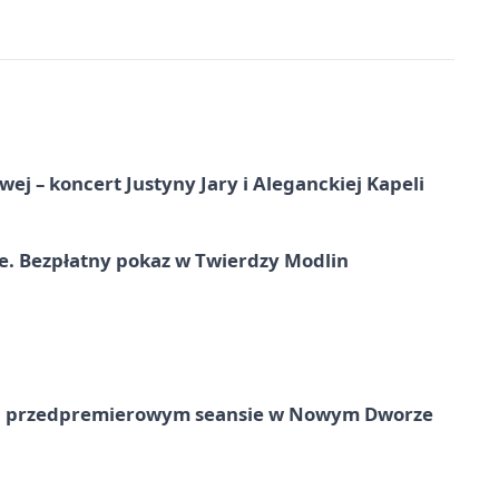
j – koncert Justyny Jary i Aleganckiej Kapeli
e. Bezpłatny pokaz w Twierdzy Modlin
e na przedpremierowym seansie w Nowym Dworze