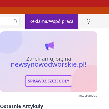
Reklama/Współpraca
Zareklamuj się na
newsynowodworskie.pl!
SPRAWDŹ SZCZEGÓŁY
autopromocja
Ostatnie Artykuły