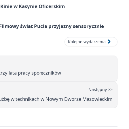
Kinie w Kasynie Oficerskim
Filmowy świat Pucia przyjazny sensorycznie
Kolejne wydarzenia
rzy lata pracy społeczników
Następny >>
służbę w technikach w Nowym Dworze Mazowieckim