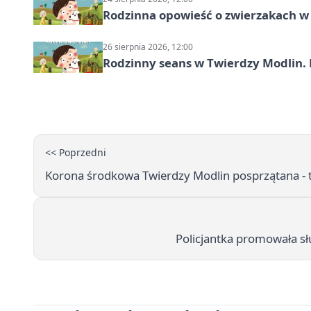
Rodzinna opowieść o zwierzakach w 
26 sierpnia 2026, 12:00
Rodzinny seans w Twierdzy Modlin. 
<< Poprzedni
Korona środkowa Twierdzy Modlin posprzątana - t
Policjantka promowała 