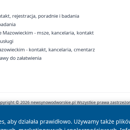
kt, rejestracja, poradnie i badania
 badania
Mazowieckim - msze, kancelaria, kontakt
usługi
zowieckim - kontakt, kancelaria, cmentarz
rawy do załatwienia
pyright © 2026 newsynowodworskie.pl Wszystkie prawa zastrzeżo
es, aby działała prawidłowo. Używamy także plik
News
Autorzy
Polityka Prywatności
Polityka Cookie