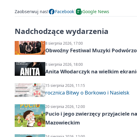
Zaobserwuj nas!
Facebook
Google News
Nadchodzące wydarzenia
8 sierpnia 2026, 17:00
Obwoźny Festiwal Muzyki Podwórzowe
8 sierpnia 2026, 18:00
Anita Włodarczyk na wielkim ekrani
15 sierpnia 2026, 11:15
rocznica Bitwy o Borkowo i Nasielsk
20 sierpnia 2026, 12:00
Pucio i jego zwierzęcy przyjaciel
Mazowieckim
24 sierpnia 2026, 12:00