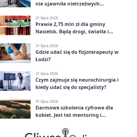
nie ujawniła nietrzeźwych
kierujących
31 lipca 2026
Prawie 2,75 mln zł dla gminy
Nasielsk. Będą drogi, światła i
sprzęt dla OSP
31 lipca 2026
Gdzie udać się do fizjoterapeuty w
Łodzi?
31 lipca 2026
Czym zajmuje się neurochirurgia i
kiedy udać się do specjalisty?
31 lipca 2026
Darmowe szkolenia cyfrowe dla
kobiet. Jest też mentoring i
certyfikat