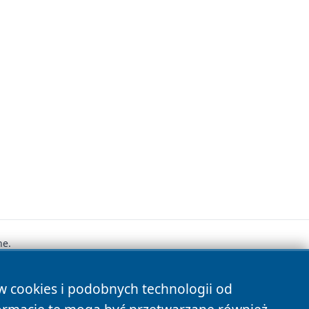
ne.
ów cookies i podobnych technologii od
s