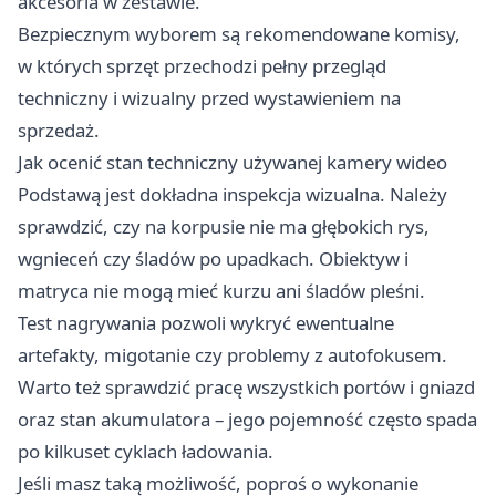
akcesoria w zestawie.
Bezpiecznym wyborem są rekomendowane komisy,
w których sprzęt przechodzi pełny przegląd
techniczny i wizualny przed wystawieniem na
sprzedaż.
Jak ocenić stan techniczny używanej kamery wideo
Podstawą jest dokładna inspekcja wizualna. Należy
sprawdzić, czy na korpusie nie ma głębokich rys,
wgnieceń czy śladów po upadkach. Obiektyw i
matryca nie mogą mieć kurzu ani śladów pleśni.
Test nagrywania pozwoli wykryć ewentualne
artefakty, migotanie czy problemy z autofokusem.
Warto też sprawdzić pracę wszystkich portów i gniazd
oraz stan akumulatora – jego pojemność często spada
po kilkuset cyklach ładowania.
Jeśli masz taką możliwość, poproś o wykonanie