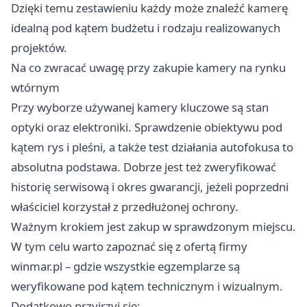
Dzięki temu zestawieniu każdy może znaleźć kamerę
idealną pod kątem budżetu i rodzaju realizowanych
projektów.
Na co zwracać uwagę przy zakupie kamery na rynku
wtórnym
Przy wyborze używanej kamery kluczowe są stan
optyki oraz elektroniki. Sprawdzenie obiektywu pod
kątem rys i pleśni, a także test działania autofokusa to
absolutna podstawa. Dobrze jest też zweryfikować
historię serwisową i okres gwarancji, jeżeli poprzedni
właściciel korzystał z przedłużonej ochrony.
Ważnym krokiem jest zakup w sprawdzonym miejscu.
W tym celu warto zapoznać się z ofertą firmy
winmar.pl
– gdzie wszystkie egzemplarze są
weryfikowane pod kątem technicznym i wizualnym.
Dodatkowo przyjrzyj się: