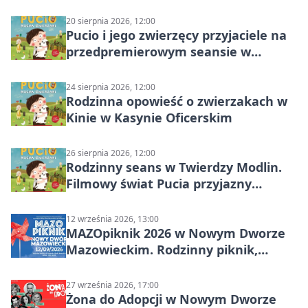
20 sierpnia 2026, 12:00
Pucio i jego zwierzęcy przyjaciele na
przedpremierowym seansie w
Nowym Dworze Mazowieckim
24 sierpnia 2026, 12:00
Rodzinna opowieść o zwierzakach w
Kinie w Kasynie Oficerskim
26 sierpnia 2026, 12:00
Rodzinny seans w Twierdzy Modlin.
Filmowy świat Pucia przyjazny
sensorycznie
12 września 2026, 13:00
MAZOpiknik 2026 w Nowym Dworze
Mazowieckim. Rodzinny piknik,
zdrowie i koncert Kamil Bednarek
27 września 2026, 17:00
Żona do Adopcji w Nowym Dworze