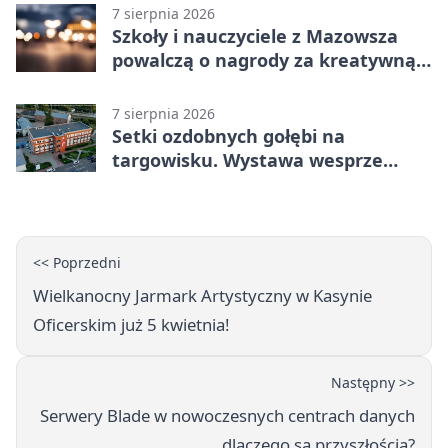
7 sierpnia 2026
Szkoły i nauczyciele z Mazowsza
powalczą o nagrody za kreatywną
edukację
7 sierpnia 2026
Setki ozdobnych gołębi na
targowisku. Wystawa wesprze
Piotra
<< Poprzedni
Wielkanocny Jarmark Artystyczny w Kasynie
Oficerskim już 5 kwietnia!
Następny >>
Serwery Blade w nowoczesnych centrach danych
dlaczego są przyszłością?