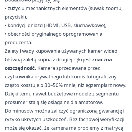
• zużyciu mechanicznych elementów (suwak zoomu,
przyciski),
• kondycji gniazd (HDMI, USB, słuchawkowe),
• obecności oryginalnego oprogramowania
producenta.
Zalety i wady kupowania używanych kamer wideo
Główną zaletą kupna z drugiej ręki jest
znaczna
oszczędność
. Kamera sprzedawana przez
użytkownika prywatnego lub komis fotograficzny
często kosztuje o 30–50% mniej niż egzemplarz nowy.
Dzięki temu nawet budżetowe modele z segmentu
prosumer stają się osiągalne dla amatorów.
Do minusów można zaliczyć ograniczoną gwarancję i
ryzyko ukrytych uszkodzeń. Bez fachowej weryfikacji
może się okazać, że kamera ma problemy z matrycą