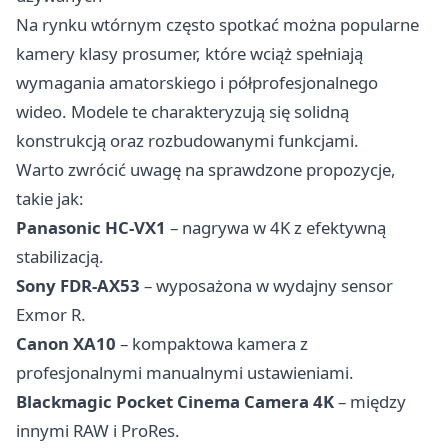
Na rynku wtórnym często spotkać można popularne
kamery klasy prosumer, które wciąż spełniają
wymagania amatorskiego i półprofesjonalnego
wideo. Modele te charakteryzują się solidną
konstrukcją oraz rozbudowanymi funkcjami.
Warto zwrócić uwagę na sprawdzone propozycje,
takie jak:
Panasonic HC-VX1
– nagrywa w 4K z efektywną
stabilizacją.
Sony FDR-AX53
– wyposażona w wydajny sensor
Exmor R.
Canon XA10
– kompaktowa kamera z
profesjonalnymi manualnymi ustawieniami.
Blackmagic Pocket Cinema Camera 4K
– między
innymi RAW i ProRes.