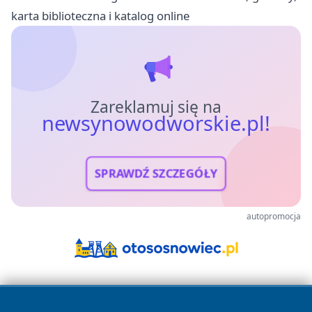
karta biblioteczna i katalog online
Zareklamuj się na
newsynowodworskie.pl!
SPRAWDŹ SZCZEGÓŁY
autopromocja