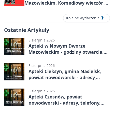
Mazowieckim. Komediowy wieczór w
Kasynie Oficerskim
Kolejne wydarzenia
Ostatnie Artykuły
8 sierpnia 2026
Apteki w Nowym Dworze
Mazowieckim - godziny otwarcia,
dyżury, apteka całodobowa
8 sierpnia 2026
Apteki Cieksyn, gmina Nasielsk,
powiat nowodworski - adresy,
telefony, godziny otwarcia
8 sierpnia 2026
Apteki Czosnów, powiat
nowodworski - adresy, telefony,
godziny otwarcia