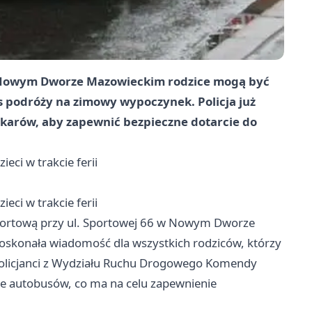
 w Nowym Dworze Mazowieckim rodzice mogą być
s podróży na zimowy wypoczynek. Policja już
okarów, aby zapewnić bezpieczne dotarcie do
eci w trakcie ferii
eci w trakcie ferii
sportową przy ul. Sportowej 66 w Nowym Dworze
doskonała wiadomość dla wszystkich rodziców, którzy
 Policjanci z Wydziału Ruchu Drogowego Komendy
le autobusów, co ma na celu zapewnienie