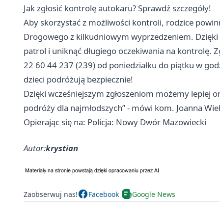
Jak zgłosić kontrolę autokaru? Sprawdź szczegóły!
Aby skorzystać z możliwości kontroli, rodzice powi
Drogowego z kilkudniowym wyprzedzeniem. Dzięki 
patrol i uniknąć długiego oczekiwania na kontrolę.
22 60 44 237 (239) od poniedziałku do piątku w god
dzieci podróżują bezpiecznie!
Dzięki wcześniejszym zgłoszeniom możemy lepiej or
podróży dla najmłodszych” - mówi kom. Joanna Wie
Opierając się na: Policja: Nowy Dwór Mazowiecki
Autor:
krystian
Zaobserwuj nas!
Facebook
Google News