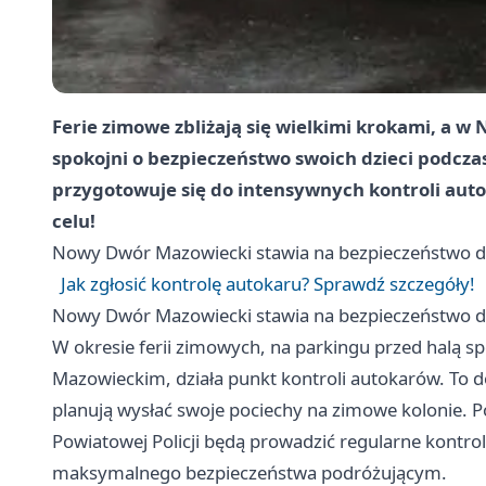
Ferie zimowe zbliżają się wielkimi krokami, a
spokojni o bezpieczeństwo swoich dzieci podcza
przygotowuje się do intensywnych kontroli aut
celu!
Nowy Dwór Mazowiecki
stawia na bezpieczeństwo dzi
Jak zgłosić kontrolę autokaru? Sprawdź szczegóły!
Nowy Dwór Mazowiecki
stawia na bezpieczeństwo dzi
W okresie ferii zimowych, na parkingu przed halą 
Mazowieckim, działa punkt kontroli autokarów. To 
planują wysłać swoje pociechy na zimowe kolonie.
Powiatowej Policji będą prowadzić regularne kontro
maksymalnego bezpieczeństwa podróżującym.