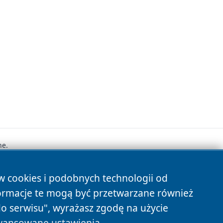
ne.
ów cookies i podobnych technologii od
s
ormacje te mogą być przetwarzane również
do serwisu", wyrażasz zgodę na użycie
ansowane ustawienia
.