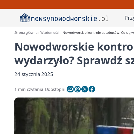
Prz
Strona główna
Wiadomości
Nowodworskie kontrole autobusów: Co się wy
Nowodworskie kontrol
wydarzyło? Sprawdź sz
24 stycznia 2025
1 min czytania
Udostępnij