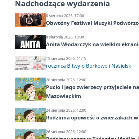
Nadchodzące wydarzenia
8 sierpnia 2026, 17:00
Obwoźny Festiwal Muzyki Podwórzowe
8 sierpnia 2026, 18:00
Anita Włodarczyk na wielkim ekrani
15 sierpnia 2026, 11:15
rocznica Bitwy o Borkowo i Nasielsk
20 sierpnia 2026, 12:00
Pucio i jego zwierzęcy przyjaciel
Mazowieckim
24 sierpnia 2026, 12:00
Rodzinna opowieść o zwierzakach w 
26 sierpnia 2026, 12:00
Rodzinny seans w Twierdzy Modlin. 