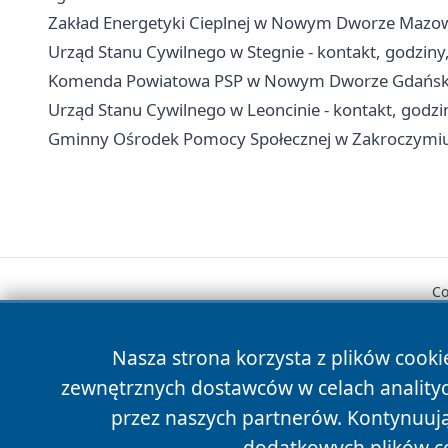
Zakład Energetyki Cieplnej w Nowym Dworze Mazowie
Urząd Stanu Cywilnego w Stegnie - kontakt, godziny
Komenda Powiatowa PSP w Nowym Dworze Gdańskim 
Urząd Stanu Cywilnego w Leoncinie - kontakt, godzi
Gminny Ośrodek Pomocy Społecznej w Zakroczymiu -
Co
Nasza strona korzysta z plików cooki
zewnętrznych dostawców w celach anality
przez naszych partnerów. Kontynuując
dodatkowych plików c