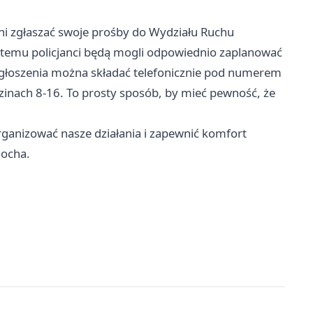
nni zgłaszać swoje prośby do Wydziału Ruchu
temu policjanci będą mogli odpowiednio zaplanować
 Zgłoszenia można składać telefonicznie pod numerem
zinach 8-16. To prosty sposób, by mieć pewność, że
ganizować nasze działania i zapewnić komfort
locha.