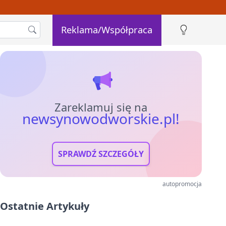
Reklama/Współpraca
Zareklamuj się na
newsynowodworskie.pl!
SPRAWDŹ SZCZEGÓŁY
autopromocja
Ostatnie Artykuły