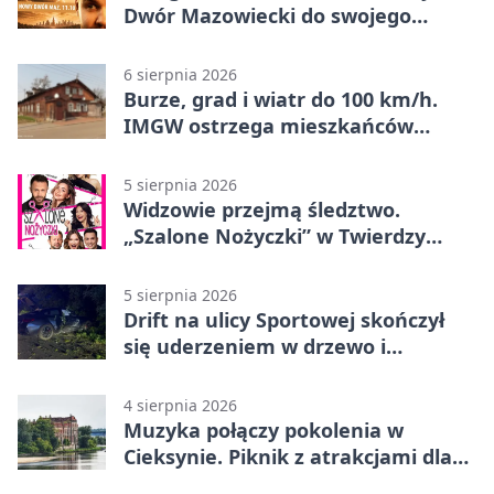
Dwór Mazowiecki do swojego
„Eldorado”
6 sierpnia 2026
Burze, grad i wiatr do 100 km/h.
IMGW ostrzega mieszkańców
Nowego Dworu
5 sierpnia 2026
Widzowie przejmą śledztwo.
„Szalone Nożyczki” w Twierdzy
Modlin
5 sierpnia 2026
Drift na ulicy Sportowej skończył
się uderzeniem w drzewo i
mandatem 6500 zł
4 sierpnia 2026
Muzyka połączy pokolenia w
Cieksynie. Piknik z atrakcjami dla
rodzin