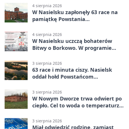
4 sierpnia 2026
W Nasielsku zapłonęły 63 race na
pamiątkę Powstania
Warszawskiego
4 sierpnia 2026
W Nasielsku uczczą bohaterów
Bitwy o Borkowo. W programie
msza i pieśni
3 sierpnia 2026
63 race i minuta ciszy. Nasielsk
oddał hołd Powstańcom
Warszawskim
3 sierpnia 2026
W Nowym Dworze trwa odwiert po
ciepło. Cel to woda o temperaturze
50°C
3 sierpnia 2026
Miał odwiedzić rodzinę, zamiast