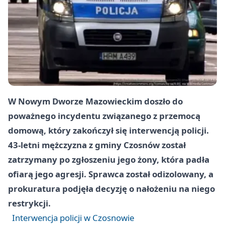
W Nowym Dworze Mazowieckim doszło do
poważnego incydentu związanego z przemocą
domową, który zakończył się interwencją policji.
43-letni mężczyzna z gminy Czosnów został
zatrzymany po zgłoszeniu jego żony, która padła
ofiarą jego agresji. Sprawca został odizolowany, a
prokuratura podjęła decyzję o nałożeniu na niego
restrykcji.
Interwencja policji w Czosnowie