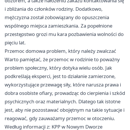
dozorem, a także nałożeniu zakazu kontaktowania się
i zbliżania do członków rodziny. Dodatkowo,
mężczyzna został zobowiązany do opuszczenia
wspólnego miejsca zamieszkania. Za popełnione
przestępstwo grozi mu kara pozbawienia wolności do
pięciu lat.
Przemoc domowa problem, który należy zwalczać
Warto pamiętać, że przemoc w rodzinie to poważny
problem społeczny, który dotyka wielu osób. Jak
podkreślają eksperci, jest to działanie zamierzone,
wykorzystujące przewagę siły, które narusza prawa i
dobra osobiste ofiary, prowadząc do cierpienia i szkód
psychicznych oraz materialnych. Dlatego tak istotne
jest, aby nie pozostawać obojętnym na takie sytuacje i
reagować, gdy zauważamy przemoc w otoczeniu.
Według informacji z: KPP w Nowym Dworze