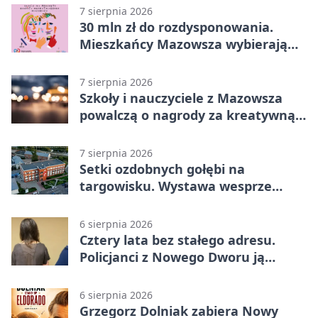
7 sierpnia 2026
30 mln zł do rozdysponowania.
Mieszkańcy Mazowsza wybierają
projekty
7 sierpnia 2026
Szkoły i nauczyciele z Mazowsza
powalczą o nagrody za kreatywną
edukację
7 sierpnia 2026
Setki ozdobnych gołębi na
targowisku. Wystawa wesprze
Piotra
6 sierpnia 2026
Cztery lata bez stałego adresu.
Policjanci z Nowego Dworu ją
odnaleźli
6 sierpnia 2026
Grzegorz Dolniak zabiera Nowy