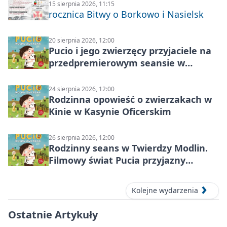
15 sierpnia 2026, 11:15
rocznica Bitwy o Borkowo i Nasielsk
20 sierpnia 2026, 12:00
Pucio i jego zwierzęcy przyjaciele na
przedpremierowym seansie w
Nowym Dworze Mazowieckim
24 sierpnia 2026, 12:00
Rodzinna opowieść o zwierzakach w
Kinie w Kasynie Oficerskim
26 sierpnia 2026, 12:00
Rodzinny seans w Twierdzy Modlin.
Filmowy świat Pucia przyjazny
sensorycznie
Kolejne wydarzenia
Ostatnie Artykuły