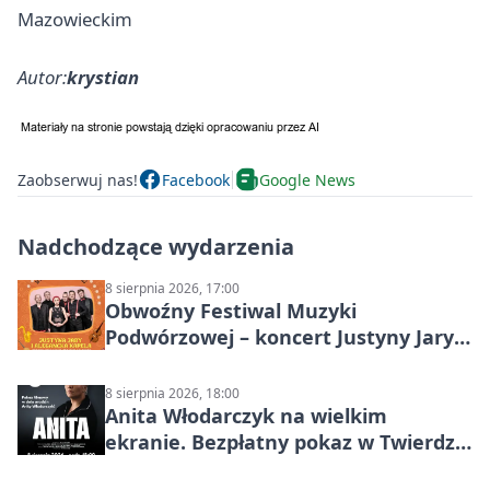
Mazowieckim
Autor:
krystian
Zaobserwuj nas!
Facebook
Google News
Nadchodzące wydarzenia
8 sierpnia 2026, 17:00
Obwoźny Festiwal Muzyki
Podwórzowej – koncert Justyny Jary i
Aleganckiej Kapeli
8 sierpnia 2026, 18:00
Anita Włodarczyk na wielkim
ekranie. Bezpłatny pokaz w Twierdzy
Modlin