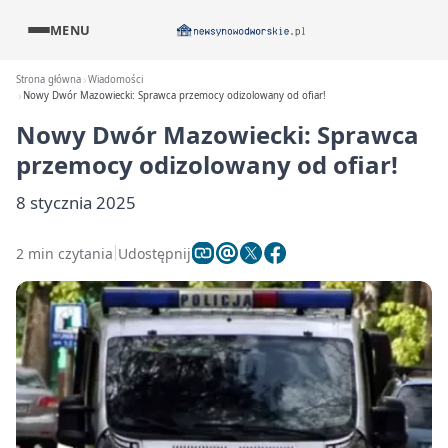
MENU
Strona główna
Wiadomości
Nowy Dwór Mazowiecki: Sprawca przemocy odizolowany od ofiar!
Nowy Dwór Mazowiecki: Sprawca
przemocy odizolowany od ofiar!
8 stycznia 2025
2 min czytania
Udostępnij