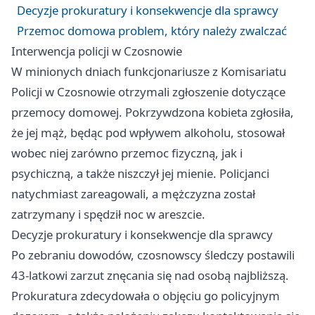
Decyzje prokuratury i konsekwencje dla sprawcy
Przemoc domowa problem, który należy zwalczać
Interwencja policji w Czosnowie
W minionych dniach funkcjonariusze z Komisariatu
Policji w Czosnowie otrzymali zgłoszenie dotyczące
przemocy domowej. Pokrzywdzona kobieta zgłosiła,
że jej mąż, będąc pod wpływem alkoholu, stosował
wobec niej zarówno przemoc fizyczną, jak i
psychiczną, a także niszczył jej mienie. Policjanci
natychmiast zareagowali, a mężczyzna został
zatrzymany i spędził noc w areszcie.
Decyzje prokuratury i konsekwencje dla sprawcy
Po zebraniu dowodów, czosnowscy śledczy postawili
43-latkowi zarzut znęcania się nad osobą najbliższą.
Prokuratura zdecydowała o objęciu go policyjnym