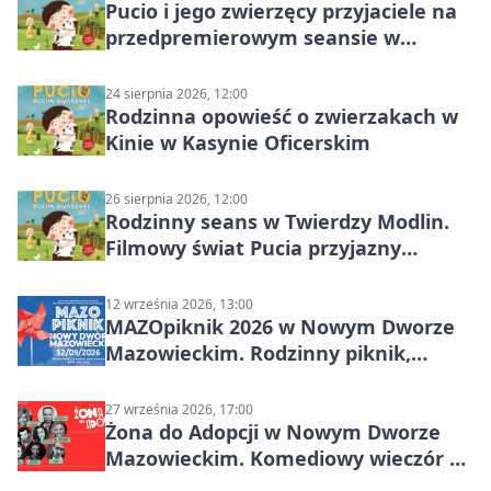
Pucio i jego zwierzęcy przyjaciele na
przedpremierowym seansie w
Nowym Dworze Mazowieckim
24 sierpnia 2026, 12:00
Rodzinna opowieść o zwierzakach w
Kinie w Kasynie Oficerskim
26 sierpnia 2026, 12:00
Rodzinny seans w Twierdzy Modlin.
Filmowy świat Pucia przyjazny
sensorycznie
12 września 2026, 13:00
MAZOpiknik 2026 w Nowym Dworze
Mazowieckim. Rodzinny piknik,
zdrowie i koncert Kamil Bednarek
27 września 2026, 17:00
Żona do Adopcji w Nowym Dworze
Mazowieckim. Komediowy wieczór w
Kasynie Oficerskim