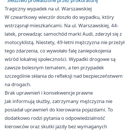
Śledztwo prowadzone przez prokuraturę
Tragiczny wypadek na ul. Warszawskiej
W czwartkowy wieczór doszło do wypadku, który
wstrząsnął mieszkańcami. Na ul. Warszawskiej, 44-
latek, prowadząc samochód marki Audi, zderzył się z
motocyklistą. Niestety, 49-letni mężczyzna nie przeżył
tego zdarzenia, co wywołało falę zaniepokojenia
wśród lokalnej społeczności. Wypadki drogowe są
zawsze bolesnym tematem, a ten przypadek
szczególnie skłania do refleksji nad bezpieczeństwem
na drogach.
Brak uprawnień i konsekwencje prawne
Jak informują służby, zatrzymany mężczyzna nie
posiadał uprawnień do kierowania pojazdami. To
dodatkowo rodzi pytania o odpowiedzialność
kierowców oraz skutki jazdy bez wymaganych