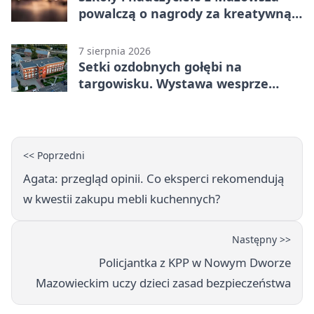
powalczą o nagrody za kreatywną
edukację
7 sierpnia 2026
Setki ozdobnych gołębi na
targowisku. Wystawa wesprze
Piotra
<< Poprzedni
Agata: przegląd opinii. Co eksperci rekomendują
w kwestii zakupu mebli kuchennych?
Następny >>
Policjantka z KPP w Nowym Dworze
Mazowieckim uczy dzieci zasad bezpieczeństwa