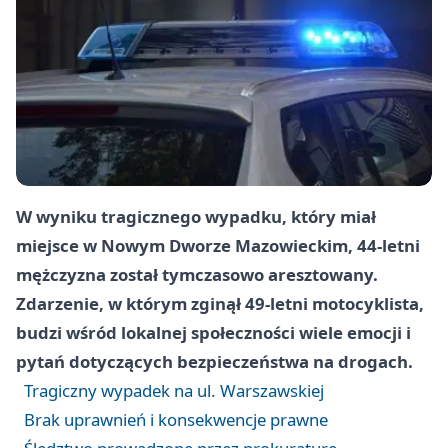
W wyniku tragicznego wypadku, który miał
miejsce w Nowym Dworze Mazowieckim, 44-letni
mężczyzna został tymczasowo aresztowany.
Zdarzenie, w którym zginął 49-letni motocyklista,
budzi wśród lokalnej społeczności wiele emocji i
pytań dotyczących bezpieczeństwa na drogach.
Tragiczny wypadek na ul. Warszawskiej
Brak uprawnień i konsekwencje prawne