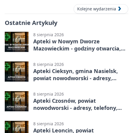
Kolejne wydarzenia
Ostatnie Artykuły
8 sierpnia 2026
Apteki w Nowym Dworze
Mazowieckim - godziny otwarcia,
dyżury, apteka całodobowa
8 sierpnia 2026
Apteki Cieksyn, gmina Nasielsk,
powiat nowodworski - adresy,
telefony, godziny otwarcia
8 sierpnia 2026
Apteki Czosnów, powiat
nowodworski - adresy, telefony,
godziny otwarcia
8 sierpnia 2026
Apteki Leoncin, powiat