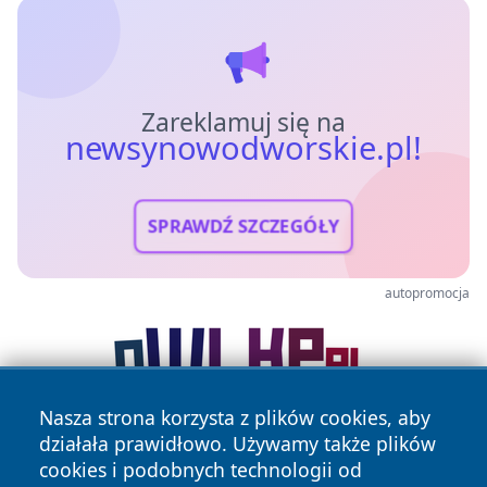
Zareklamuj się na
newsynowodworskie.pl!
SPRAWDŹ SZCZEGÓŁY
autopromocja
Nasza strona korzysta z plików cookies, aby
działała prawidłowo. Używamy także plików
cookies i podobnych technologii od