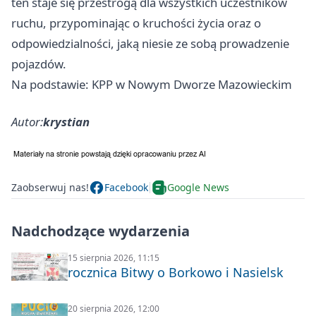
ten staje się przestrogą dla wszystkich uczestników
ruchu, przypominając o kruchości życia oraz o
odpowiedzialności, jaką niesie ze sobą prowadzenie
pojazdów.
Na podstawie: KPP w Nowym Dworze Mazowieckim
Autor:
krystian
Zaobserwuj nas!
Facebook
Google News
Nadchodzące wydarzenia
15 sierpnia 2026, 11:15
rocznica Bitwy o Borkowo i Nasielsk
20 sierpnia 2026, 12:00