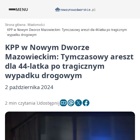
MENU
Strona główna
Wiadomości
KPP w Nowym Dworze Mazowieckim: Tymczasowy areszt dla 44-latka po tragicznym
wypadku drogowym
KPP w Nowym Dworze
Mazowieckim: Tymczasowy areszt
dla 44-latka po tragicznym
wypadku drogowym
2 października 2024
2 min czytania
Udostępnij