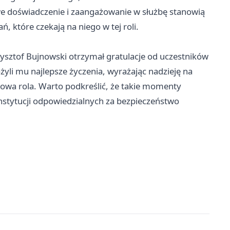
owe doświadczenie i zaangażowanie w służbę stanowią
, które czekają na niego w tej roli.
ysztof Bujnowski otrzymał gratulacje od uczestników
żyli mu najlepsze życzenia, wyrażając nadzieję na
nowa rola. Warto podkreślić, że takie momenty
instytucji odpowiedzialnych za bezpieczeństwo