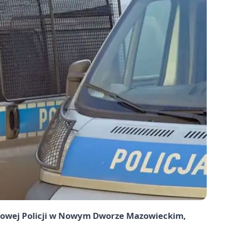
atowej Policji w Nowym Dworze Mazowieckim,