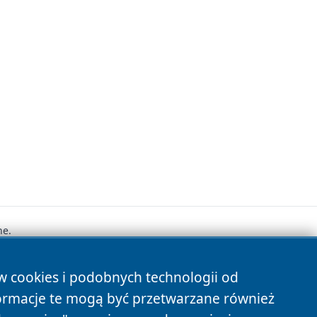
ne.
ów cookies i podobnych technologii od
s
ormacje te mogą być przetwarzane również