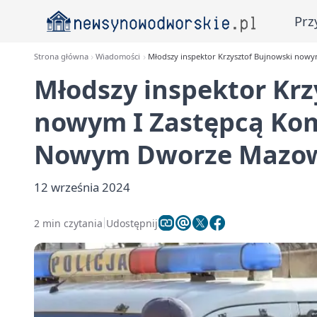
Prz
Strona główna
Wiadomości
Młodszy inspektor Krzysztof Bujnowski now
Młodszy inspektor Krz
nowym I Zastępcą Kom
Nowym Dworze Mazo
12 września 2024
2 min czytania
Udostępnij