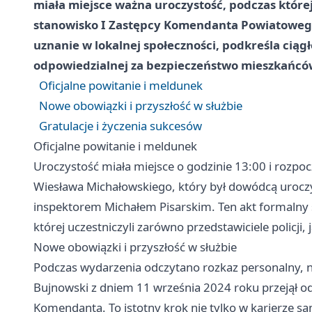
miała miejsce ważna uroczystość, podczas której
stanowisko I Zastępcy Komendanta Powiatowego 
uznanie w lokalnej społeczności, podkreśla ciągł
odpowiedzialnej za bezpieczeństwo mieszkańcó
Oficjalne powitanie i meldunek
Nowe obowiązki i przyszłość w służbie
Gratulacje i życzenia sukcesów
Oficjalne powitanie i meldunek
Uroczystość miała miejsce o godzinie 13:00 i rozpo
Wiesława Michałowskiego, który był dowódcą urocz
inspektorem Michałem Pisarskim. Ten akt formalny 
której uczestniczyli zarówno przedstawiciele policji, 
Nowe obowiązki i przyszłość w służbie
Podczas wydarzenia odczytano rozkaz personalny, 
Bujnowski z dniem 11 września 2024 roku przejął o
Komendanta. To istotny krok nie tylko w karierze s