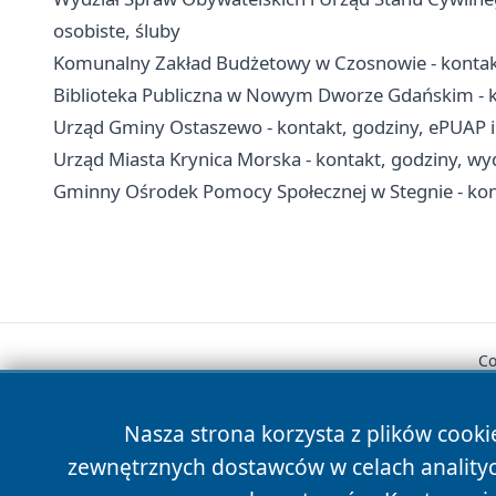
osobiste, śluby
Komunalny Zakład Budżetowy w Czosnowie - kontakt
Biblioteka Publiczna w Nowym Dworze Gdańskim - kont
Urząd Gminy Ostaszewo - kontakt, godziny, ePUAP i 
Urząd Miasta Krynica Morska - kontakt, godziny, wyd
Gminny Ośrodek Pomocy Społecznej w Stegnie - konta
Co
Nasza strona korzysta z plików cooki
zewnętrznych dostawców w celach anality