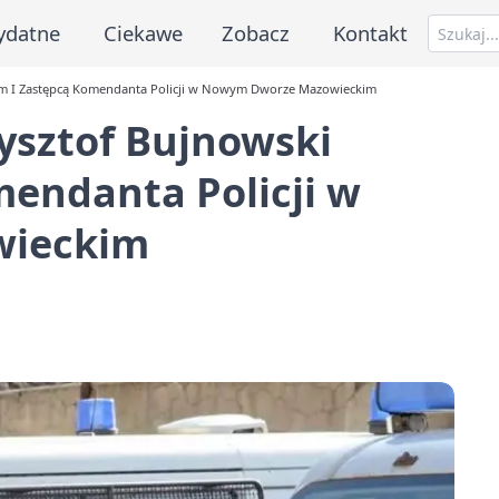
ydatne
Ciekawe
Zobacz
Kontakt
ym I Zastępcą Komendanta Policji w Nowym Dworze Mazowieckim
ysztof Bujnowski
endanta Policji w
wieckim