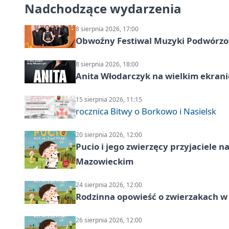
Nadchodzące wydarzenia
8 sierpnia 2026, 17:00
Obwoźny Festiwal Muzyki Podwórzowe
8 sierpnia 2026, 18:00
Anita Włodarczyk na wielkim ekrani
15 sierpnia 2026, 11:15
rocznica Bitwy o Borkowo i Nasielsk
20 sierpnia 2026, 12:00
Pucio i jego zwierzęcy przyjaciel
Mazowieckim
24 sierpnia 2026, 12:00
Rodzinna opowieść o zwierzakach w 
26 sierpnia 2026, 12:00