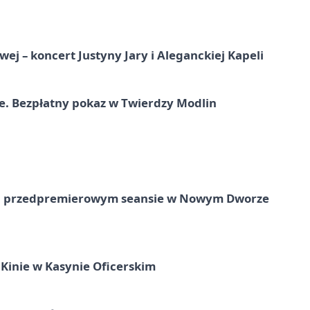
j – koncert Justyny Jary i Aleganckiej Kapeli
e. Bezpłatny pokaz w Twierdzy Modlin
e na przedpremierowym seansie w Nowym Dworze
Kinie w Kasynie Oficerskim