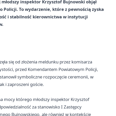
 młodszy inspektor Krzysztof Bujnowski objął
Policji. To wydarzenie, które z pewnością zyska
ość i stabilność kierownictwa w instytucji
w.
częła się od złożenia meldunku przez komisarza
ystości, przed Komendantem Powiatowym Policji,
stanowił symboliczne rozpoczęcie ceremonii, w
jak i zaproszeni goście.
na mocy którego młodszy inspektor Krzysztof
dpowiedzialność za stanowisko I Zastępcy
amego Bujnowskiego, ale również w kontekście