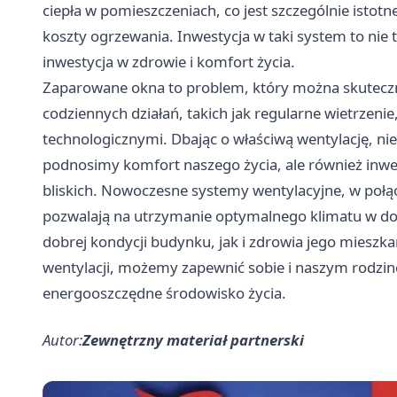
ciepła w pomieszczeniach, co jest szczególnie isto
koszty ogrzewania. Inwestycja w taki system to nie
inwestycja w zdrowie i komfort życia.
Zaparowane okna to problem, który można skuteczn
codziennych działań, takich jak regularne wietrzen
technologicznymi. Dbając o właściwą wentylację, nie
podnosimy komfort naszego życia, ale również inwe
bliskich. Nowoczesne systemy wentylacyjne, w połą
pozwalają na utrzymanie optymalnego klimatu w dom
dobrej kondycji budynku, jak i zdrowia jego miesz
wentylacji, możemy zapewnić sobie i naszym rodzi
energooszczędne środowisko życia.
Autor:
Zewnętrzny materiał partnerski