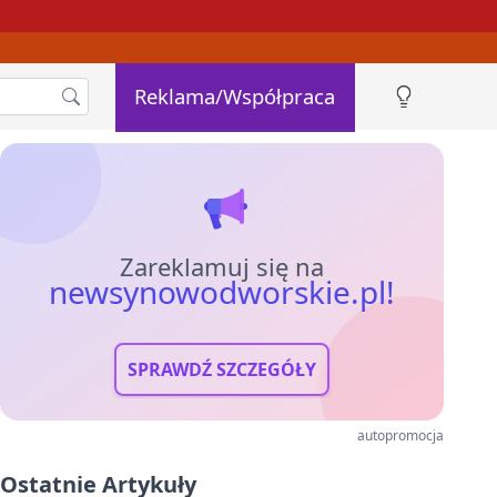
Reklama/Współpraca
Zareklamuj się na
newsynowodworskie.pl!
SPRAWDŹ SZCZEGÓŁY
autopromocja
Ostatnie Artykuły