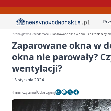
Prz
Strona główna
Wiadomości
Zaparowane okna w domu. Co zrobić żeby okna
Zaparowane okna w do
okna nie parowały? Cz
wentylacji?
15 stycznia 2024
4 min czytania
Udostępnij