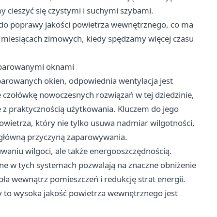
y cieszyć się czystymi i suchymi szybami.
 do poprawy jakości powietrza wewnętrznego, co ma
 miesiącach zimowych, kiedy spędzamy więcej czasu
zaparowanymi oknami
rowanych okien, odpowiednia wentylacja jest
e czołówkę nowoczesnych rozwiązań w tej dziedzinie,
e z praktycznością użytkowania. Kluczem do jego
ietrza, który nie tylko usuwa nadmiar wilgotności,
t główną przyczyną zaparowywania.
uwaniu wilgoci, ale także energooszczędnością.
e w tych systemach pozwalają na znaczne obniżenie
ła wewnątrz pomieszczeń i redukcję strat energii.
dy to wysoka jakość powietrza wewnętrznego jest