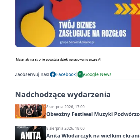
Zaobserwuj nas!
Facebook
Google News
Nadchodzące wydarzenia
8 sierpnia 2026, 17:00
Obwoźny Festiwal Muzyki Podwórzowe
8 sierpnia 2026, 18:00
Anita Włodarczyk na wielkim ekrani