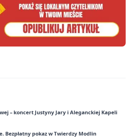
j – koncert Justyny Jary i Aleganckiej Kapeli
e. Bezpłatny pokaz w Twierdzy Modlin