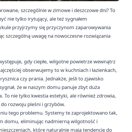
arowane, szczególnie w zimowe i deszczowe dni? To
nie tylko irytujący, ale też sygnałem
tykule przyjrzymy się przyczynom zaparowywania
jąc szczególną uwagę na nowoczesne rozwiązania
występuje, gdy ciepłe, wilgotne powietrze wewnątrz
ajczęściej obserwujemy to w kuchniach i łazienkach,
sznica czy prania. Jednakże, jeśli to zjawisko
 sygnał, że w naszym domu panuje zbyt duża
. To nie tylko kwestia estetyki, ale również zdrowia,
do rozwoju pleśni i grzybów.
niu tego problemu. Systemy te zaprojektowano tak,
m domu, eliminując nadmierną wilgotność i
ieszczeniach, które naturalnie mają tendencję do