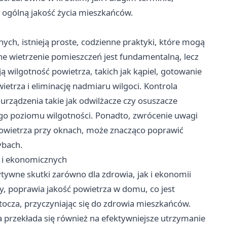
i ogólną jakość życia mieszkańców.
ch, istnieją proste, codzienne praktyki, które mogą
e wietrzenie pomieszczeń jest fundamentalną, lecz
 wilgotność powietrza, takich jak kąpiel, gotowanie
etrza i eliminację nadmiaru wilgoci. Kontrola
rządzenia takie jak odwilżacze czy osuszacze
 poziomu wilgotności. Ponadto, zwrócenie uwagi
u powietrza przy oknach, może znacząco poprawić
ybach.
 i ekonomicznych
ywne skutki zarówno dla zdrowia, jak i ekonomii
 poprawia jakość powietrza w domu, co jest
ztocza, przyczyniając się do zdrowia mieszkańców.
a przekłada się również na efektywniejsze utrzymanie