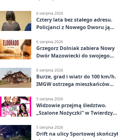
6 sierpnia 2026
Cztery lata bez stałego adresu.
Policjanci z Nowego Dworu ją
odnaleźli
6 sierpnia 2026
Grzegorz Dolniak zabiera Nowy
Dwór Mazowiecki do swojego
„Eldorado”
6 sierpnia 2026
Burze, grad i wiatr do 100 km/h.
IMGW ostrzega mieszkańców
Nowego Dworu
5 sierpnia 2026
Widzowie przejmą śledztwo.
„Szalone Nożyczki” w Twierdzy
Modlin
5 sierpnia 2026
Drift na ulicy Sportowej skończył