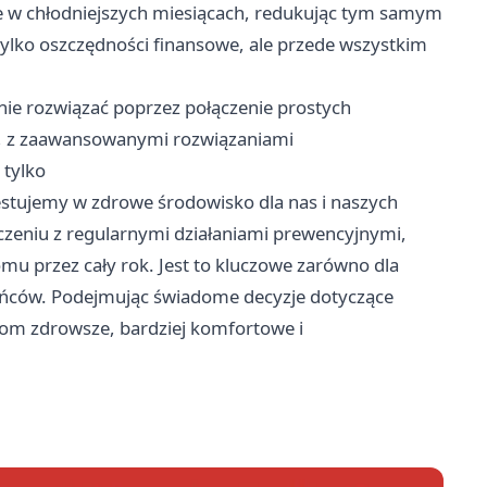
tne w chłodniejszych miesiącach, redukując tym samym
 tylko oszczędności finansowe, ale przede wszystkim
ie rozwiązać poprzez połączenie prostych
ie, z zaawansowanymi rozwiązaniami
 tylko
stujemy w zdrowe środowisko dla nas i naszych
czeniu z regularnymi działaniami prewencyjnymi,
u przez cały rok. Jest to kluczowe zarówno dla
kańców. Podejmując świadome decyzje dotyczące
nom zdrowsze, bardziej komfortowe i