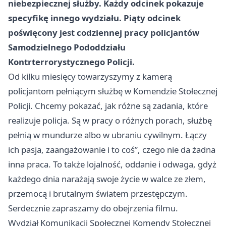
niebezpiecznej służby. Każdy odcinek pokazuje
specyfikę innego wydziału. Piąty odcinek
poświęcony jest codziennej pracy policjantów
Samodzielnego Pododdziału
Kontrterrorystycznego Policji.
Od kilku miesięcy towarzyszymy z kamerą
policjantom pełniącym służbę w Komendzie Stołecznej
Policji. Chcemy pokazać, jak różne są zadania, które
realizuje policja. Są w pracy o różnych porach, służbę
pełnią w mundurze albo w ubraniu cywilnym. Łączy
ich pasja, zaangażowanie i to coś”, czego nie da żadna
inna praca. To także lojalność, oddanie i odwaga, gdyż
każdego dnia narażają swoje życie w walce ze złem,
przemocą i brutalnym światem przestępczym.
Serdecznie zapraszamy do obejrzenia filmu.
Wydział Komunikacji Społecznej Komendy Stołecznej