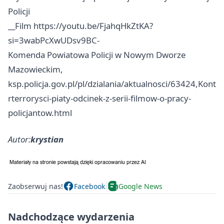
Policji
__Film https://youtu.be/FjahqHkZtKA?
si=3wabPcXwUDsv9BC-
Komenda Powiatowa Policji w Nowym Dworze
Mazowieckim,
ksp.policja.gov.pl/pl/dzialania/aktualnosci/63424,Kont
rterrorysci-piaty-odcinek-z-serii-filmow-o-pracy-
policjantow.html
Autor:
krystian
Zaobserwuj nas!
Facebook
Google News
Nadchodzące wydarzenia