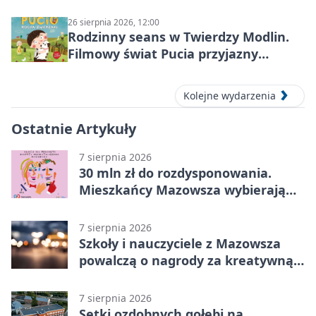
26 sierpnia 2026, 12:00
Rodzinny seans w Twierdzy Modlin.
Filmowy świat Pucia przyjazny
sensorycznie
Kolejne wydarzenia
Ostatnie Artykuły
7 sierpnia 2026
30 mln zł do rozdysponowania.
Mieszkańcy Mazowsza wybierają
projekty
7 sierpnia 2026
Szkoły i nauczyciele z Mazowsza
powalczą o nagrody za kreatywną
edukację
7 sierpnia 2026
Setki ozdobnych gołębi na