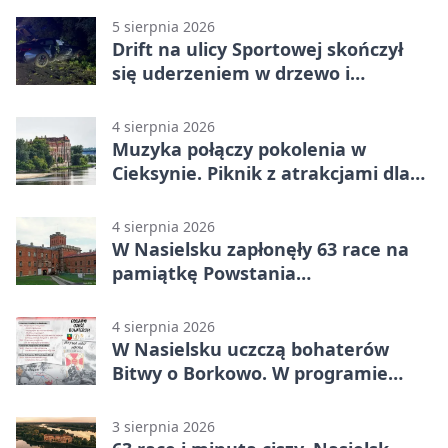
5 sierpnia 2026
Drift na ulicy Sportowej skończył
się uderzeniem w drzewo i
mandatem 6500 zł
4 sierpnia 2026
Muzyka połączy pokolenia w
Cieksynie. Piknik z atrakcjami dla
rodzin
4 sierpnia 2026
W Nasielsku zapłonęły 63 race na
pamiątkę Powstania
Warszawskiego
4 sierpnia 2026
W Nasielsku uczczą bohaterów
Bitwy o Borkowo. W programie
msza i pieśni
3 sierpnia 2026