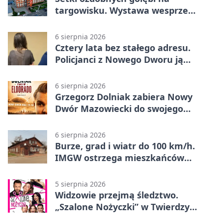
targowisku. Wystawa wesprze
Piotra
6 sierpnia 2026
Cztery lata bez stałego adresu.
Policjanci z Nowego Dworu ją
odnaleźli
6 sierpnia 2026
Grzegorz Dolniak zabiera Nowy
Dwór Mazowiecki do swojego
„Eldorado”
6 sierpnia 2026
Burze, grad i wiatr do 100 km/h.
IMGW ostrzega mieszkańców
Nowego Dworu
5 sierpnia 2026
Widzowie przejmą śledztwo.
„Szalone Nożyczki” w Twierdzy
Modlin