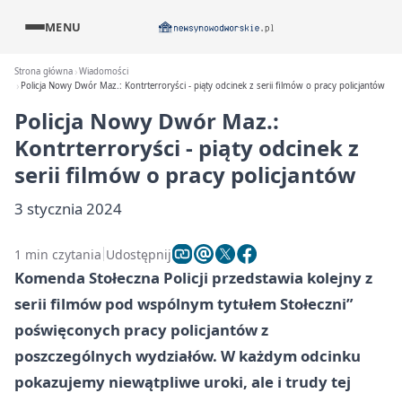
MENU
Strona główna
Wiadomości
Policja Nowy Dwór Maz.: Kontrterroryści - piąty odcinek z serii filmów o pracy policjantów
Policja Nowy Dwór Maz.:
Kontrterroryści - piąty odcinek z
serii filmów o pracy policjantów
3 stycznia 2024
1 min czytania
Udostępnij
Komenda Stołeczna Policji przedstawia kolejny z
serii filmów pod wspólnym tytułem Stołeczni”
poświęconych pracy policjantów z
poszczególnych wydziałów. W każdym odcinku
pokazujemy niewątpliwe uroki, ale i trudy tej