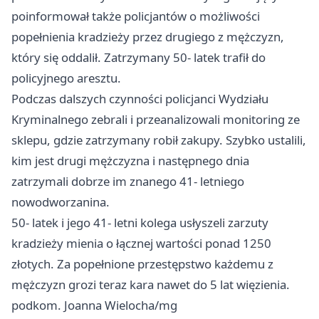
poinformował także policjantów o możliwości
popełnienia kradzieży przez drugiego z mężczyzn,
który się oddalił. Zatrzymany 50- latek trafił do
policyjnego aresztu.
Podczas dalszych czynności policjanci Wydziału
Kryminalnego zebrali i przeanalizowali monitoring ze
sklepu, gdzie zatrzymany robił zakupy. Szybko ustalili,
kim jest drugi mężczyzna i następnego dnia
zatrzymali dobrze im znanego 41- letniego
nowodworzanina.
50- latek i jego 41- letni kolega usłyszeli zarzuty
kradzieży mienia o łącznej wartości ponad 1250
złotych. Za popełnione przestępstwo każdemu z
mężczyzn grozi teraz kara nawet do 5 lat więzienia.
podkom. Joanna Wielocha/mg