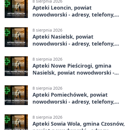
8 sierpnia 2026
Apteki Leoncin, powiat
nowodworski - adresy, telefony,
godziny otwarcia
8 sierpnia 2026
Apteki Nasielsk, powiat
nowodworski - adresy, telefony,
godziny otwarcia
8 sierpnia 2026
Apteki Nowe Pieścirogi, gmina
Nasielsk, powiat nowodworski -
adresy, telefony, godziny otwarcia
8 sierpnia 2026
Apteki Pomiechówek, powiat
nowodworski - adresy, telefony,
godziny otwarcia
8 sierpnia 2026
Apteki Sowia Wola, gmina Czosnów,