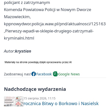
policjant z zatrzymanym
Komenda Powiatowa Policji w Nowym Dworze
Mazowieckim,
kppnowydwor.policja.waw.pl/pnd/aktualnosci/125163
,Pierwszy-wpadl-w-sklepie-drugiego-zatrzymali-
kryminalni.html
Autor:
krystian
Zaobserwuj nas!
Facebook
Google News
Nadchodzące wydarzenia
15 sierpnia 2026, 11:15
rocznica Bitwy o Borkowo i Nasielsk