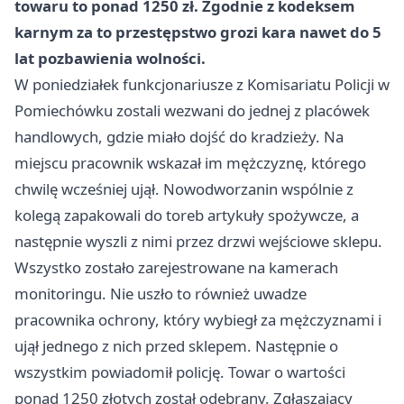
towaru to ponad 1250 zł. Zgodnie z kodeksem
karnym za to przestępstwo grozi kara nawet do 5
lat pozbawienia wolności.
W poniedziałek funkcjonariusze z Komisariatu Policji w
Pomiechówku zostali wezwani do jednej z placówek
handlowych, gdzie miało dojść do kradzieży. Na
miejscu pracownik wskazał im mężczyznę, którego
chwilę wcześniej ujął. Nowodworzanin wspólnie z
kolegą zapakowali do toreb artykuły spożywcze, a
następnie wyszli z nimi przez drzwi wejściowe sklepu.
Wszystko zostało zarejestrowane na kamerach
monitoringu. Nie uszło to również uwadze
pracownika ochrony, który wybiegł za mężczyznami i
ujął jednego z nich przed sklepem. Następnie o
wszystkim powiadomił policję. Towar o wartości
ponad 1250 złotych został odebrany. Zgłaszający