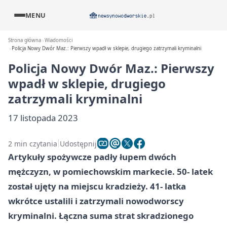
MENU
Strona główna
Wiadomości
Policja Nowy Dwór Maz.: Pierwszy wpadł w sklepie, drugiego zatrzymali kryminalni
Policja Nowy Dwór Maz.: Pierwszy
wpadł w sklepie, drugiego
zatrzymali kryminalni
17 listopada 2023
2 min czytania
Udostępnij
Artykuły spożywcze padły łupem dwóch
mężczyzn, w pomiechowskim markecie. 50- latek
został ujęty na miejscu kradzieży. 41- latka
wkrótce ustalili i zatrzymali nowodworscy
kryminalni. Łączna suma strat skradzionego