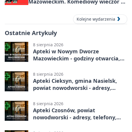
Mazowieckim. Komediowy wieczór w
Kasynie Oficerskim
Kolejne wydarzenia
Ostatnie Artykuły
8 sierpnia 2026
Apteki w Nowym Dworze
Mazowieckim - godziny otwarcia,
dyżury, apteka całodobowa
8 sierpnia 2026
Apteki Cieksyn, gmina Nasielsk,
powiat nowodworski - adresy,
telefony, godziny otwarcia
8 sierpnia 2026
Apteki Czosnów, powiat
nowodworski - adresy, telefony,
godziny otwarcia