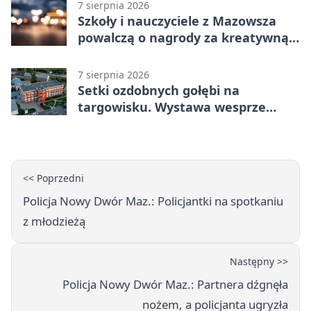
7 sierpnia 2026
Szkoły i nauczyciele z Mazowsza
powalczą o nagrody za kreatywną
edukację
7 sierpnia 2026
Setki ozdobnych gołębi na
targowisku. Wystawa wesprze
Piotra
<< Poprzedni
Policja Nowy Dwór Maz.: Policjantki na spotkaniu
z młodzieżą
Następny >>
Policja Nowy Dwór Maz.: Partnera dźgnęła
nożem, a policjanta ugryzła