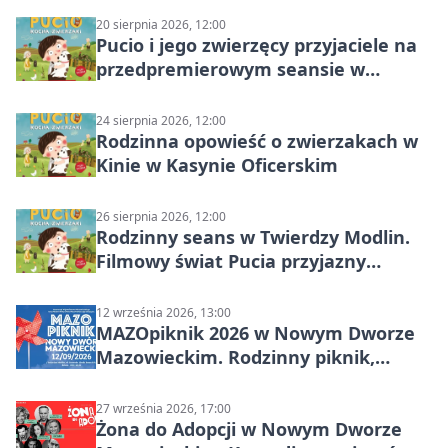
20 sierpnia 2026, 12:00
Pucio i jego zwierzęcy przyjaciele na
przedpremierowym seansie w
Nowym Dworze Mazowieckim
24 sierpnia 2026, 12:00
Rodzinna opowieść o zwierzakach w
Kinie w Kasynie Oficerskim
26 sierpnia 2026, 12:00
Rodzinny seans w Twierdzy Modlin.
Filmowy świat Pucia przyjazny
sensorycznie
12 września 2026, 13:00
MAZOpiknik 2026 w Nowym Dworze
Mazowieckim. Rodzinny piknik,
zdrowie i koncert Kamil Bednarek
27 września 2026, 17:00
Żona do Adopcji w Nowym Dworze