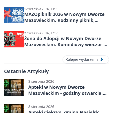
sensorycznie
12 września 2026, 13:00
MAZOpiknik 2026 w Nowym Dworze
Mazowieckim. Rodzinny piknik,
zdrowie i koncert Kamil Bednarek
27 września 2026, 17:00
Żona do Adopcji w Nowym Dworze
Mazowieckim. Komediowy wieczór w
Kasynie Oficerskim
Kolejne wydarzenia
Ostatnie Artykuły
8 sierpnia 2026
Apteki w Nowym Dworze
Mazowieckim - godziny otwarcia,
dyżury, apteka całodobowa
8 sierpnia 2026
Apteki Cieksyn, gmina Nasielsk,