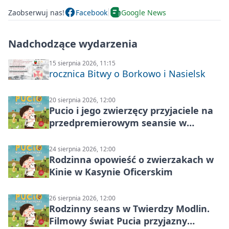
Zaobserwuj nas!
Facebook
Google News
Nadchodzące wydarzenia
15 sierpnia 2026, 11:15
rocznica Bitwy o Borkowo i Nasielsk
20 sierpnia 2026, 12:00
Pucio i jego zwierzęcy przyjaciele na
przedpremierowym seansie w
Nowym Dworze Mazowieckim
24 sierpnia 2026, 12:00
Rodzinna opowieść o zwierzakach w
Kinie w Kasynie Oficerskim
26 sierpnia 2026, 12:00
Rodzinny seans w Twierdzy Modlin.
Filmowy świat Pucia przyjazny