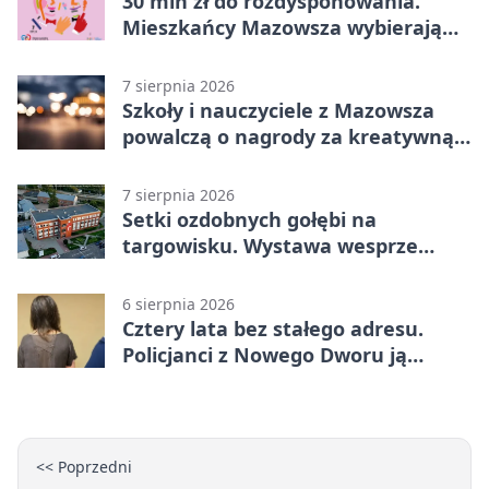
30 mln zł do rozdysponowania.
Mieszkańcy Mazowsza wybierają
projekty
7 sierpnia 2026
Szkoły i nauczyciele z Mazowsza
powalczą o nagrody za kreatywną
edukację
7 sierpnia 2026
Setki ozdobnych gołębi na
targowisku. Wystawa wesprze
Piotra
6 sierpnia 2026
Cztery lata bez stałego adresu.
Policjanci z Nowego Dworu ją
odnaleźli
<< Poprzedni