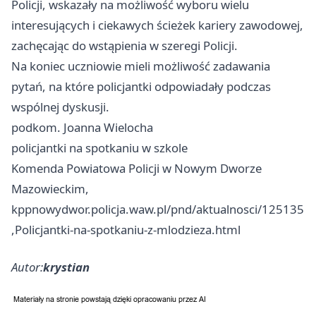
Policji, wskazały na możliwość wyboru wielu
interesujących i ciekawych ścieżek kariery zawodowej,
zachęcając do wstąpienia w szeregi Policji.
Na koniec uczniowie mieli możliwość zadawania
pytań, na które policjantki odpowiadały podczas
wspólnej dyskusji.
podkom. Joanna Wielocha
policjantki na spotkaniu w szkole
Komenda Powiatowa Policji w Nowym Dworze
Mazowieckim,
kppnowydwor.policja.waw.pl/pnd/aktualnosci/125135
,Policjantki-na-spotkaniu-z-mlodzieza.html
Autor:
krystian