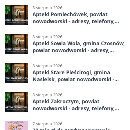
8 sierpnia 2026
Apteki Pomiechówek, powiat
nowodworski - adresy, telefony,
godziny otwarcia
8 sierpnia 2026
Apteki Sowia Wola, gmina Czosnów,
powiat nowodworski - adresy,
telefony, godziny otwarcia
8 sierpnia 2026
Apteki Stare Pieścirogi, gmina
Nasielsk, powiat nowodworski -
adresy, telefony, godziny otwarcia
8 sierpnia 2026
Apteki Zakroczym, powiat
nowodworski - adresy, telefony,
godziny otwarcia
7 sierpnia 2026