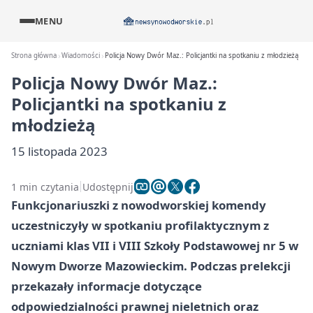
MENU
Strona główna
Wiadomości
Policja Nowy Dwór Maz.: Policjantki na spotkaniu z młodzieżą
Policja Nowy Dwór Maz.:
Policjantki na spotkaniu z
młodzieżą
15 listopada 2023
1 min czytania
Udostępnij
Funkcjonariuszki z nowodworskiej komendy
uczestniczyły w spotkaniu profilaktycznym z
uczniami klas VII i VIII Szkoły Podstawowej nr 5 w
Nowym Dworze Mazowieckim. Podczas prelekcji
przekazały informacje dotyczące
odpowiedzialności prawnej nieletnich oraz