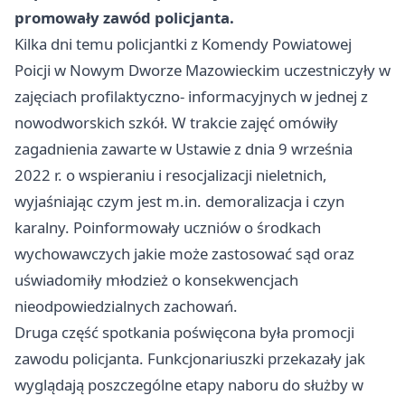
promowały zawód policjanta.
Kilka dni temu policjantki z Komendy Powiatowej
Poicji w Nowym Dworze Mazowieckim uczestniczyły w
zajęciach profilaktyczno- informacyjnych w jednej z
nowodworskich szkół. W trakcie zajęć omówiły
zagadnienia zawarte w Ustawie z dnia 9 września
2022 r. o wspieraniu i resocjalizacji nieletnich,
wyjaśniając czym jest m.in. demoralizacja i czyn
karalny. Poinformowały uczniów o środkach
wychowawczych jakie może zastosować sąd oraz
uświadomiły młodzież o konsekwencjach
nieodpowiedzialnych zachowań.
Druga część spotkania poświęcona była promocji
zawodu policjanta. Funkcjonariuszki przekazały jak
wyglądają poszczególne etapy naboru do służby w