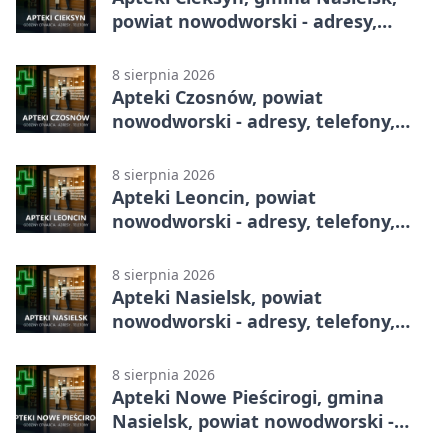
powiat nowodworski - adresy,
telefony, godziny otwarcia
8 sierpnia 2026
Apteki Czosnów, powiat
nowodworski - adresy, telefony,
godziny otwarcia
8 sierpnia 2026
Apteki Leoncin, powiat
nowodworski - adresy, telefony,
godziny otwarcia
8 sierpnia 2026
Apteki Nasielsk, powiat
nowodworski - adresy, telefony,
godziny otwarcia
8 sierpnia 2026
Apteki Nowe Pieścirogi, gmina
Nasielsk, powiat nowodworski -
adresy, telefony, godziny otwarcia