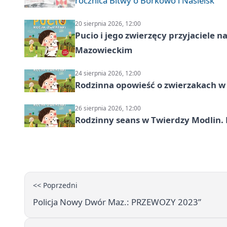
rocznica Bitwy o Borkowo i Nasielsk
20 sierpnia 2026, 12:00
Pucio i jego zwierzęcy przyjaciel
Mazowieckim
24 sierpnia 2026, 12:00
Rodzinna opowieść o zwierzakach w 
26 sierpnia 2026, 12:00
Rodzinny seans w Twierdzy Modlin. 
<< Poprzedni
Policja Nowy Dwór Maz.: PRZEWOZY 2023”