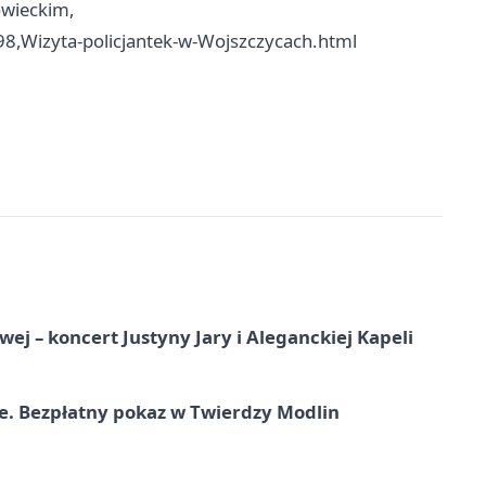
wieckim,
8,Wizyta-policjantek-w-Wojszczycach.html
j – koncert Justyny Jary i Aleganckiej Kapeli
e. Bezpłatny pokaz w Twierdzy Modlin