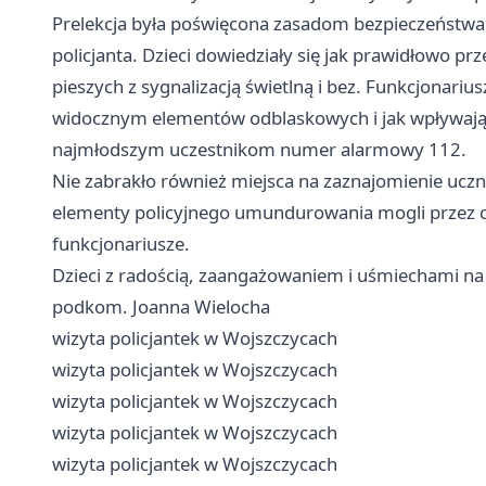
Prelekcja była poświęcona zasadom bezpieczeństw
policjanta. Dzieci dowiedziały się jak prawidłowo prz
pieszych z sygnalizacją świetlną i bez. Funkcjonariu
widocznym elementów odblaskowych i jak wpływają 
najmłodszym uczestnikom numer alarmowy 112.
Nie zabrakło również miejsca na zaznajomienie uczn
elementy policyjnego umundurowania mogli przez ch
funkcjonariusze.
Dzieci z radością, zaangażowaniem i uśmiechami na 
podkom. Joanna Wielocha
wizyta policjantek w Wojszczycach
wizyta policjantek w Wojszczycach
wizyta policjantek w Wojszczycach
wizyta policjantek w Wojszczycach
wizyta policjantek w Wojszczycach