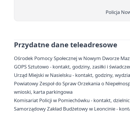
Policja N
Przydatne dane teleadresowe
Ośrodek Pomocy Społecznej w Nowym Dworze Mazowi
GOPS Sztutowo - kontakt, godziny, zasiłki i świadcz
Urząd Miejski w Nasielsku - kontakt, godziny, wydzia
Powiatowy Zespoł do Spraw Orzekania o Niepełno
wnioski, karta parkingowa
Komisariat Policji w Pomiechówku - kontakt, dzielni
Samorządowy Zakład Budżetowy w Leoncinie - konta