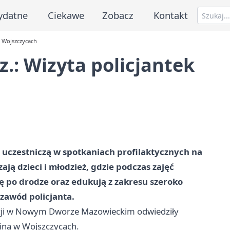
ydatne
Ciekawe
Zobacz
Kontakt
w Wojszczycach
.: Wizyta policjantek
uczestniczą w spotkaniach profilaktycznych na
ą dzieci i młodzież, gdzie podczas zajęć
 po drodze oraz edukują z zakresu szeroko
zawód policjanta.
licji w Nowym Dworze Mazowieckim odwiedziły
ina w Wojszczycach.