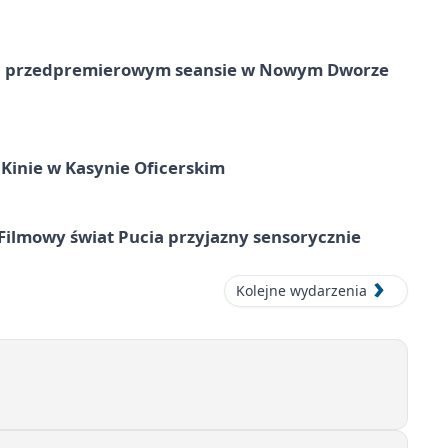
e na przedpremierowym seansie w Nowym Dworze
Kinie w Kasynie Oficerskim
Filmowy świat Pucia przyjazny sensorycznie
Kolejne wydarzenia