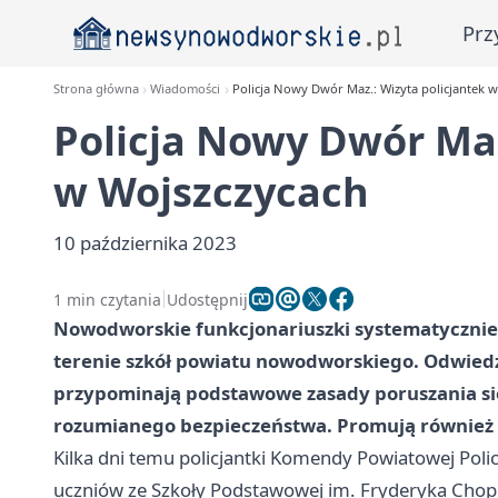
Prz
Strona główna
Wiadomości
Policja Nowy Dwór Maz.: Wizyta policjantek 
Policja Nowy Dwór Maz
w Wojszczycach
10 października 2023
1 min czytania
Udostępnij
Nowodworskie funkcjonariuszki systematycznie 
terenie szkół powiatu nowodworskiego. Odwiedzaj
przypominają podstawowe zasady poruszania się
rozumianego bezpieczeństwa. Promują również 
Kilka dni temu policjantki Komendy Powiatowej Po
uczniów ze Szkoły Podstawowej im. Fryderyka Chop