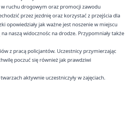
a w ruchu drogowym oraz promocji zawodu
echodzić przez jezdnię oraz korzystać z przejścia dla
szki opowiedziały jak ważne jest noszenie w miejscu
na naszą widocznośc na drodze. Przypomniały także
iów z pracą policjantów. Uczestnicy przymierzając
wilę poczuć się również jak prawdziwi
twarzach aktywnie uczestniczyły w zajęciach.