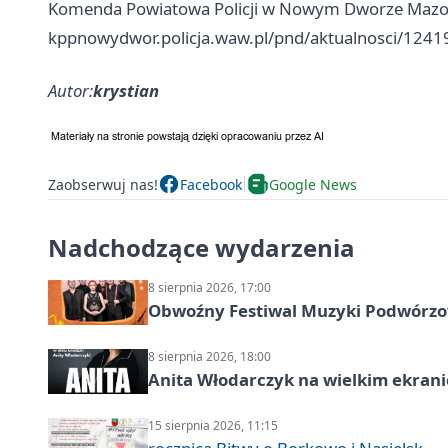
Komenda Powiatowa Policji w Nowym Dworze Mazo
kppnowydwor.policja.waw.pl/pnd/aktualnosci/12419
Autor:
krystian
Zaobserwuj nas!
Facebook
Google News
Nadchodzące wydarzenia
8 sierpnia 2026, 17:00
Obwoźny Festiwal Muzyki Podwórzowe
8 sierpnia 2026, 18:00
Anita Włodarczyk na wielkim ekrani
15 sierpnia 2026, 11:15