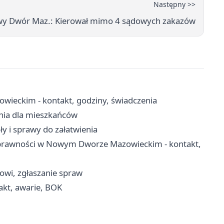
Następny >>
owy Dwór Maz.: Kierował mimo 4 sądowych zakazów
eckim - kontakt, godziny, świadczenia
enia dla mieszkańców
ły i sprawy do załatwienia
sprawności w Nowym Dworze Mazowieckim - kontakt,
cowi, zgłaszanie spraw
kt, awarie, BOK