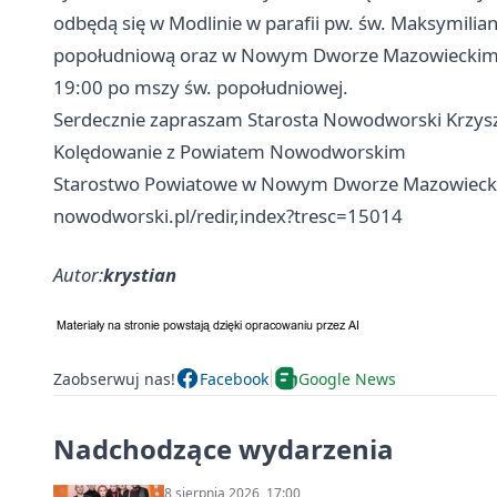
odbędą się w Modlinie w parafii pw. św. Maksymilia
popołudniową oraz w Nowym Dworze Mazowieckim w p
19:00 po mszy św. popołudniowej.
Serdecznie zapraszam Starosta Nowodworski Krzys
Kolędowanie z Powiatem Nowodworskim
Starostwo Powiatowe w Nowym Dworze Mazowieck
nowodworski.pl/redir,index?tresc=15014
Autor:
krystian
Zaobserwuj nas!
Facebook
Google News
Nadchodzące wydarzenia
8 sierpnia 2026, 17:00