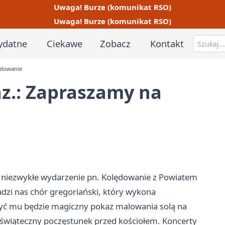
Uwaga! Burze (komunikat RSO)
Uwaga! Burze (komunikat RSO)
ydatne
Ciekawe
Zobacz
Kontakt
ędowanie
z.: Zapraszamy na
a niezwykłe wydarzenie pn. Kolędowanie z Powiatem
zi nas chór gregoriański, który wykona
yszyć mu będzie magiczny pokaz malowania solą na
świąteczny poczęstunek przed kościołem. Koncerty