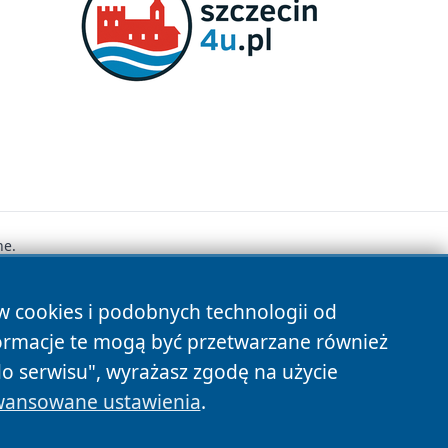
ne.
ów cookies i podobnych technologii od
s
ormacje te mogą być przetwarzane również
do serwisu", wyrażasz zgodę na użycie
ansowane ustawienia
.