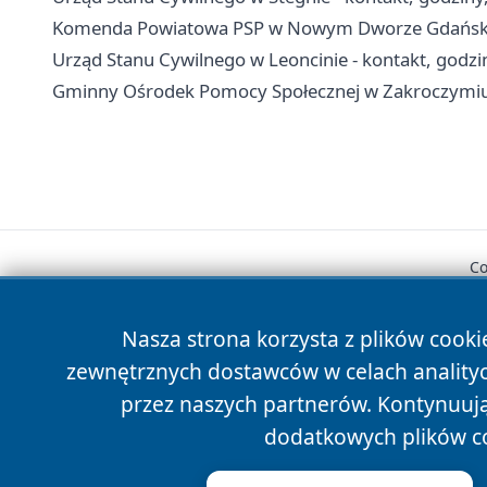
Komenda Powiatowa PSP w Nowym Dworze Gdańskim 
Urząd Stanu Cywilnego w Leoncinie - kontakt, godzi
Gminny Ośrodek Pomocy Społecznej w Zakroczymiu -
Co
Nasza strona korzysta z plików cooki
zewnętrznych dostawców w celach anality
przez naszych partnerów. Kontynuując
dodatkowych plików c