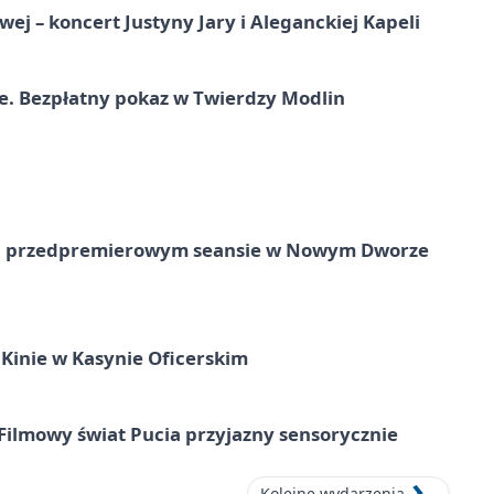
j – koncert Justyny Jary i Aleganckiej Kapeli
e. Bezpłatny pokaz w Twierdzy Modlin
e na przedpremierowym seansie w Nowym Dworze
Kinie w Kasynie Oficerskim
Filmowy świat Pucia przyjazny sensorycznie
Kolejne wydarzenia