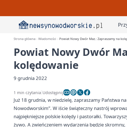
Prz
Strona główna
Wiadomości
Powiat Nowy Dwór Maz.: Zapraszamy na kol
Powiat Nowy Dwór Ma
kolędowanie
9 grudnia 2022
1 min czytania
Udostępnij
Już 18 grudnia, w niedzielę, zapraszamy Państwa n
Nowodworskim”. W iście świąteczny nastrój wprowad
najpiękniejsze polskie kolędy i pastorałki. Towarz
żywo. A zwieńczeniem wydarzenia będzie skromny, 