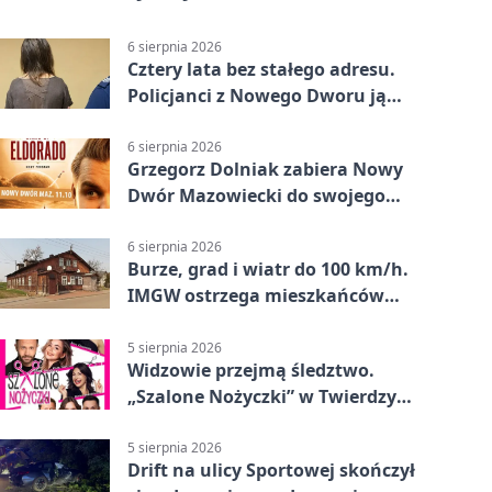
6 sierpnia 2026
Cztery lata bez stałego adresu.
Policjanci z Nowego Dworu ją
odnaleźli
6 sierpnia 2026
Grzegorz Dolniak zabiera Nowy
Dwór Mazowiecki do swojego
„Eldorado”
6 sierpnia 2026
Burze, grad i wiatr do 100 km/h.
IMGW ostrzega mieszkańców
Nowego Dworu
5 sierpnia 2026
Widzowie przejmą śledztwo.
„Szalone Nożyczki” w Twierdzy
Modlin
5 sierpnia 2026
Drift na ulicy Sportowej skończył