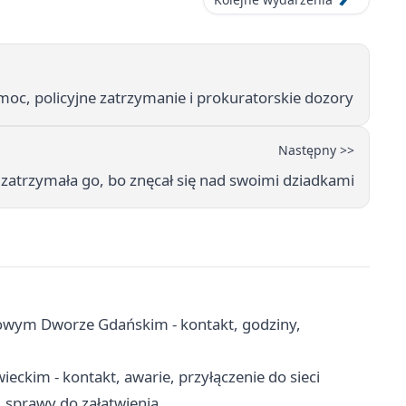
oc, policyjne zatrzymanie i prokuratorskie dozory
Następny >>
zatrzymała go, bo znęcał się nad swoimi dziadkami
wym Dworze Gdańskim - kontakt, godziny,
ckim - kontakt, awarie, przyłączenie do sieci
, sprawy do załatwienia