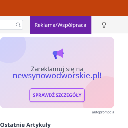
Reklama/Współpraca
Zareklamuj się na
newsynowodworskie.pl!
SPRAWDŹ SZCZEGÓŁY
autopromocja
Ostatnie Artykuły