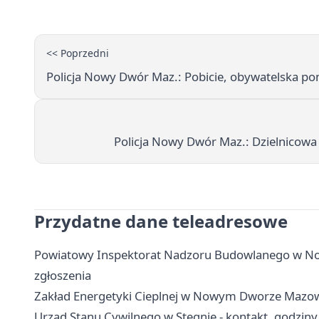
<< Poprzedni
Policja Nowy Dwór Maz.: Pobicie, obywatelska pom
Policja Nowy Dwór Maz.: Dzielnicowa 
Przydatne dane teleadresowe
Powiatowy Inspektorat Nadzoru Budowlanego w No
zgłoszenia
Zakład Energetyki Cieplnej w Nowym Dworze Mazowie
Urząd Stanu Cywilnego w Stegnie - kontakt, godziny