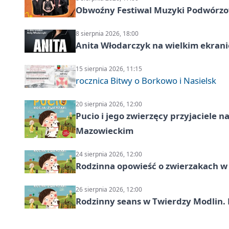
Obwoźny Festiwal Muzyki Podwórzowe
8 sierpnia 2026, 18:00
Anita Włodarczyk na wielkim ekrani
15 sierpnia 2026, 11:15
rocznica Bitwy o Borkowo i Nasielsk
20 sierpnia 2026, 12:00
Pucio i jego zwierzęcy przyjaciel
Mazowieckim
24 sierpnia 2026, 12:00
Rodzinna opowieść o zwierzakach w 
26 sierpnia 2026, 12:00
Rodzinny seans w Twierdzy Modlin. 