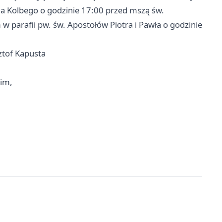
na Kolbego o godzinie 17:00 przed mszą św.
arafii pw. św. Apostołów Piotra i Pawła o godzinie
ztof Kapusta
im,