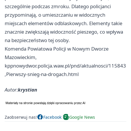
szczególnie podczas zmroku. Dlatego policjanci
przypominają, o umieszczaniu w widocznych
miejscach elementów odblaskowych. Elementy takie
znacznie zwiększają widoczność pieszego, co wpływa
na bezpieczeństwo tej osoby.
Komenda Powiatowa Policji w Nowym Dworze
Mazowieckim,
kppnowydwor.policja.waw.pl/pnd/aktualnosci/115843
,Pierwszy-snieg-na-drogach.html
Autor:
krystian
Zaobserwuj nas!
Facebook
Google News