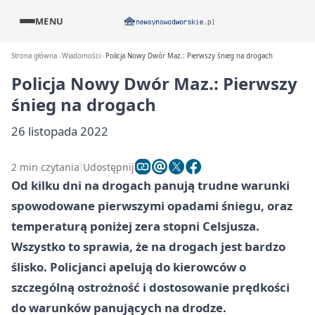
MENU
Strona główna
Wiadomości
Policja Nowy Dwór Maz.: Pierwszy śnieg na drogach
Policja Nowy Dwór Maz.: Pierwszy
śnieg na drogach
26 listopada 2022
2 min czytania
Udostępnij
Od kilku dni na drogach panują trudne warunki
spowodowane pierwszymi opadami śniegu, oraz
temperaturą poniżej zera stopni Celsjusza.
Wszystko to sprawia, że na drogach jest bardzo
ślisko. Policjanci apelują do kierowców o
szczególną ostrożność i dostosowanie prędkości
do warunków panujących na drodze.