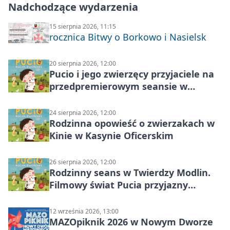
Nadchodzące wydarzenia
15 sierpnia 2026, 11:15
rocznica Bitwy o Borkowo i Nasielsk
20 sierpnia 2026, 12:00
Pucio i jego zwierzęcy przyjaciele na
przedpremierowym seansie w
Nowym Dworze Mazowieckim
24 sierpnia 2026, 12:00
Rodzinna opowieść o zwierzakach w
Kinie w Kasynie Oficerskim
26 sierpnia 2026, 12:00
Rodzinny seans w Twierdzy Modlin.
Filmowy świat Pucia przyjazny
sensorycznie
12 września 2026, 13:00
MAZOpiknik 2026 w Nowym Dworze