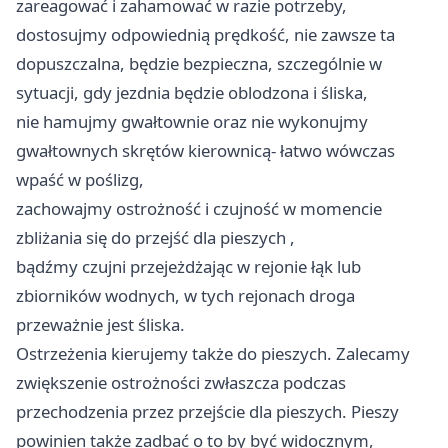
zareagować i zahamować w razie potrzeby,
dostosujmy odpowiednią prędkość, nie zawsze ta
dopuszczalna, będzie bezpieczna, szczególnie w
sytuacji, gdy jezdnia będzie oblodzona i śliska,
nie hamujmy gwałtownie oraz nie wykonujmy
gwałtownych skrętów kierownicą- łatwo wówczas
wpaść w poślizg,
zachowajmy ostrożność i czujność w momencie
zbliżania się do przejść dla pieszych ,
bądźmy czujni przejeżdżając w rejonie łąk lub
zbiorników wodnych, w tych rejonach droga
przeważnie jest śliska.
Ostrzeżenia kierujemy także do pieszych. Zalecamy
zwiększenie ostrożności zwłaszcza podczas
przechodzenia przez przejście dla pieszych. Pieszy
powinien także zadbać o to by być widocznym,