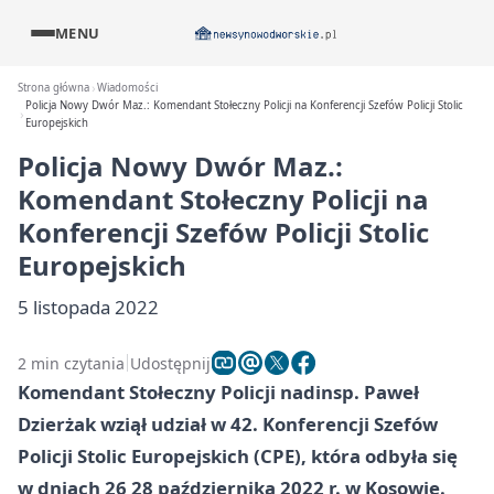
MENU
Strona główna
Wiadomości
Policja Nowy Dwór Maz.: Komendant Stołeczny Policji na Konferencji Szefów Policji Stolic
Europejskich
Policja Nowy Dwór Maz.:
Komendant Stołeczny Policji na
Konferencji Szefów Policji Stolic
Europejskich
5 listopada 2022
2 min czytania
Udostępnij
Komendant Stołeczny Policji nadinsp. Paweł
Dzierżak wziął udział w 42. Konferencji Szefów
Policji Stolic Europejskich (CPE), która odbyła się
w dniach 26 28 października 2022 r. w Kosowie.