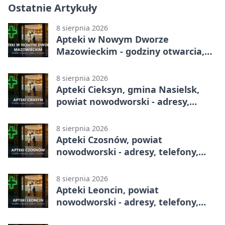
Ostatnie Artykuły
8 sierpnia 2026
Apteki w Nowym Dworze
Mazowieckim - godziny otwarcia,
dyżury, apteka całodobowa
8 sierpnia 2026
Apteki Cieksyn, gmina Nasielsk,
powiat nowodworski - adresy,
telefony, godziny otwarcia
8 sierpnia 2026
Apteki Czosnów, powiat
nowodworski - adresy, telefony,
godziny otwarcia
8 sierpnia 2026
Apteki Leoncin, powiat
nowodworski - adresy, telefony,
godziny otwarcia