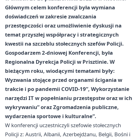
Głównym celem konferencji była wymiana
doświadczeń w zakresie zwalczania
przestępczości oraz umożliwienie dyskusji na
temat przyszłej współpracy i strategicznych
kwestii na szczeblu stołecznych szefów Policji.
Gospodarzem 2-dniowej Konferencji, była
Regionalna Dyrekcja Policji w Prisztinie. W
bieżącym roku, wiodącymi tematami były:
Wyzwania stojące przed organami ścigania w
trakcie i po pandemii COVID-19”, Wykorzystanie
narzędzi IT w popełnianiu przestępstw oraz w ich
wykrywaniu” oraz Zgromadzenia publiczne,
wydarzenia sportowe i kulturalne”.
W konferencji uczestniczyli szefowie stołecznych
Policji z: Austrii, Albanii, Azerbejdżanu, Belgii, Bośni i