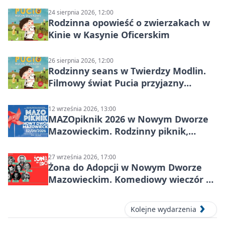
24 sierpnia 2026, 12:00
Rodzinna opowieść o zwierzakach w
Kinie w Kasynie Oficerskim
26 sierpnia 2026, 12:00
Rodzinny seans w Twierdzy Modlin.
Filmowy świat Pucia przyjazny
sensorycznie
12 września 2026, 13:00
MAZOpiknik 2026 w Nowym Dworze
Mazowieckim. Rodzinny piknik,
zdrowie i koncert Kamil Bednarek
27 września 2026, 17:00
Żona do Adopcji w Nowym Dworze
Mazowieckim. Komediowy wieczór w
Kasynie Oficerskim
Kolejne wydarzenia