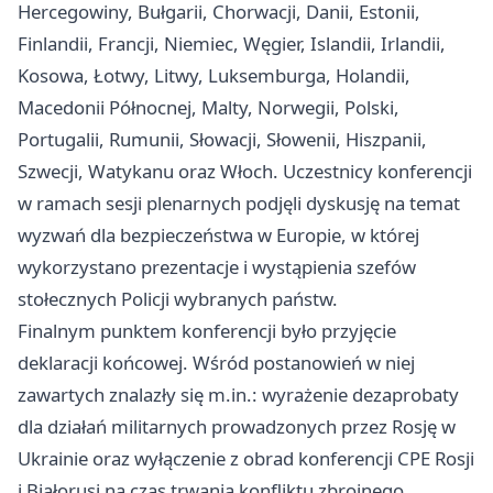
Hercegowiny, Bułgarii, Chorwacji, Danii, Estonii,
Finlandii, Francji, Niemiec, Węgier, Islandii, Irlandii,
Kosowa, Łotwy, Litwy, Luksemburga, Holandii,
Macedonii Północnej, Malty, Norwegii, Polski,
Portugalii, Rumunii, Słowacji, Słowenii, Hiszpanii,
Szwecji, Watykanu oraz Włoch. Uczestnicy konferencji
w ramach sesji plenarnych podjęli dyskusję na temat
wyzwań dla bezpieczeństwa w Europie, w której
wykorzystano prezentacje i wystąpienia szefów
stołecznych Policji wybranych państw.
Finalnym punktem konferencji było przyjęcie
deklaracji końcowej. Wśród postanowień w niej
zawartych znalazły się m.in.: wyrażenie dezaprobaty
dla działań militarnych prowadzonych przez Rosję w
Ukrainie oraz wyłączenie z obrad konferencji CPE Rosji
i Białorusi na czas trwania konfliktu zbrojnego,