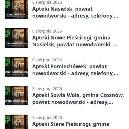
8 sierpnia 2026
Apteki Nasielsk, powiat
nowodworski - adresy, telefony,
godziny otwarcia
8 sierpnia 2026
Apteki Nowe Pieścirogi, gmina
Nasielsk, powiat nowodworski -
adresy, telefony, godziny otwarcia
8 sierpnia 2026
Apteki Pomiechówek, powiat
nowodworski - adresy, telefony,
godziny otwarcia
8 sierpnia 2026
Apteki Sowia Wola, gmina Czosnów,
powiat nowodworski - adresy,
telefony, godziny otwarcia
8 sierpnia 2026
Apteki Stare Pieścirogi, gmina